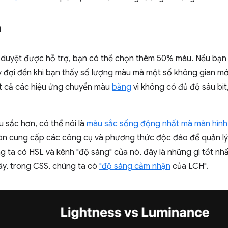
n
h duyệt được hỗ trợ, bạn có thể chọn thêm 50% màu. Nếu bạn 
y đợi đến khi bạn thấy số lượng màu mà một số không gian mới 
ất cả các hiệu ứng chuyển màu
băng
vì không có đủ độ sâu bit
 sắc hơn, có thể nói là
màu sắc sống động nhất mà màn hình c
òn cung cấp các công cụ và phương thức độc đáo để quản lý 
g ta có HSL và kênh "độ sáng" của nó, đây là những gì tốt nh
ây, trong CSS, chúng ta có
"độ sáng cảm nhận
của LCH".