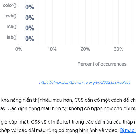
https://almanac.httparchive.org/en/2022/css#colors
 khả năng hiển thị nhiều màu hơn, CSS cần có một cách để ch
ày. Các định dạng màu hiện tại không có ngôn ngữ cho dải m
iờ cập nhật, CSS sẽ bị mắc kẹt trong các dải màu của thập n
hớp với các dải màu rộng có trong hình ảnh và video.
Bị mắc 