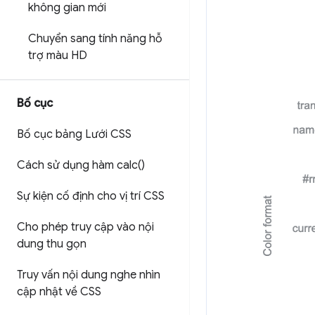
không gian mới
Chuyển sang tính năng hỗ
trợ màu HD
Bố cục
Bố cục bảng Lưới CSS
Cách sử dụng hàm
calc(
)
Sự kiện cố định cho vị trí CSS
Cho phép truy cập vào nội
dung thu gọn
Truy vấn nội dung nghe nhìn
cập nhật về CSS