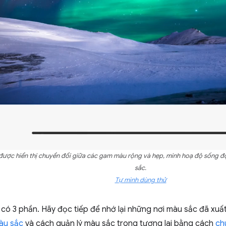
 được hiển thị chuyển đổi giữa các gam màu rộng và hẹp, minh hoạ độ sống 
sắc.
Tự mình dùng thử
ó 3 phần. Hãy đọc tiếp để nhớ lại những nơi màu sắc đã xuất 
màu sắc
và cách quản lý màu sắc trong tương lai bằng cách
ch