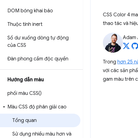
DOM bóng khai báo
CSS Color 4 ma
thao tác và hiệ
Thuộc tính inert
Adam 
Số dư xuống dòng tự động
của CSS
Đàn phong cầm độc quyền
Trong
hơn 25 
với các sản ph
gam màu trên c
Hướng dẫn màu
phối màu
CSS(
)
Màu CSS độ phân giải cao
Tổng quan
Sử dụng nhiều màu hơn và