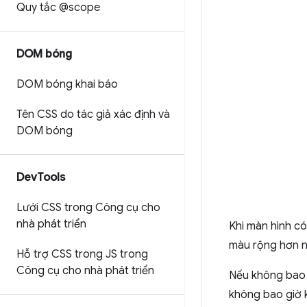
Quy tắc @scope
DOM bóng
DOM bóng khai báo
Tên CSS do tác giả xác định và
DOM bóng
Dev
Tools
Lưới CSS trong Công cụ cho
nhà phát triển
Khi màn hình có
màu rộng hơn n
Hỗ trợ CSS trong JS trong
Công cụ cho nhà phát triển
Nếu không bao g
không bao giờ k