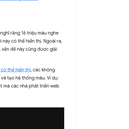
nghĩ rằng 16 triệu màu nghe
này có thể hiển thị. Ngoài ra,
, vấn đề này cũng được giải
ó thể hiển thị
, các không
và tạo hệ thống màu. Ví dụ:
ất mà các nhà phát triển web