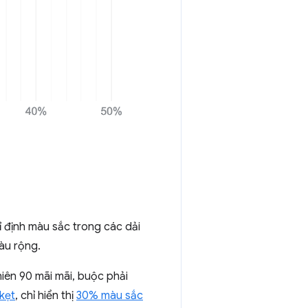
ỉ định màu sắc trong các dải
àu rộng.
iên 90 mãi mãi, buộc phải
kẹt
, chỉ hiển thị
30% màu sắc