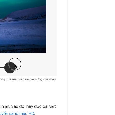
động của màu sắc và hiệu ứng của màu
hiện. Sau đó, hãy đọc bài viết
uyển sang màu HD
.