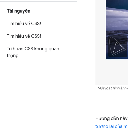
Tài nguyên
Tìm hiểu về CSS!
Tìm hiểu về CSS!
Trì hoãn CSS không quan
trọng
Một loạt hình ảnh
Hướng dẫn này c
tương lai của 