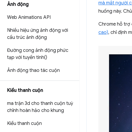
mà mắt người có
Ảnh động
huống này. Chủ
Web Animations API
Chrome hỗ trợ
Nhiều hiệu ứng ảnh động với
cao)
, chỉ định
cấu trúc ảnh động
Đường cong ảnh động phức
tạp với tuyến tí
nh(
)
Ảnh động thao tác cuộn
Kiểu thanh cuộn
ma trận 3d cho thanh cuộn tuỳ
chỉnh hoàn hảo cho khung
Kiểu thanh cuộn