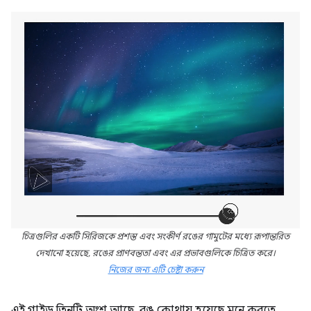
চিত্রগুলির একটি সিরিজকে প্রশস্ত এবং সংকীর্ণ রঙের গামুটের মধ্যে রূপান্তরিত
দেখানো হয়েছে, রঙের প্রাণবন্ততা এবং এর প্রভাবগুলিকে চিত্রিত করে।
নিজের জন্য এটি চেষ্টা করুন
এই গাইড তিনটি অংশ আছে. রঙ কোথায় হয়েছে মনে করতে