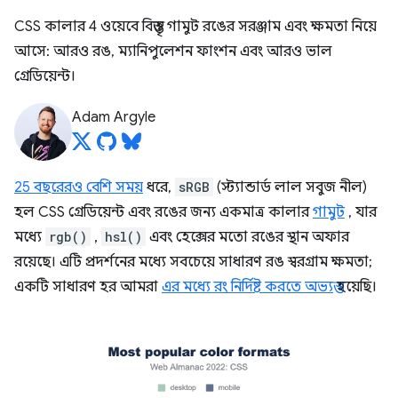
CSS কালার 4 ওয়েবে বিস্তৃত গামুট রঙের সরঞ্জাম এবং ক্ষমতা নিয়ে
আসে: আরও রঙ, ম্যানিপুলেশন ফাংশন এবং আরও ভাল
গ্রেডিয়েন্ট।
Adam Argyle
25 বছরেরও বেশি সময়
ধরে,
sRGB
(স্ট্যান্ডার্ড লাল সবুজ নীল)
হল CSS গ্রেডিয়েন্ট এবং রঙের জন্য একমাত্র কালার
গামুট
, যার
মধ্যে
rgb()
,
hsl()
এবং হেক্সের মতো রঙের স্থান অফার
রয়েছে। এটি প্রদর্শনের মধ্যে সবচেয়ে সাধারণ রঙ স্বরগ্রাম ক্ষমতা;
একটি সাধারণ হর আমরা
এর মধ্যে রং নির্দিষ্ট করতে অভ্যস্ত
হয়েছি।