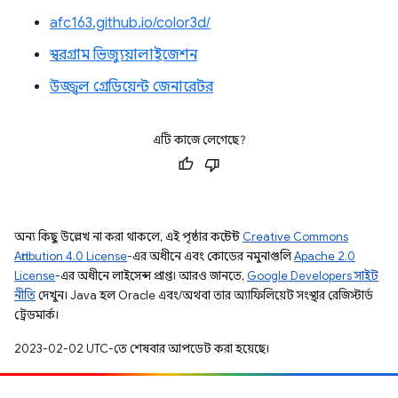
afc163.github.io/color3d/
স্বরগ্রাম ভিজ্যুয়ালাইজেশন
উজ্জ্বল গ্রেডিয়েন্ট জেনারেটর
এটি কাজে লেগেছে?
অন্য কিছু উল্লেখ না করা থাকলে, এই পৃষ্ঠার কন্টেন্ট
Creative Commons
Attribution 4.0 License
-এর অধীনে এবং কোডের নমুনাগুলি
Apache 2.0
License
-এর অধীনে লাইসেন্স প্রাপ্ত। আরও জানতে,
Google Developers সাইট
নীতি
দেখুন। Java হল Oracle এবং/অথবা তার অ্যাফিলিয়েট সংস্থার রেজিস্টার্ড
ট্রেডমার্ক।
2023-02-02 UTC-তে শেষবার আপডেট করা হয়েছে।