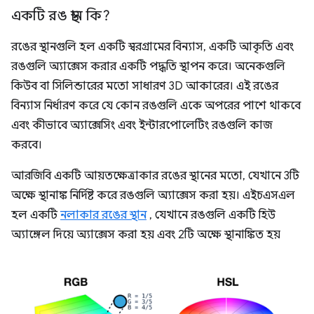
একটি রঙ স্থান কি?
রঙের স্থানগুলি হল একটি স্বরগ্রামের বিন্যাস, একটি আকৃতি এবং
রঙগুলি অ্যাক্সেস করার একটি পদ্ধতি স্থাপন করে। অনেকগুলি
কিউব বা সিলিন্ডারের মতো সাধারণ 3D আকারের। এই রঙের
বিন্যাস নির্ধারণ করে যে কোন রঙগুলি একে অপরের পাশে থাকবে
এবং কীভাবে অ্যাক্সেসিং এবং ইন্টারপোলেটিং রঙগুলি কাজ
করবে।
আরজিবি একটি আয়তক্ষেত্রাকার রঙের স্থানের মতো, যেখানে 3টি
অক্ষে স্থানাঙ্ক নির্দিষ্ট করে রঙগুলি অ্যাক্সেস করা হয়। এইচএসএল
হল একটি
নলাকার রঙের স্থান
, যেখানে রঙগুলি একটি হিউ
অ্যাঙ্গেল দিয়ে অ্যাক্সেস করা হয় এবং 2টি অক্ষে স্থানাঙ্কিত হয়