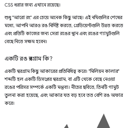
CSS ধরার জন্য এখানে রয়েছে।
শুধু "আরো রং" এর চেয়ে অনেক কিছু আছে। এই নথিগুলির শেষের
মধ্যে, আপনি আরও রঙ নির্দিষ্ট করতে, গ্রেডিয়েন্টগুলি উন্নত করতে
এবং প্রতিটি কাজের জন্য সেরা রঙের স্থান এবং রঙের গ্যামুটগুলি
বেছে নিতে সক্ষম হবেন।
একটি রঙ স্বরগ্রাম কি?
একটি স্বরগ্রাম কিছু আকারের প্রতিনিধিত্ব করে। "মিলিয়ন কালার"
শব্দটি হল একটি ডিসপ্লের স্বরগ্রাম, বা এটি থেকে বেছে নেওয়া
রঙের পরিসর সম্পর্কে একটি মন্তব্য। নীচের ছবিতে, তিনটি গামুট
তুলনা করা হয়েছে, এবং আকার যত বড় হবে তত বেশি রঙ অফার
করে।