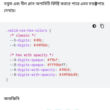
সবুজ এবং নীল প্লাস অপাসিটি নির্দিষ্ট করতে পারে এমন সমস্ত উপায়
দেখায়।
.
valid-css-hex-colors
{
/* classic */
--3
-digits
:
#49b
;
--6
-digits
:
#4499bb
;
/* hex with opacity */
--4
-digits-opaque
:
#f9bf
;
--8
-digits-opaque
:
#ff99bb
ff
;
--4
-digits-with-opacity
:
#49b8
;
--8
-digits-with-opacity
:
#4499bb
88
;
}
আরজিবি