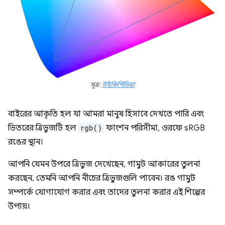
সূত্র:
উইকিপিডিয়া
বাইরের আকৃতি হল যা আমরা মানুষ হিসাবে দেখতে পারি এবং
ভিতরের ত্রিভুজটি হল
rgb()
ফাংশন পরিসীমা, ওরফে sRGB
রঙের স্থান।
আপনি যেমন উপরে ত্রিভুজ দেখেছেন, গামুট আকারের তুলনা
করছেন, তেমনি আপনি নীচের ত্রিভুজগুলি পাবেন। রঙ গামুট
সম্পর্কে যোগাযোগ করার এবং তাদের তুলনা করার এই শিল্পের
উপায়।