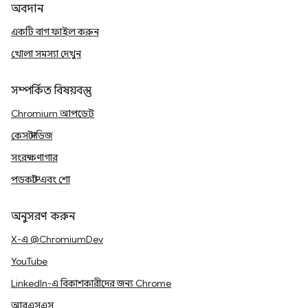
অবদান
একটি বাগ ফাইল করুন
খোলা সমস্যা দেখুন
সম্পর্কিত বিষয়বস্তু
Chromium আপডেট
কেস স্টাডিজ
সংরক্ষণাগার
পডকাস্ট এবং শো
অনুসরণ করুন
X-এ @ChromiumDev
YouTube
LinkedIn-এ বিকাশকারীদের জন্য Chrome
আরএসএস