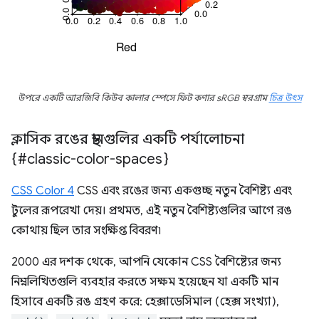
উপরে একটি আরজিবি কিউব কালার স্পেসে ফিট কণার sRGB স্বরগ্রাম
চিত্র উৎস
ক্লাসিক রঙের স্থানগুলির একটি পর্যালোচনা
{#classic-color-spaces}
CSS Color 4
CSS এবং রঙের জন্য একগুচ্ছ নতুন বৈশিষ্ট্য এবং
টুলের রূপরেখা দেয়। প্রথমত, এই নতুন বৈশিষ্ট্যগুলির আগে রঙ
কোথায় ছিল তার সংক্ষিপ্ত বিবরণ৷
2000 এর দশক থেকে, আপনি যেকোন CSS বৈশিষ্ট্যের জন্য
নিম্নলিখিতগুলি ব্যবহার করতে সক্ষম হয়েছেন যা একটি মান
হিসাবে একটি রঙ গ্রহণ করে: হেক্সাডেসিমাল (হেক্স সংখ্যা),