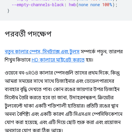
--empty-channels-black
:
hwb
(
none
none
100
%
);
}
পরবর্তী পদক্ষেপ
নতুন কালার স্পেস, সিনট্যাক্স এবং টুলস
সম্পর্কে পড়ুন, তারপর
শিখুন কিভাবে
HD কালারে মাইগ্রেট করতে
হয়।
ওয়েবে নন-sRGB কালার স্পেসগুলি তাদের প্রথম দিকে, কিন্তু
আমরা সময়ের সাথে সাথে ডিজাইনার এবং ডেভেলপারদের
ব্যবহার বৃদ্ধি দেখতে পাব। কোন রঙের জায়গার উপর ডিজাইন
সিস্টেম তৈরি করতে হবে তা জানা, উদাহরণস্বরূপ, ক্রিয়েটর
টুলবেল্টে থাকা একটি শক্তিশালী হাতিয়ার। প্রতিটি রঙের স্থান
অনন্য বৈশিষ্ট্য এবং একটি কারণ এটি সিএসএস স্পেসিফিকেশনে
যোগ করা হয়েছে, এবং এটি দিয়ে ছোট শুরু করা এবং প্রয়োজন
অনুসারে যোগ করা ঠিক আছে।