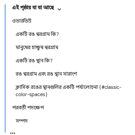
এই পৃষ্ঠায় যা যা আছে
ওভারভিউ
একটি রঙ স্বরগ্রাম কি?
মানুষের চাক্ষুষ স্বরগ্রাম
একটি রঙ স্থান কি?
রঙ স্বরগ্রাম এবং রঙ স্থান সারাংশ
ক্লাসিক রঙের স্থানগুলির একটি পর্যালোচনা {#classic-
color-spaces}
পরবর্তী পদক্ষেপ
সম্পদ