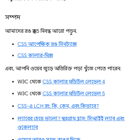
সম্পদ
আমাদের রঙ স্তর 5 নিবন্ধ আরো পড়ুন.
CSS আপেক্ষিক রঙ সিনট্যাক্স
CSS কালার-মিক্স
এবং, আপনি ওয়েব জুড়ে অতিরিক্ত পড়া খুঁজে পেতে পারেন:
W3C থেকে
CSS কালার মডিউল লেভেল 4
W3C থেকে
CSS কালার মডিউল লেভেল 5
CSS-এ LCH রং: কি, কেন, এবং কিভাবে?
ল্যাবের চেয়ে ভালো? স্বরগ্রাম হ্রাস: সিআইই ল্যাব এবং
ওকেল্যাব