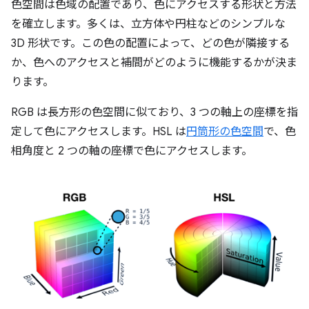
色空間は色域の配置であり、色にアクセスする形状と方法
を確立します。多くは、立方体や円柱などのシンプルな
3D 形状です。この色の配置によって、どの色が隣接する
か、色へのアクセスと補間がどのように機能するかが決ま
ります。
RGB は長方形の色空間に似ており、3 つの軸上の座標を指
定して色にアクセスします。HSL は
円筒形の色空間
で、色
相角度と 2 つの軸の座標で色にアクセスします。