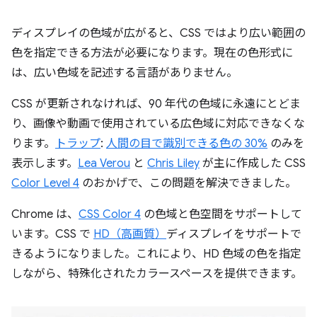
ディスプレイの色域が広がると、CSS ではより広い範囲の
色を指定できる方法が必要になります。現在の色形式に
は、広い色域を記述する言語がありません。
CSS が更新されなければ、90 年代の色域に永遠にとどま
り、画像や動画で使用されている広色域に対応できなくな
ります。
トラップ
:
人間の目で識別できる色の 30%
のみを
表示します。
Lea Verou
と
Chris Liley
が主に作成した CSS
Color Level 4
のおかげで、この問題を解決できました。
Chrome は、
CSS Color 4
の色域と色空間をサポートして
います。CSS で
HD（高画質）
ディスプレイをサポートで
きるようになりました。これにより、HD 色域の色を指定
しながら、特殊化されたカラースペースを提供できます。