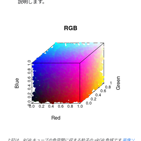
説明します。
上記は、RGB キューブの色空間に収まる粒子の sRGB 色域です
画像ソ