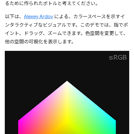
るために作られたボトルと考えてください。
以下は、
Alexey Ardov
による、カラースペースを示すイ
ンタラクティブなビジュアルです。このデモでは、指でポ
イント、ドラッグ、ズームできます。色空間を変更して、
他の空間の可視化を表示します。