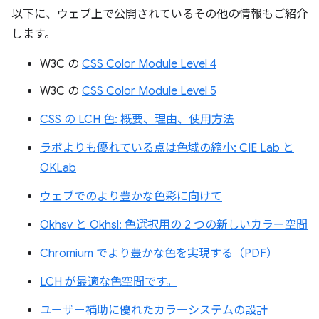
以下に、ウェブ上で公開されているその他の情報もご紹介
します。
W3C の
CSS Color Module Level 4
W3C の
CSS Color Module Level 5
CSS の LCH 色: 概要、理由、使用方法
ラボよりも優れている点は色域の縮小: CIE Lab と
OKLab
ウェブでのより豊かな色彩に向けて
Okhsv と Okhsl: 色選択用の 2 つの新しいカラー空間
Chromium でより豊かな色を実現する（PDF）
LCH が最適な色空間です。
ユーザー補助に優れたカラーシステムの設計