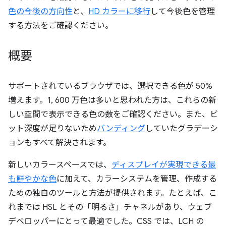
色の今後の方向性
と、
HD カラーに移行
して今後色を管理
する方法をご確認ください。
概要
サポートされているブラウザでは、選択できる色が 50%
増えます。1, 600 万色は多いと思われた方は、これらの新
しい空間で表示できる色の数をご確認ください。また、ビ
ット深度が足りないため
バンディング
していたグラデーシ
ョンもすべて解決されます。
新しいカラースペースでは、
ディスプレイが実現できる最
も鮮やかな色
に加えて、カラーシステムを管理、作成する
ための独自のツールと方法が提供されます。たとえば、こ
れまでは HSL とその「明るさ」チャネルがあり、ウェブ
デベロッパーにとって最適でした。CSS では、LCH の