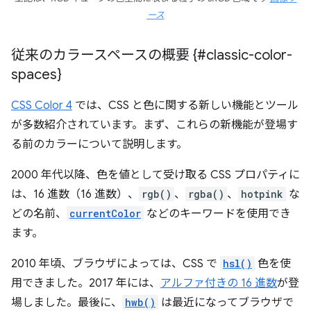
ース
従来のカラースペースの概要 {#classic-color-
spaces}
CSS Color 4
では、CSS と色に関する新しい機能とツール
が多数紹介されています。まず、これらの新機能が登場す
る前のカラーについて説明します。
2000 年代以降、色を値として受け取る CSS プロパティに
は、16 進数（16 進数）、
rgb()
、
rgba()
、
hotpink
な
どの名前、
currentColor
などのキーワードを使用でき
ます。
2010 年頃、ブラウザによっては、CSS で
hsl()
色を使
用できました。2017 年には、
アルファ付きの 16 進数
が登
場しました。最後に、
hwb()
は最近になってブラウザで