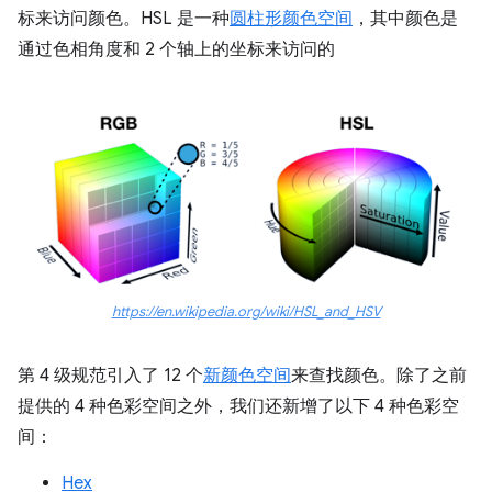
标来访问颜色。HSL 是一种
圆柱形颜色空间
，其中颜色是
通过色相角度和 2 个轴上的坐标来访问的
https://en.wikipedia.org/wiki/HSL_and_HSV
第 4 级规范引入了 12 个
新颜色空间
来查找颜色。除了之前
提供的 4 种色彩空间之外，我们还新增了以下 4 种色彩空
间：
Hex