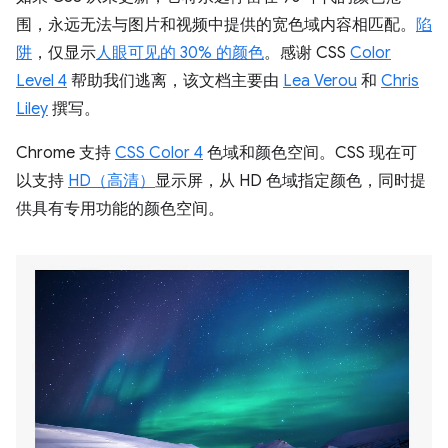
围，永远无法与图片和视频中提供的宽色域内容相匹配。
陷
阱
，仅显示
人眼可见的 30% 的颜色
。感谢 CSS
Color
Level 4
帮助我们逃离，该文档主要由
Lea Verou
和
Chris
Liley
撰写。
Chrome 支持
CSS Color 4
色域和颜色空间。CSS 现在可
以支持
HD（高清）
显示屏，从 HD 色域指定颜色，同时提
供具有专用功能的颜色空间。