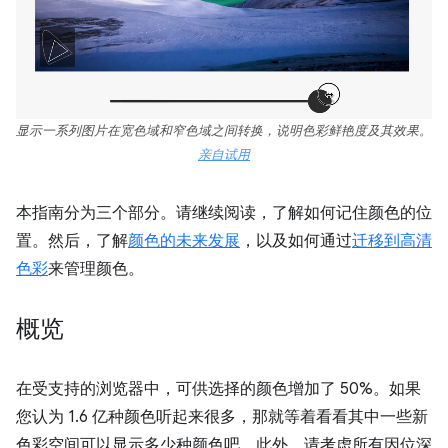
显示一系列图片在宽色域和窄色域之间转换，说明色彩鲜艳度及其效果。
亲自试用
本指南分为三个部分。请继续阅读，了解如何记住颜色的位
置。然后，了解
颜色的未来发展
，以及如何通过
迁移到高清
色彩
来管理颜色。
概览
在受支持的浏览器中，可供选择的颜色增加了 50%。如果
您认为 1.6 亿种颜色听起来很多，那就等着看看其中一些新
色彩空间可以显示多少种颜色吧。此外，请考虑所有因位深