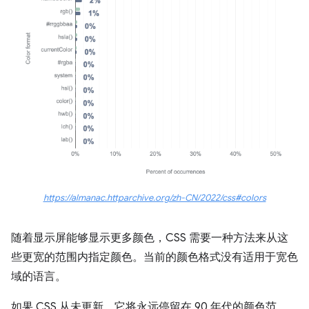
https://almanac.httparchive.org/zh-CN/2022/css#colors
随着显示屏能够显示更多颜色，CSS 需要一种方法来从这
些更宽的范围内指定颜色。当前的颜色格式没有适用于宽色
域的语言。
如果 CSS 从未更新，它将永远停留在 90 年代的颜色范