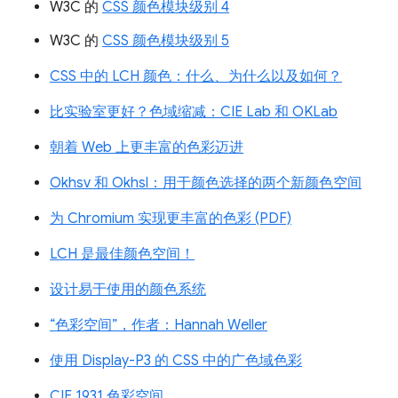
W3C 的
CSS 颜色模块级别 4
W3C 的
CSS 颜色模块级别 5
CSS 中的 LCH 颜色：什么、为什么以及如何？
比实验室更好？色域缩减：CIE Lab 和 OKLab
朝着 Web 上更丰富的色彩迈进
Okhsv 和 Okhsl：用于颜色选择的两个新颜色空间
为 Chromium 实现更丰富的色彩 (PDF)
LCH 是最佳颜色空间！
设计易于使用的颜色系统
“色彩空间”，作者：Hannah Weller
使用 Display-P3 的 CSS 中的广色域色彩
CIE 1931 色彩空间