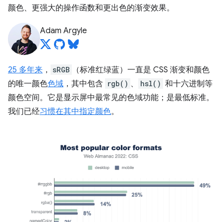
颜色、更强大的操作函数和更出色的渐变效果。
Adam Argyle
25 多年来
，
sRGB
（标准红绿蓝）一直是 CSS 渐变和颜色
的唯一颜色
色域
，其中包含
rgb()
、
hsl()
和十六进制等
颜色空间。它是显示屏中最常见的色域功能；是最低标准。
我们已经
习惯在其中指定颜色
。