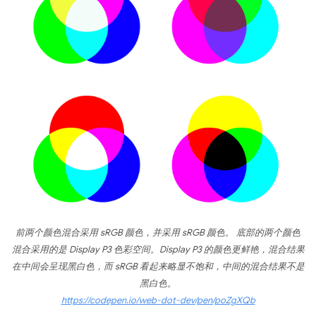
前两个颜色混合采用 sRGB 颜色，并采用 sRGB 颜色。 底部的两个颜色
混合采用的是 Display P3 色彩空间。Display P3 的颜色更鲜艳，混合结果
在中间会呈现黑白色，而 sRGB 看起来略显不饱和，中间的混合结果不是
黑白色。
https://codepen.io/web-dot-dev/pen/poZgXQb