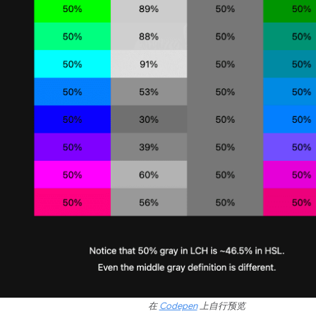
在
Codepen
上自行预览