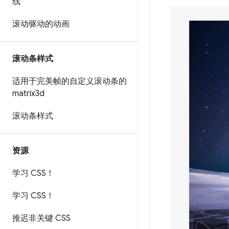
线
滚动驱动的动画
滚动条样式
适用于完美帧的自定义滚动条的
matrix3d
滚动条样式
资源
学习 CSS！
学习 CSS！
推迟非关键 CSS