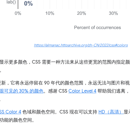
https://almanac.httparchive.org/zh-CN/2022/css#colors
显示更多颜色，CSS 需要一种方法来从这些更宽的范围内指定
。
从未更新，它将永远停留在 90 年代的颜色范围，永远无法与图片
眼可见的 30% 的颜色
。感谢 CSS
Color Level 4
帮助我们逃离
。
SS Color 4
色域和颜色空间。CSS 现在可以支持
HD（高清）
显
功能的颜色空间。