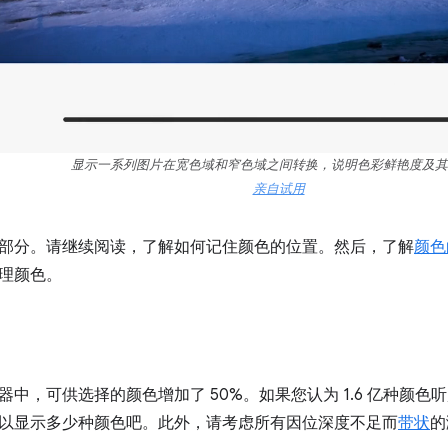
显示一系列图片在宽色域和窄色域之间转换，说明色彩鲜艳度及其
亲自试用
部分。请继续阅读，了解如何记住颜色的位置。然后，了解
颜色
理颜色。
器中，可供选择的颜色增加了 50%。如果您认为 1.6 亿种颜
以显示多少种颜色吧。此外，请考虑所有因位深度不足而
带状
的