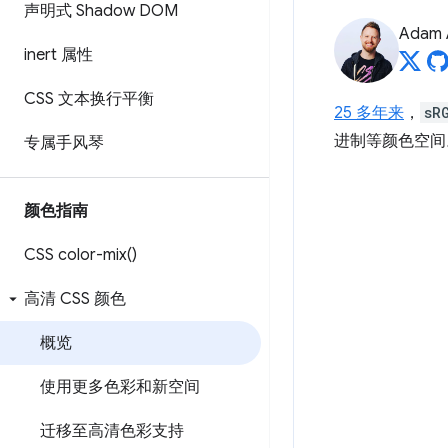
声明式 Shadow DOM
Adam 
inert 属性
CSS 文本换行平衡
25 多年来
，
sR
进制等颜色空间
专属手风琴
颜色指南
CSS
color-mix(
)
高清 CSS 颜色
概览
使用更多色彩和新空间
迁移至高清色彩支持