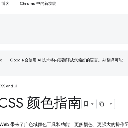
博客
Chrome 中的新功能
Google 会使用 AI 技术将内容翻译成您偏好的语言。AI 翻译可能
CSS and UI
CSS 颜色指南
r 4 为 Web 带来了广色域颜色工具和功能：更多颜色、更强大的