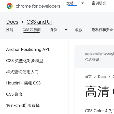
文档
案例研究
Docs
CSS and UI
性能
CSS 和界面
身份
收款
隐私权和安全
Anchor Positioning API
包含错误。
CSS 类型化对象模型
样式查询使用入门
首页
Docs
Houdini - 揭秘 CSS
高清 
CSS 嵌套
第
n-child(
) 项选择
CSS Colo