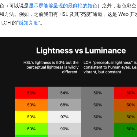
色（可以说是
显示屏能够呈现的最鲜艳的颜色
）之外，新色彩空
方法。例如，之前我们有 HSL 及其“亮度”通道，这是 Web
LCH 的
“感知亮度”
。