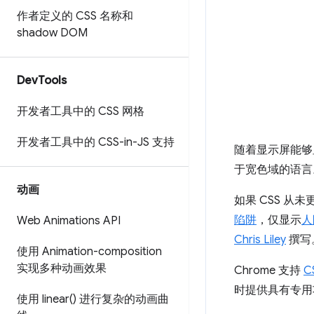
作者定义的 CSS 名称和
shadow DOM
Dev
Tools
开发者工具中的 CSS 网格
开发者工具中的 CSS-in-JS 支持
随着显示屏能够
于宽色域的语言
动画
如果 CSS 
陷阱
，仅显示
人
Web Animations API
Chris Liley
撰写
使用 Animation-composition
实现多种动画效果
Chrome 支持
C
时提供具有专用
使用
linear(
) 进行复杂的动画曲