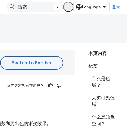
/
登录
本页内容
概览
什么是色
域？
该内容对您有帮助吗？
人类可见色
域
什么是颜色
操作函数和更出色的渐变效果。
空间？