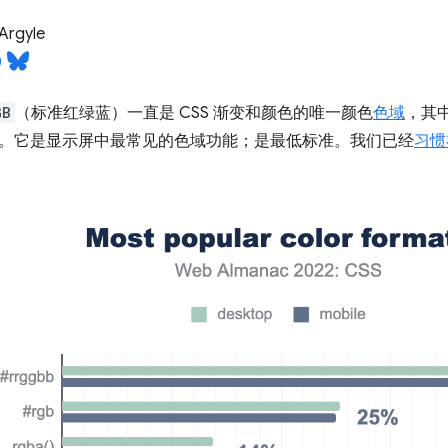
Argyle
GB
（标准红绿蓝）一直是 CSS 渐变和颜色的唯一颜色
色域
，其
。它是显示屏中最常见的色域功能；是最低标准。我们已经
习惯