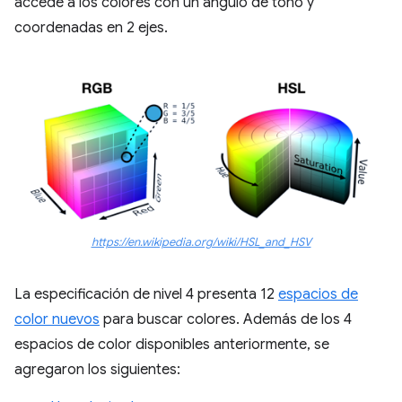
accede a los colores con un ángulo de tono y
coordenadas en 2 ejes.
https://en.wikipedia.org/wiki/HSL_and_HSV
La especificación de nivel 4 presenta 12
espacios de
color nuevos
para buscar colores. Además de los 4
espacios de color disponibles anteriormente, se
agregaron los siguientes: