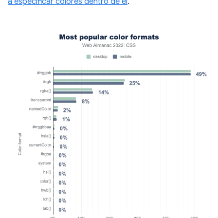
a especificar colores dentro de él
.