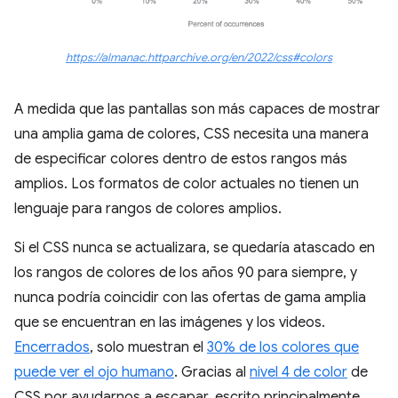
https://almanac.httparchive.org/en/2022/css#colors
A medida que las pantallas son más capaces de mostrar
una amplia gama de colores, CSS necesita una manera
de especificar colores dentro de estos rangos más
amplios. Los formatos de color actuales no tienen un
lenguaje para rangos de colores amplios.
Si el CSS nunca se actualizara, se quedaría atascado en
los rangos de colores de los años 90 para siempre, y
nunca podría coincidir con las ofertas de gama amplia
que se encuentran en las imágenes y los videos.
Encerrados
, solo muestran el
30% de los colores que
puede ver el ojo humano
. Gracias al
nivel 4 de color
de
CSS por ayudarnos a escapar, escrito principalmente