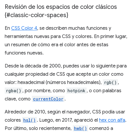
Revisión de los espacios de color clásicos
{#classic-color-spaces}
En
CSS Color 4
, se describen muchas funciones y
herramientas nuevas para CSS y colores. En primer lugar,
un resumen de cómo era el color antes de estas
funciones nuevas.
Desde la década de 2000, puedes usar lo siguiente para
cualquier propiedad de CSS que acepte un color como
valor: hexadecimal (números hexadecimales),
rgb()
,
rgba()
, por nombre, como
hotpink
, o con palabras
clave, como
currentColor
.
Alrededor de 2010, según el navegador, CSS podía usar
colores
hsl()
. Luego, en 2017, apareció el
hex con alfa
.
Por último, solo recientemente,
hwb()
comenzó a