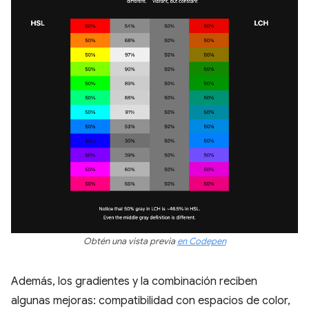
Obtén una vista previa
en Codepen
Además, los gradientes y la combinación reciben
algunas mejoras: compatibilidad con espacios de color,