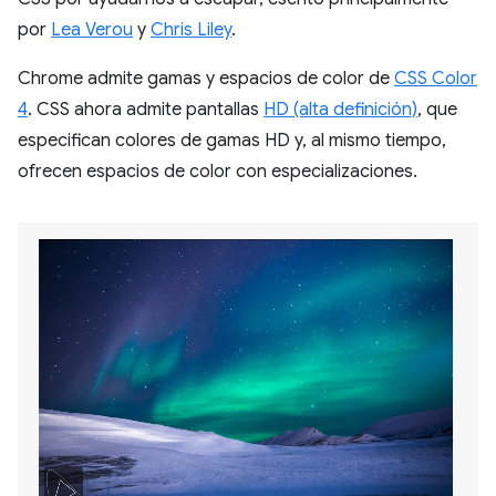
por
Lea Verou
y
Chris Liley
.
Chrome admite gamas y espacios de color de
CSS Color
4
. CSS ahora admite pantallas
HD (alta definición)
, que
especifican colores de gamas HD y, al mismo tiempo,
ofrecen espacios de color con especializaciones.