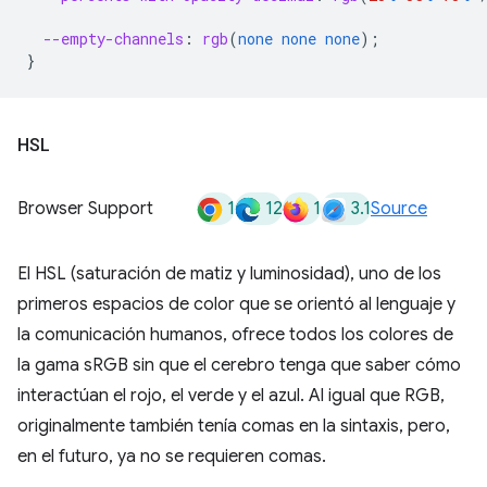
--empty-channels
:
rgb
(
none
none
none
);
}
HSL
1
12
1
3.1
Browser Support
Source
El HSL (saturación de matiz y luminosidad), uno de los
primeros espacios de color que se orientó al lenguaje y
la comunicación humanos, ofrece todos los colores de
la gama sRGB sin que el cerebro tenga que saber cómo
interactúan el rojo, el verde y el azul. Al igual que RGB,
originalmente también tenía comas en la sintaxis, pero,
en el futuro, ya no se requieren comas.