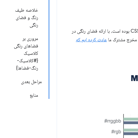
خلاصه طیف
رنگ و فضای
رنگی
رنگی برای شیب ها و رنگ های CSS بوده است، با ارائه فضای رنگی در
مروری بر
عادت کرده ایم که
فضاهای رنگی
کلاسیک
{#کلاسیک-
رنگ-فضاها}
مراحل بعدی
منابع