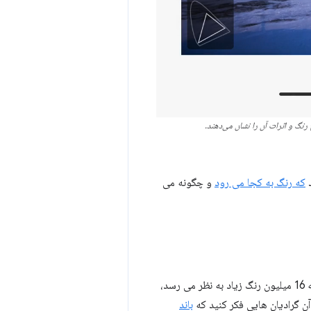
رنگ و اثرات آن را نشان می‌دهند.
د
که رنگ به کجا می رود
و چگونه می
در مرورگرهای پشتیبانی شده، 50 درصد رنگ بیشتری برای انتخاب وجود دارد. اگر فکر می کردید که 16 میلیون رنگ زیاد به نظر می رسد،
آن گرادیان هایی فکر کنید که
باند