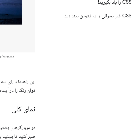
CSS را یاد بگیرید!
CSS غیر بحرانی را به تعویق بیندازید
مجموعه‌ای 
این راهنما دارای س
توان رنگ را در آینده 
نمای کلی
صبر کنید تا ببینید 