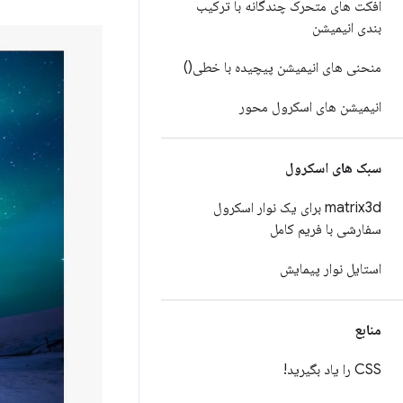
افکت های متحرک چندگانه با ترکیب
بندی انیمیشن
منحنی های انیمیشن پیچیده با خطی()
انیمیشن های اسکرول محور
سبک های اسکرول
matrix3d ​​برای یک نوار اسکرول
سفارشی با فریم کامل
استایل نوار پیمایش
منابع
CSS را یاد بگیرید!