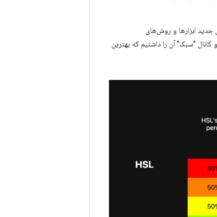
جدید ابزارها و روش‌های
صربه‌فردی را برای مدیریت و ایجاد سیستم‌های رنگی فراهم می‌کنند. به عنوان مثال، قبلا HSL و کانال "سبک" آن را داشتیم که بهترین