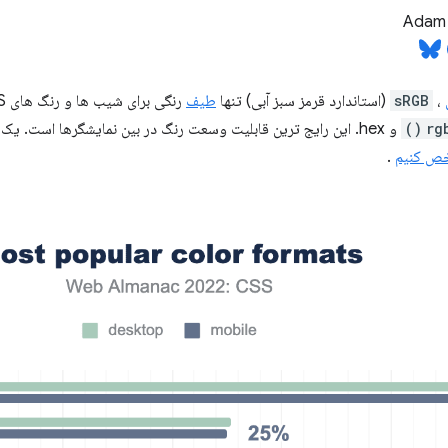
Adam 
،
sRGB
(استاندارد قرمز سبز آبی) تنها
طیف
rg
و hex. این رایج ترین قابلیت وسعت رنگ در بین نمایشگرها است. یک مخرج مشترک ما
خص کنیم
.