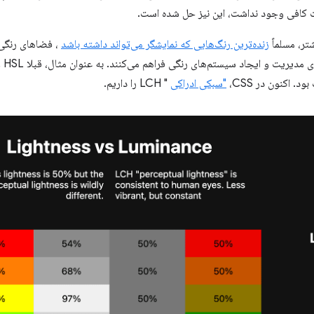
ت کافی وجود نداشت، این نیز حل شده است.
تر، مسلماً
زنده‌ترین رنگ‌هایی که نمایشگر می‌تواند داشته باشد
، فضاهای رنگی 
منح
. اکنون در CSS،
"سبکی ادراکی
" LCH را داریم.