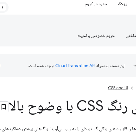
وبلاگ
جدید در کروم
/
داختی
حریم خصوصی و امنیت
این صفحه به‌وسیله
ترجمه شده است.
CSS and UI
 با وضوح بالا