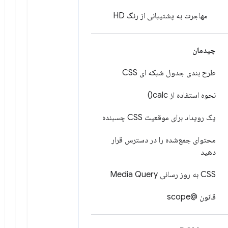
مهاجرت به پشتیبانی از رنگ HD
چیدمان
طرح بندی جدول شبکه ای CSS
نحوه استفاده از
calc(
)
یک رویداد برای موقعیت CSS چسبنده
محتوای جمع‌شده را در دسترس قرار
دهید
CSS به روز رسانی Media Query
قانون @scope