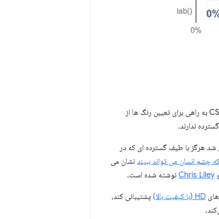
همانطور که نمایشگرها توانایی بیشتری برای نشان دادن طیف گسترده ای از رنگ ها پیدا می کنند، CSS به راهی برای تعیین رنگ ها از
سترده ندارند.
 رنگ های دهه 90 گیر می کرد و مجبور می شد هرگز با طیف گسترده ای که در
نشان می
Chris Liley
نوشته شده است.
HD (با کیفیت بالا)
پشتیبانی کند،