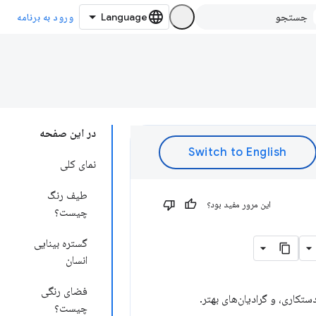
ورود به برنامه
در این صفحه
نمای کلی
طیف رنگ
این مرور مفید بود؟
چیست؟
گستره بینایی
انسان
فضای رنگی
چیست؟