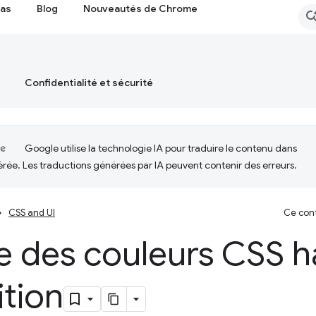
cas
Blog
Nouveautés de Chrome
Confidentialité et sécurité
Google utilise la technologie IA pour traduire le contenu dans
érée. Les traductions générées par IA peuvent contenir des erreurs.
CSS and UI
Ce cont
e des couleurs CSS h
ition