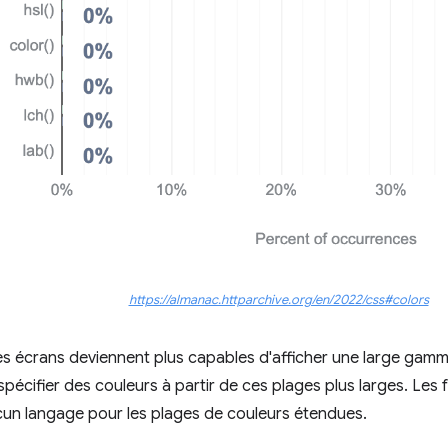
https://almanac.httparchive.org/en/2022/css#colors
s écrans deviennent plus capables d'afficher une large gamm
pécifier des couleurs à partir de ces plages plus larges. Les
cun langage pour les plages de couleurs étendues.