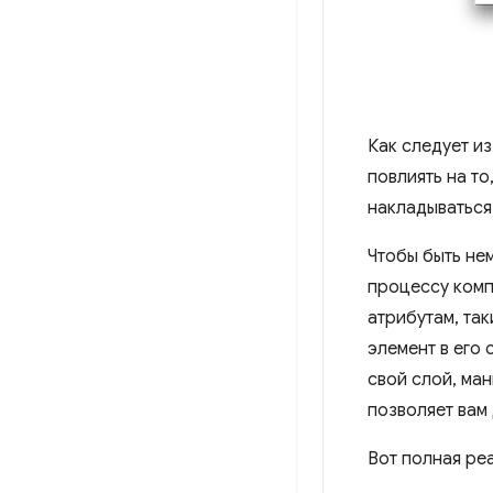
Как следует и
повлиять на то
накладываться
Чтобы быть не
процессу комп
атрибутам, так
элемент в его 
свой слой, ма
позволяет вам
Вот полная ре