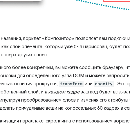
з названия, ворклет «Композитор» позволяет вам подключ
, как слой элемента, который уже был нарисован, будет п
 поверх других слоев.
много более конкретным, вы можете сообщить браузеру, чт
оновки для определенного узла DOM и можете запросить
им как позиция прокрутки,
transform
или
opacity
. Это 
собственный слой, и
в каждом кадре
ваш код будет вызыва
нипулируя преобразованием слоев и изменяя его атрибуты
 делать причудливые вещи на колоссальных 60 кадрах в се
ализация параллакс-скроллинга с использованием ворклет