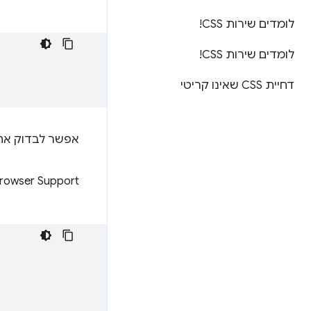
לומדים שירות CSS!
לומדים שירות CSS!
דחיית CSS שאינו קריטי
אפשר לבדוק את
rowser Support