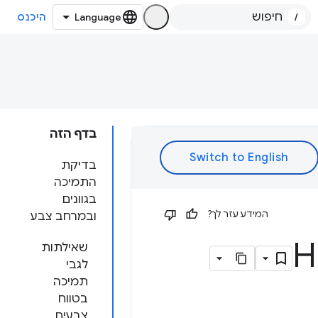
/
היכנס
בדף הזה
בדיקת
התמיכה
בגוונים
המידע עזר לך?
ובמרחב צבע
שאילתות
לגבי
תמיכה
בטווח
צבעים