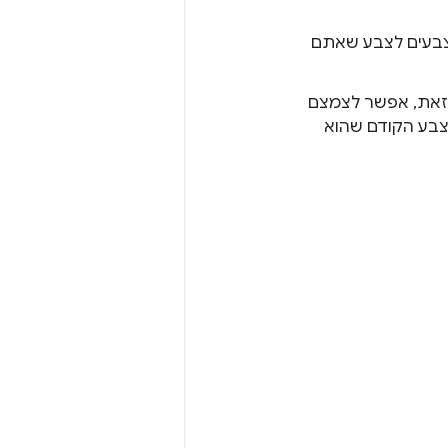
הצבעים לצבע שאתם
 זאת, אפשר לצמצם
 פעמיים, וכך לאפשר ל-cascade לעבור לצבע הקודם שהוא