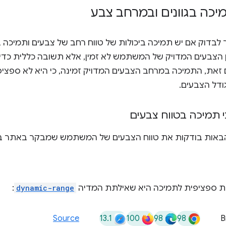
כה בגוונים ובמרחב צבע
Java. מגוון הצבעים המדויק של המשתמש לא זמין, אלא תשובה כללית כ
את, התמיכה במרחב הצבעים המדויק זמינה, כי היא לא ספציפ
דל הצבעים.
 תמיכה בטווח צבעים
הבאות בודקות את טווח הצבעים של המשתמש שמבקר באתר בת
ת ספציפית לתמיכה היא שאילתת המדיה
dynamic-range
:
13.1
100
98
98
Source
B