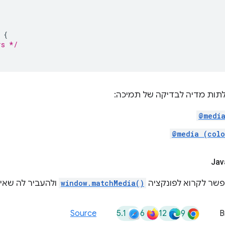
{
rs */
לתות מדיה לבדיקה של תמיכה:
@media
@media (colo
window.matchMedia()
ולהעביר לה שאי
5.1
6
12
9
Source
B