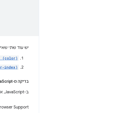
יש עוד שתי שאי
 (color)
r-index)
בדיקה מ-Java
Script
ב-JavaScript, אפשר לקרוא לפונקציה
rowser Support