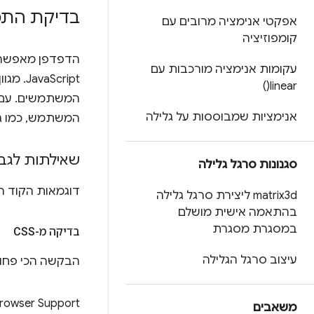
בדיקת התמי
אפקטי אנימציה מרובים עם
קומפוזיציה
עקומות אנימציה מורכבות עם
Script
)
linear(
המשתמשים. עם ז
אנימציות שמבוססות על גלילה
המשתמש, כמו גו
שאילתות לגבי
סגנונות סרגל גלילה
דוגמאות הקוד 
matrix3d ליצירת סרגל גלילה
בהתאמה אישית מושלם
במסגרת מסגרת
בדיקה מ-CSS
עיצוב סרגל הגלילה
הבקשה הכי פחו
rowser Support
משאבים