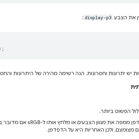
ן את הצבע
display-p3
:
);
 יש יתרונות וחסרונות. הנה רשימה מהירה של היתרונות והחסר
תית
ול הפשוט ביותר.
הדפדפן ממפה את מגוון הצבעים או מלח
 מצומצם, ולכן האחריות היא על הדפדפן.