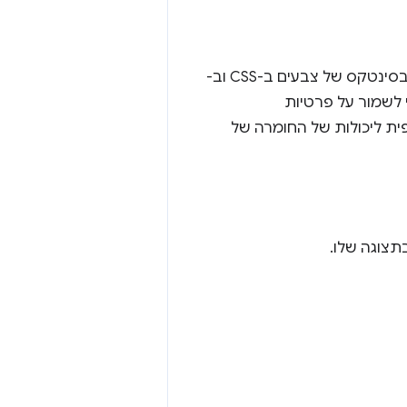
הדפדפן מאפשר לבדוק אם יש תמיכה ביכולות של טווח רחב של צבעים ותמיכה בסינטקס של צבעים ב-CSS וב-
די לשמור על פרטיות
ית ליכולות של החומרה של
צוגה שלו.