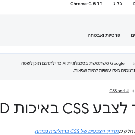
בלוג
חדש ב-Chrome
ם
פרטיות ואבטחה
‫Google משתמשת בטכנולוגיית AI כדי לתרגם תוכן לשפה
ומים כאלו עשויות להיות שגיאות.
CSS and UI
CSS באיכות HD
 חלק מ
מדריך הצבעים של CSS ברזולוציה גבוהה
.