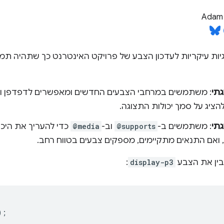
Adam 
ות עיקריות לעדכון הצבע של פרויקט האינטרנט כך שתהיה תמי
גתי
: משתמשים במרחבי הצבעים החדשים ומאפשרים לדפדפן ו
הציג על סמך יכולות התצוגה.
גתי
: משתמשים ב-
@supports
וב-
@media
כדי להעריך את היכ
אם התנאים מתקיימים, מספקים צבעים בטווח רחב.
בין את הצבע
display-p3
:
);