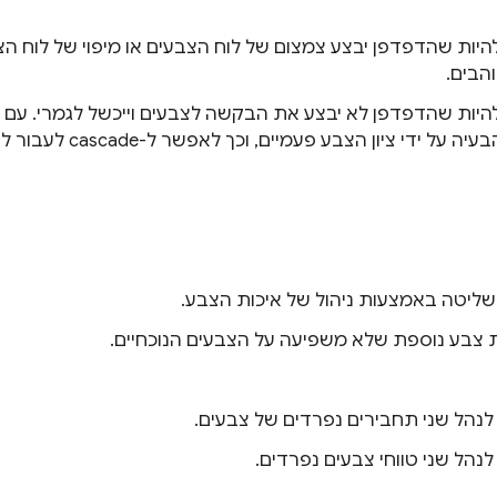
להיות שהדפדפן יבצע צמצום של לוח הצבעים או מיפוי של לוח 
הבים.
להיות שהדפדפן לא יבצע את הבקשה לצבעים וייכשל לגמרי. עם
את הבעיה על ידי ציון הצבע
שליטה באמצעות ניהול של איכות הצבע.
 צבע נוספת שלא משפיעה על הצבעים הנוכחיים.
לנהל שני תחבירים נפרדים של צבעים.
לנהל שני טווחי צבעים נפרדים.