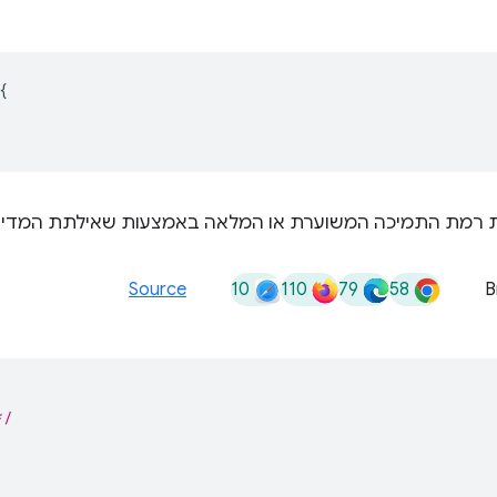
{
 רמת התמיכה המשוערת או המלאה באמצעות שאילתת המדי
10
110
79
58
Source
B
*/