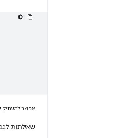
אפשר להעתיק א
שאילתות לגב