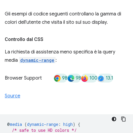
Gli esempi di codice seguenti controllano la gamma di
colori dell'utente che visita il sito sul suo display.
Controllo dal CSS
La richiesta di assistenza meno specifica è la query
media
dynamic-range
:
98
98
100
13.1
Browser Support
Source
@
media
(
dynamic-range
:
high
)
{
/* safe to use HD colors */