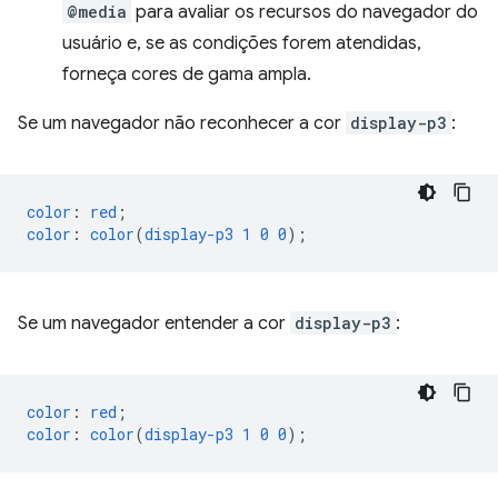
@media
para avaliar os recursos do navegador do
usuário e, se as condições forem atendidas,
forneça cores de gama ampla.
Se um navegador não reconhecer a cor
display-p3
:
color
:
red
;
color
:
color
(
display-p3
1
0
0
);
Se um navegador entender a cor
display-p3
:
color
:
red
;
color
:
color
(
display-p3
1
0
0
);