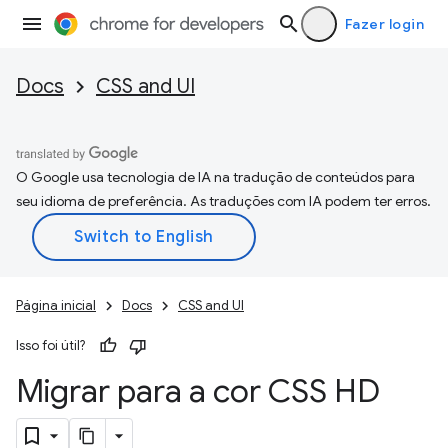
Fazer login
Docs
CSS and UI
O Google usa tecnologia de IA na tradução de conteúdos para
seu idioma de preferência. As traduções com IA podem ter erros.
Página inicial
Docs
CSS and UI
Isso foi útil?
Migrar para a cor CSS HD