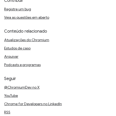
Contribuir
Registre um bug
Veja as questões em aberto
Conteúdo relacionado
Atualizações do Chromium
Estudos de caso
Arquivar
Podcasts e programas
Seguir
@ChromiumDev no X
YouTube
Chrome for Developers no LinkedIn
RSS