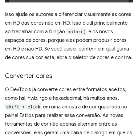
Isso ajuda os autores a diferenciar visualmente as cores
em HD das cores não em HD. Isso é útil principalmente
ao trabalhar com a função
color()
e os novos
espaços de cores, porque eles podem produzir cores
em HD e não HD. Se você quiser conferir em qual gama
de cores sua cor está, abra o seletor de cores e confira.
Converter cores
O DevTools já converte cores entre formatos aceitos,
como hsl, hwb, rgb e hexadecimal, há muitos anos.
shift + click
em uma amostra de cor quadrada no
painel Estilos para realizar essa conversão. As novas
ferramentas de cor não apenas alternam entre as
conversões, elas geram uma caixa de diálogo em que os