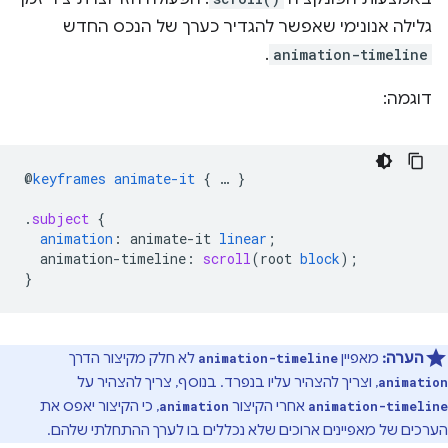
גלילה אנונימי שאפשר להגדיר כערך של הנכס החדש
.
animation-timeline
דוגמה:
@
keyframes
animate-it
{
…
}
.
subject
{
animation
:
animate-it
linear
;
animation-timeline
:
scroll
(
root
block
);
}
הערה:
מאפיין
לא חלק מקיצור הדרך
animation-timeline
, וצריך להצהיר עליו בנפרד. בנוסף, צריך להצהיר על
animation
אחרי הקיצור
, כי הקיצור יאפס את
animation
animation-timeline
הערכים של מאפיינים ארוכים שלא נכללים בו לערך ההתחלתי שלהם.