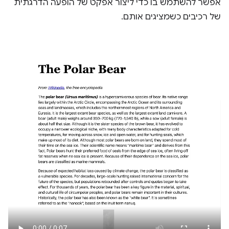
אפשר להשתמש בו כדי ליצור אפקט של הופעה הדרגתית
של רכיבים כשמציגים אותם.