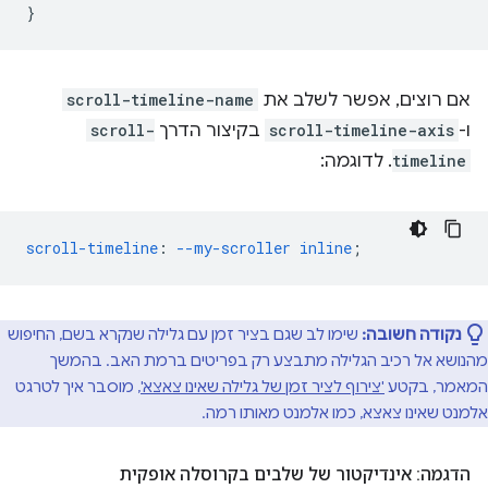
}
אם רוצים, אפשר לשלב את
scroll-timeline-name
ו-
scroll-timeline-axis
בקיצור הדרך
scroll-
timeline
. לדוגמה:
scroll-timeline
:
--my-scroller
inline
;
נקודה חשובה:
שימו לב שגם בציר זמן עם גלילה שנקרא בשם, החיפוש
מהנושא אל רכיב הגלילה מתבצע רק בפריטים ברמת האב. בהמשך
המאמר, בקטע
'צירוף לציר זמן של גלילה שאינו צאצא'
, מוסבר איך לטרגט
אלמנט שאינו צאצא, כמו אלמנט מאותו רמה.
הדגמה: אינדיקטור של שלבים בקרוסלה אופקית