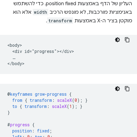
העליון של הדף באמצעות position fixed. כדי להשתמש
באנימציות מורכבות, לא מונפש הרכיב
width
אלא הוא
מוקטן בציר ה-X באמצעות
transform
.
<body>

  <div id="progress"></div>

  …

@
keyframes
grow-progress
{
from
{
transform
:
scaleX
(
0
);
}
to
{
transform
:
scaleX
(
1
);
}
}
#
progress
{
position
:
fixed
;
left
:
0
;
top
:
0
;