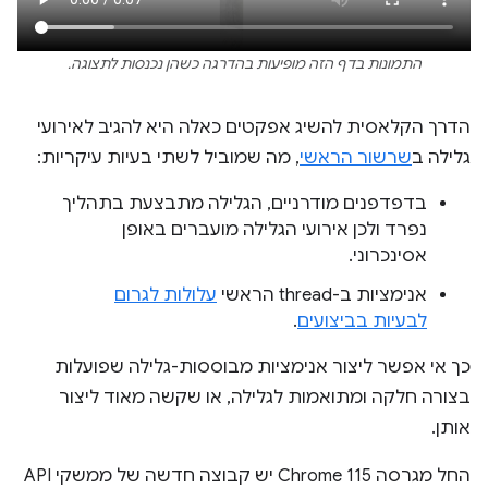
התמונות בדף הזה מופיעות בהדרגה כשהן נכנסות לתצוגה.
הדרך הקלאסית להשיג אפקטים כאלה היא להגיב לאירועי
גלילה ב
שרשור הראשי
, מה שמוביל לשתי בעיות עיקריות:
בדפדפנים מודרניים, הגלילה מתבצעת בתהליך
נפרד ולכן אירועי הגלילה מועברים באופן
אסינכרוני.
אנימציות ב-thread הראשי
עלולות לגרום
לבעיות בביצועים
.
כך אי אפשר ליצור אנימציות מבוססות-גלילה שפועלות
בצורה חלקה ומתואמות לגלילה, או שקשה מאוד ליצור
אותן.
החל מגרסה Chrome 115 יש קבוצה חדשה של ממשקי API