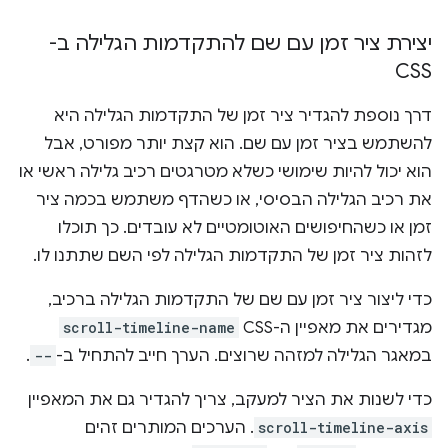
יצירת ציר זמן עם שם להתקדמות הגלילה ב-
CSS
דרך נוספת להגדיר ציר זמן של התקדמות הגלילה היא
להשתמש בציר זמן עם שם. הוא קצת יותר מפורט, אבל
הוא יכול להיות שימושי כשלא מטרגטים רכיב גלילה ראשי או
את רכיב הגלילה הבסיסי, או כשהדף משתמש בכמה ציר
זמן או כשהחיפושים האוטומטיים לא עובדים. כך תוכלו
לזהות ציר זמן של התקדמות הגלילה לפי השם שתתנו לו.
כדי ליצור ציר זמן עם שם של התקדמות הגלילה ברכיב,
מגדירים את מאפיין ה-CSS‏
scroll-timeline-name
במאגר הגלילה למזהה שרוצים. הערך חייב להתחיל ב-
--
.
כדי לשנות את הציר למעקב, צריך להגדיר גם את המאפיין
scroll-timeline-axis
. הערכים המותרים זהים