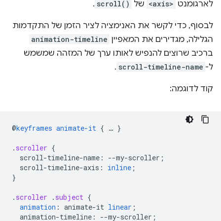
לארגומנט
<axis>
של
scroll()
.
לבסוף, כדי לקשר את האנימציה לציר הזמן של התקדמות
הגלילה, מגדירים את המאפיין
animation-timeline
ברכיב שרוצים להנפיש לאותו ערך של המזהה שמשמש
ל-
scroll-timeline-name
.
קוד לדוגמה:
@
keyframes
animate-it
{
…
}
.
scroller
{
scroll-timeline-name
:
--
my-scroller
;
scroll-timeline-axis
:
inline
;
}
.
scroller
.
subject
{
animation
:
animate-it
linear
;
animation-timeline
:
--
my-scroller
;