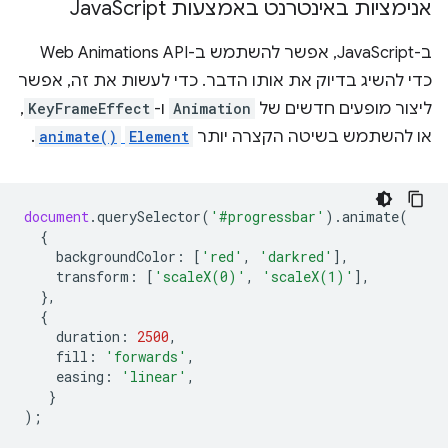
אנימציות באינטרנט באמצעות Java
Script
ב-JavaScript, אפשר להשתמש ב-Web Animations API
כדי להשיג בדיוק את אותו הדבר. כדי לעשות את זה, אפשר
ליצור מופעים חדשים של
Animation
ו-
KeyFrameEffect
,
או להשתמש בשיטה הקצרה יותר
Element
animate()
.
document
.
querySelector
(
'#progressbar'
).
animate
(
{
backgroundColor
:
[
'red'
,
'darkred'
],
transform
:
[
'scaleX(0)'
,
'scaleX(1)'
],
},
{
duration
:
2500
,
fill
:
'forwards'
,
easing
:
'linear'
,
}
);