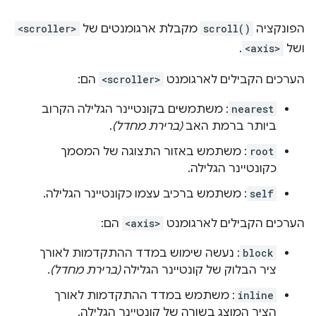
הפונקציה
scroll()
מקבלת ארגומנטים של
<scroller>
ושל
<axis>
.
הערכים הקבילים לארגומנט
<scroller>
הם:
nearest
: משתמשים בקונטיינר הגלילה הקרוב
ביותר ברמת האב
(ברירת מחדל)
.
root
: משתמש באזור התצוגה של המסמך
כקונטיינר הגלילה.
self
: משתמש ברכיב עצמו כקונטיינר הגלילה.
הערכים הקבילים לארגומנט
<axis>
הם:
block
: נעשה שימוש במדד ההתקדמות לאורך
ציר הבלוק של קונטיינר הגלילה
(ברירת מחדל)
.
inline
: משתמש במדד ההתקדמות לאורך
הציר המוצג בשורה של קונטיינר הגלילה.