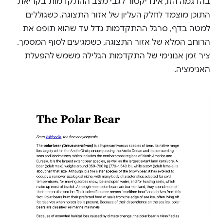
בהדגמה הזו, אינדיקטור לגבי מצב ההתקדמות בקריאת
התוכן מוצמד לחלק העליון של אזור התצוגה. כשגוללים
למטה בדף, סרגל ההתקדמות גדל עד שהוא תופס את
הרוחב המלא של אזור התצוגה, כשמגיעים לסוף המסמך.
ציר זמן אנונימי של התקדמות הגלילה משמש להפעלת
האנימציה.