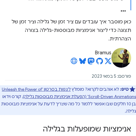
כאן מוסבר איך עובדים עם ציר זמן של גלילה וציר זמן של
תצוגה כדי ליצור אנימציות מבוססות-גלילה בצורה
הצהרתית.
Bramus
פורסם: 5 במאי 2023
טיפ:
לא אוהבים לקרוא? מומלץ
לצפות בסרטון 'Unleash the Power of
Scroll-Driven Animations' (הפעלת אנימציות מבוססות גלילה)
, קורס וידאו
בן 10 חלקים שבו אפשר ללמוד כל מה שצריך לדעת על אנימציות מבוססות
גלילה.
אנימציות שמופעלות בגלילה