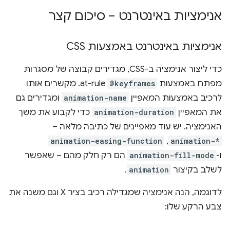
אנימציות באינטרנט – סיכום קצר
אנימציות באינטרנט באמצעות CSS
כדי ליצור אנימציה ב-CSS, מגדירים קבוצה של מסגרות
מפתח באמצעות
@keyframes
at-rule. מקשרים אותו
לרכיב באמצעות המאפיין
animation-name
ומגדירים גם
את המאפיין
animation-duration
כדי לקבוע את משך
האנימציה. יש עוד מאפיינים של כתיבה מלאה –
animation-easing-function
,
animation-*
ו-
animation-fill-mode
הם רק חלק מהם – שאפשר
לשלב בקיצור
animation
.
לדוגמה, הנה אנימציה שמגדילה רכיב בציר X וגם משנה את
צבע הרקע שלו: