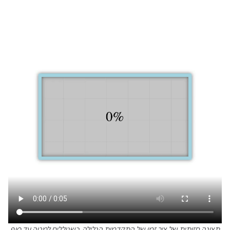
תצוגה חזותית של ציר זמן של התקדמות הגלילה. כשגוללים למטה עד סוף