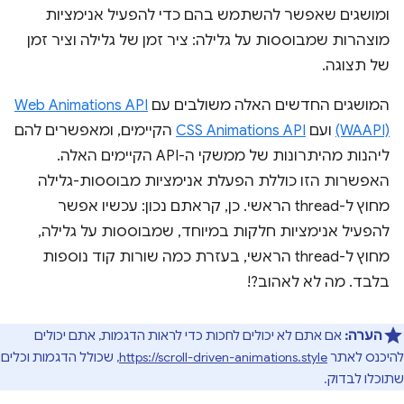
ומושגים שאפשר להשתמש בהם כדי להפעיל אנימציות
מוצהרות שמבוססות על גלילה: ציר זמן של גלילה וציר זמן
של תצוגה.
המושגים החדשים האלה משולבים עם
Web Animations API
(WAAPI)
ועם
CSS Animations API
הקיימים, ומאפשרים להם
ליהנות מהיתרונות של ממשקי ה-API הקיימים האלה.
האפשרות הזו כוללת הפעלת אנימציות מבוססות-גלילה
מחוץ ל-thread הראשי. כן, קראתם נכון: עכשיו אפשר
להפעיל אנימציות חלקות במיוחד, שמבוססות על גלילה,
מחוץ ל-thread הראשי, בעזרת כמה שורות קוד נוספות
בלבד. מה לא לאהוב?!
הערה:
אם אתם לא יכולים לחכות כדי לראות הדגמות, אתם יכולים
להיכנס לאתר
https://scroll-driven-animations.style
, שכולל הדגמות וכלים
שתוכלו לבדוק.