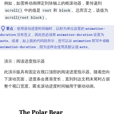
例如，如需将动画绑定到块轴上的根滚动器，要传递到
scroll()
中的值是
root
和
block
。总而言之，该值为
scroll(root block)
。
要点
：使用滚动进度时间轴时，以秒为单位设置的
animation-
没有意义，因此您必须将
设置为
duration
animation-duration
。或者，如上面的代码段所示，您可以从
简写中省略
auto
animation
，因为这样会使用其默认值
。
animation-duration
auto
演示：阅读进度指示器
此演示版具有固定在视口顶部的阅读进度指示器。随着您向
下滚动页面，进度条会逐渐变长，直到到达文档末尾时占据
整个视口宽度。匿名滚动进度时间轴用于驱动动画。