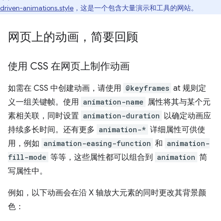
driven-animations.style
，这是一个包含大量演示和工具的网站。
网页上的动画，简要回顾
使用 CSS 在网页上制作动画
如需在 CSS 中创建动画，请使用
@keyframes
at 规则定
义一组关键帧。使用
animation-name
属性将其与某个元
素相关联，同时设置
animation-duration
以确定动画应
持续多长时间。还有更多
animation-*
详细属性可供使
用，例如
animation-easing-function
和
animation-
fill-mode
等等，这些属性都可以组合到
animation
简
写属性中。
例如，以下动画会在沿 X 轴放大元素的同时更改其背景颜
色：