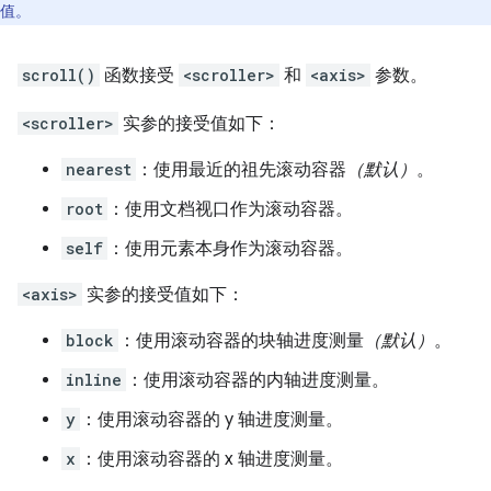
值。
scroll()
函数接受
<scroller>
和
<axis>
参数。
<scroller>
实参的接受值如下：
nearest
：使用最近的祖先滚动容器
（默认）
。
root
：使用文档视口作为滚动容器。
self
：使用元素本身作为滚动容器。
<axis>
实参的接受值如下：
block
：使用滚动容器的块轴进度测量
（默认）
。
inline
：使用滚动容器的内轴进度测量。
y
：使用滚动容器的 y 轴进度测量。
x
：使用滚动容器的 x 轴进度测量。