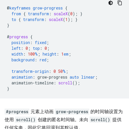
@
keyframes
grow-progress
{
from
{
transform
:
scaleX
(
0
);
}
to
{
transform
:
scaleX
(
1
);
}
}
#
progress
{
position
:
fixed
;
left
:
0
;
top
:
0
;
width
:
100
%
;
height
:
1
em
;
background
:
red
;
transform-origin
:
0
50
%
;
animation
:
grow-progress
auto
linear
;
animation-timeline
:
scroll
();
}
#progress
元素上动画
grow-progress
的时间轴设置为
使用
scroll()
创建的匿名时间轴。未向
scroll()
提供
任何实参，因此它将回退到其默认值。