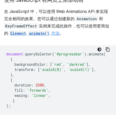
使用 Java
Script 在网页上添加动画
在 JavaScript 中，可以使用 Web Animations API 来实现
完全相同的效果。您可以通过创建新的
Animation
和
KeyFrameEffect
实例来完成此操作，也可以使用更简短
的
Element
animate()
方法
。
document
.
querySelector
(
'#progressbar'
).
animate
(
{
backgroundColor
:
[
'red'
,
'darkred'
],
transform
:
[
'scaleX(0)'
,
'scaleX(1)'
],
},
{
duration
:
2500
,
fill
:
'forwards'
,
easing
:
'linear'
,
}
);