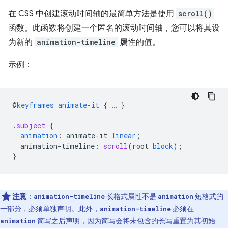
在 CSS 中创建滚动时间轴的最简单方法是使用
scroll()
函数。此函数将创建一个匿名的滚动时间轴，您可以将其设
为新的
animation-timeline
属性的值。
示例：
@
keyframes
animate-it
{
…
}
.
subject
{
animation
:
animate-it
linear
;
animation-timeline
:
scroll
(
root
block
);
}
注意
：
长格式属性不是
短格式的
animation-timeline
animation
一部分，必须单独声明。此外，
必须在
animation-timeline
简写之后声明，因为简写会将未包含的长写重置为其初始
animation