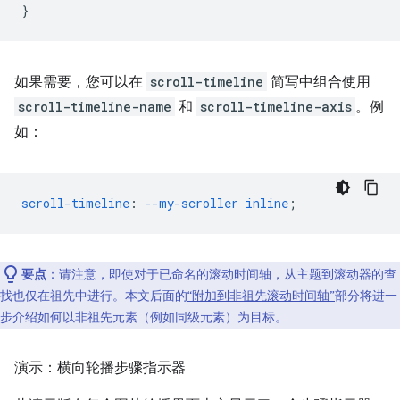
}
如果需要，您可以在
scroll-timeline
简写中组合使用
scroll-timeline-name
和
scroll-timeline-axis
。例
如：
scroll-timeline
:
--my-scroller
inline
;
要点
：请注意，即使对于已命名的滚动时间轴，从主题到滚动器的查
找也仅在祖先中进行。本文后面的
“附加到非祖先滚动时间轴”
部分将进一
步介绍如何以非祖先元素（例如同级元素）为目标。
演示：横向轮播步骤指示器