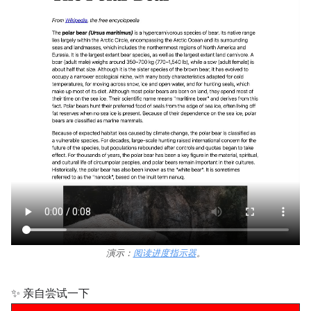
演示：
阅读进度指示器
。
✨ 亲自尝试一下