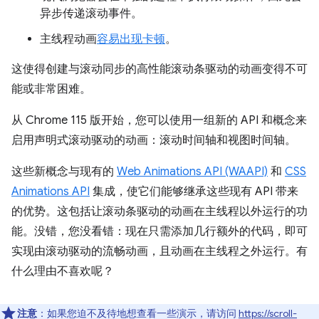
异步传递滚动事件。
主线程动画
容易出现卡顿
。
这使得创建与滚动同步的高性能滚动条驱动的动画变得不可
能或非常困难。
从 Chrome 115 版开始，您可以使用一组新的 API 和概念来
启用声明式滚动驱动的动画：滚动时间轴和视图时间轴。
这些新概念与现有的
Web Animations API (WAAPI)
和
CSS
Animations API
集成，使它们能够继承这些现有 API 带来
的优势。这包括让滚动条驱动的动画在主线程以外运行的功
能。没错，您没看错：现在只需添加几行额外的代码，即可
实现由滚动驱动的流畅动画，且动画在主线程之外运行。有
什么理由不喜欢呢？
注意
：如果您迫不及待地想查看一些演示，请访问
https://scroll-