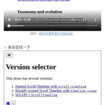
演示：
横向轮播界面步进指示器
。
✨ 亲自尝试一下