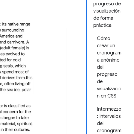
progreso de
visualización
de forma
práctica
Cómo
crear un
cronogram
a anónimo
del
progreso
de
visualizació
n en CSS
Intermezzo
: Intervalos
del
cronogram