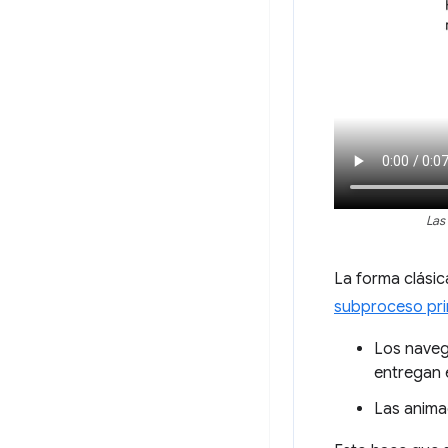
Las
La forma clásic
subproceso pri
Los naveg
entregan 
Las anima