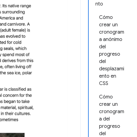
nto
Cómo
crear un
cronogram
a anónimo
del
progreso
del
desplazami
ento en
CSS
Cómo
crear un
cronogram
a del
progreso
del