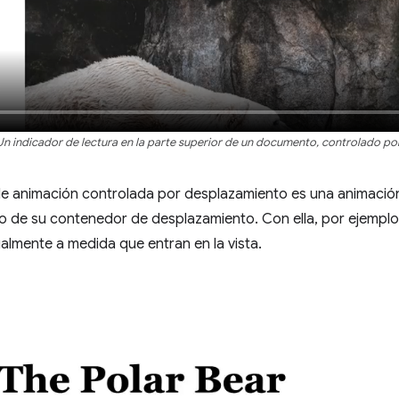
Un indicador de lectura en la parte superior de un documento, controlado po
 de animación controlada por desplazamiento es una animación
o de su contenedor de desplazamiento. Con ella, por ejemplo
lmente a medida que entran en la vista.