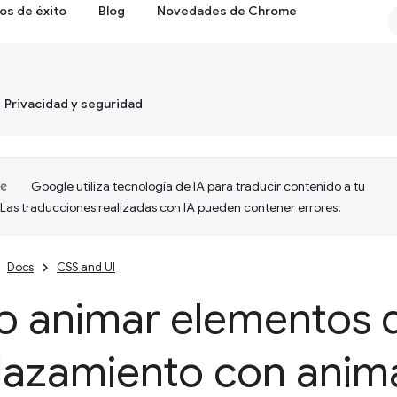
os de éxito
Blog
Novedades de Chrome
Privacidad y seguridad
Google utiliza tecnología de IA para traducir contenido a tu
 Las traducciones realizadas con IA pueden contener errores.
Docs
CSS and UI
 animar elementos d
lazamiento con anim