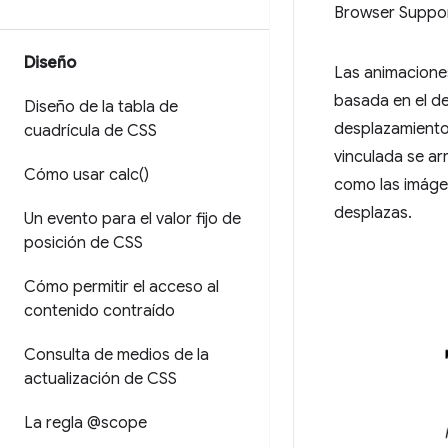
Browser Suppo
Diseño
Las animacione
basada en el d
Diseño de la tabla de
desplazamiento.
cuadrícula de CSS
vinculada se ar
Cómo usar
calc(
)
como las imáge
desplazas.
Un evento para el valor fijo de
posición de CSS
Cómo permitir el acceso al
contenido contraído
Consulta de medios de la
actualización de CSS
La regla @scope