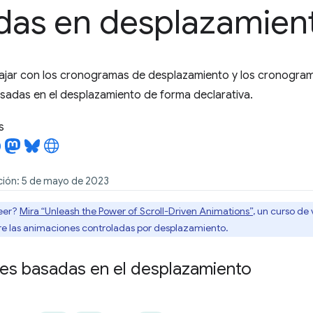
das en desplazamien
ajar con los cronogramas de desplazamiento y los cronograma
sadas en el desplazamiento de forma declarativa.
s
ción: 5 de mayo de 2023
leer?
Mira “Unleash the Power of Scroll-Driven Animations”
, un curso de
re las animaciones controladas por desplazamiento.
es basadas en el desplazamiento