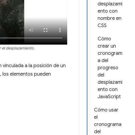
desplazami
ento con
nombre en
CSS
Cómo
crear un
r el desplazamiento.
cronogram
a del
 vinculada a la posición de un
progreso
, los elementos pueden
del
desplazami
ento con
JavaScript
Cómo usar
el
cronograma
del