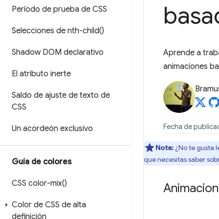
basa
Período de prueba de CSS
Selecciones de
nth-child(
)
Shadow DOM declarativo
Aprende a trab
animaciones ba
El atributo inerte
Bramu
Saldo de ajuste de texto de
CSS
Fecha de publica
Un acordeón exclusivo
Nota:
¿No te gusta 
que necesitas saber sob
Guía de colores
CSS
color-mix(
)
Animacion
Color de CSS de alta
definición