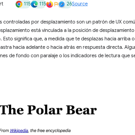
115
115
26
rt
Source
s controladas por desplazamiento son un patrón de UX comú
esplazamiento está vinculada a la posición de desplazamient
 Esto significa que, a medida que te desplazas hacia arriba o
rastra hacia adelante o hacia atrás en respuesta directa. Alg
nes de fondo con paralaje o los indicadores de lectura que 