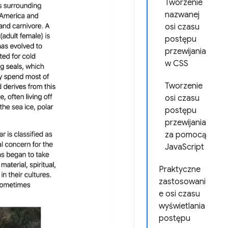
Tworzenie
nazwanej
osi czasu
postępu
przewijania
w CSS
Tworzenie
osi czasu
postępu
przewijania
za pomocą
JavaScript
Praktyczne
zastosowani
e osi czasu
wyświetlania
postępu