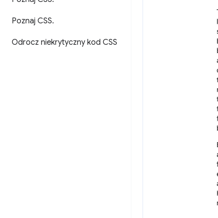
Poznaj CSS
.
Odrocz niekrytyczny kod CSS