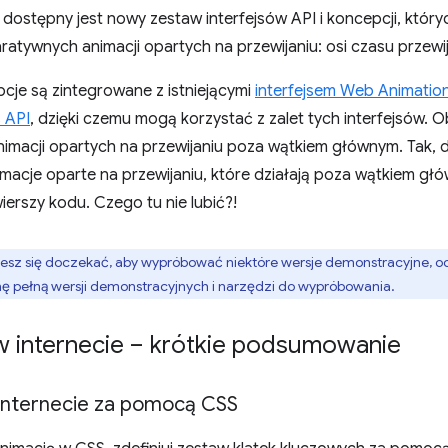
dostępny jest nowy zestaw interfejsów API i koncepcji, któ
ratywnych animacji opartych na przewijaniu: osi czasu przewij
cje są zintegrowane z istniejącymi
interfejsem Web Animatio
 API
, dzięki czemu mogą korzystać z zalet tych interfejsów. 
nimacji opartych na przewijaniu poza wątkiem głównym. Tak, 
macje oparte na przewijaniu, które działają poza wątkiem głó
erszy kodu. Czego tu nie lubić?!
ożesz się doczekać, aby wypróbować niektóre wersje demonstracyjne, 
nę pełną wersji demonstracyjnych i narzędzi do wypróbowania.
w internecie – krótkie podsumowanie
internecie za pomocą CSS