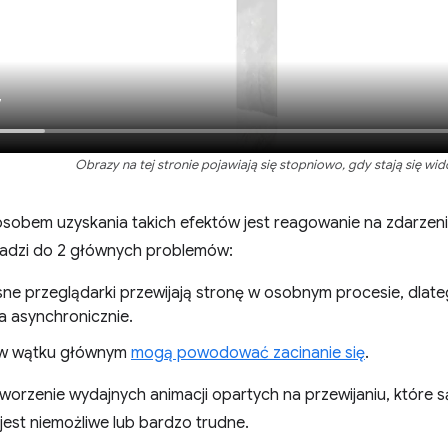
Obrazy na tej stronie pojawiają się stopniowo, gdy stają się wid
sobem uzyskania takich efektów jest reagowanie na zdarzeni
wadzi do 2 głównych problemów:
e przeglądarki przewijają stronę w osobnym procesie, dlate
a asynchronicznie.
 w wątku głównym
mogą powodować zacinanie się
.
tworzenie wydajnych animacji opartych na przewijaniu, które
 jest niemożliwe lub bardzo trudne.