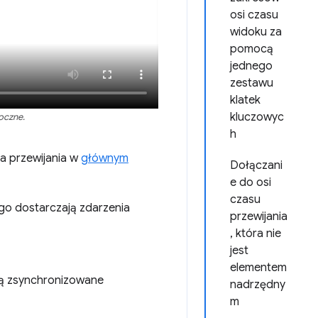
osi czasu
widoku za
pomocą
jednego
zestawu
klatek
kluczowyc
oczne.
h
a przewijania w
głównym
Dołączani
e do osi
czasu
go dostarczają zdarzenia
przewijania
, która nie
jest
elementem
 są zsynchronizowane
nadrzędny
m