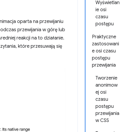
Wyświetlan
ie osi
czasu
imacja oparta na przewijaniu
postępu
podczas przewijania w górę lub
Praktyczne
dniej reakcji na to działanie.
zastosowani
zytania, które przesuwają się
e osi czasu
postępu
przewijania
Tworzenie
anonimow
ej osi
czasu
postępu
przewijania
w CSS