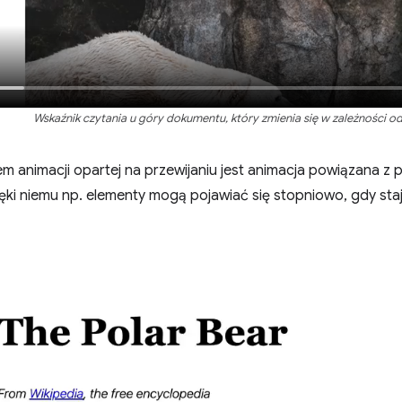
Wskaźnik czytania u góry dokumentu, który zmienia się w zależności od
 animacji opartej na przewijaniu jest animacja powiązana z 
ięki niemu np. elementy mogą pojawiać się stopniowo, gdy sta