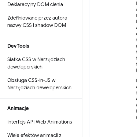
Deklaracyjny DOM cienia
Zdefiniowane przez autora
nazwy CSS i shadow DOM
Dev
Tools
Siatka CSS w Narzędziach
deweloperskich
Obsługa CSS-in-JS w
Narzędziach deweloperskich
Animacje
Interfejs API Web Animations
Wiele efektów animacji z