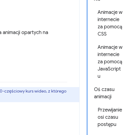
Animacje w
internecie
za pomocą
a animacji opartych na
CSS
Animacje w
internecie
za pomocą
JavaScript
u
Oś czasu
10-częściowy kurs wideo, z którego
animacji
Przewijanie
osi czasu
postępu