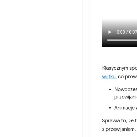
Klasycznym spo
wątku
, co pro
Nowoczesn
przewijani
Animacje
Sprawia to, że 
z przewijaniem,