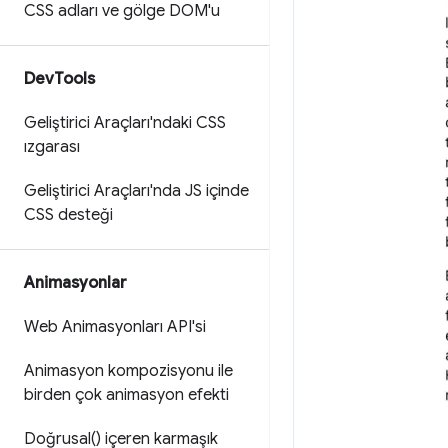
CSS adları ve gölge DOM'u
Dev
Tools
Geliştirici Araçları'ndaki CSS
ızgarası
Geliştirici Araçları'nda JS içinde
CSS desteği
Animasyonlar
Web Animasyonları API'si
Animasyon kompozisyonu ile
birden çok animasyon efekti
Doğ
rusal(
) içeren karmaşık