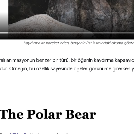
Kaydırma ile hareket eden, belgenin üst kısmındaki okuma göste
lı animasyonun benzer bir türü, bir öğenin kaydırma kapsayıcı
ur. Örneğin, bu özellik sayesinde öğeler görünüme girerken yav