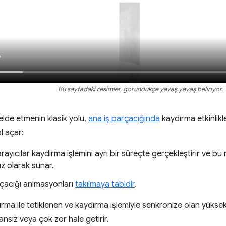
Bu sayfadaki resimler, göründükçe yavaş yavaş beliriyor.
 elde etmenin klasik yolu,
ana iş parçacığında
kaydırma etkinlikle
l açar:
ayıcılar kaydırma işlemini ayrı bir süreçte gerçekleştirir ve bu 
z olarak sunar.
rçacığı animasyonları
takılmaya tabidir
.
rma ile tetiklenen ve kaydırma işlemiyle senkronize olan yüks
nsız veya çok zor hale getirir.