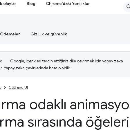
k olaylar
Blog
Chrome'daki Yenilikler
Ödemeler
Gizlilik ve güvenlik
Google, içerikleri tercih ettiğiniz dile çevirmek için yapay zeka
ır. Yapay zeka çevirilerinde hata olabilir.
s
CSS and UI
rma odaklı animasyo
rma sırasında öğeleri