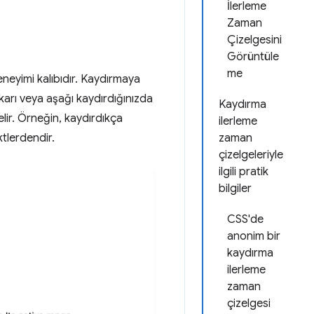
İlerleme
Zaman
Çizelgesini
Görüntüle
me
eneyimi kalıbıdır. Kaydırmaya
arı veya aşağı kaydırdığınızda
Kaydırma
lir. Örneğin, kaydırdıkça
ilerleme
tlerdendir.
zaman
çizelgeleriyle
ilgili pratik
bilgiler
CSS'de
anonim bir
kaydırma
ilerleme
zaman
çizelgesi