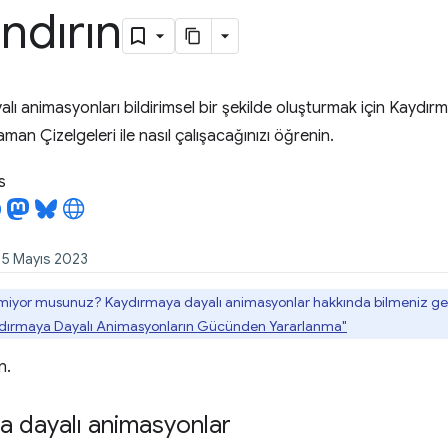
ndırın
lı animasyonları bildirimsel bir şekilde oluşturmak için Kaydır
n Çizelgeleri ile nasıl çalışacağınızı öğrenin.
s
: 5 Mayıs 2023
yor musunuz? Kaydırmaya dayalı animasyonlar hakkında bilmeniz ger
dırmaya Dayalı Animasyonların Gücünden Yararlanma"
n.
a dayalı animasyonlar