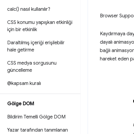
calc(
) nasıl kullanılır?
Browser Suppo
CSS konumu yapışkan etkinliği
için bir etkinlik
Kaydırmaya dayal
dayalı animasyo
Daraltılmış içeriği erişilebilir
hale getirme
bağlı animasyonu
hareket eden pa
CSS medya sorgusunu
güncelleme
@kapsam kuralı
Gölge DOM
Bildirim Temelli Gölge DOM
Yazar tarafından tanımlanan