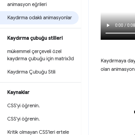
animasyon eğrileri
Kaydırma odaklı animasyonlar
Kaydırma çubuğu stilleri
mükemmel çerçeveli özel
kaydırma çubuğu için matrix3d
Kaydırmaya daya
olan animasyond
Kaydırma Çubuğu Stili
Kaynaklar
CSS'yi öğrenin
.
CSS'yi öğrenin
.
Kritik olmayan CSS'leri ertele