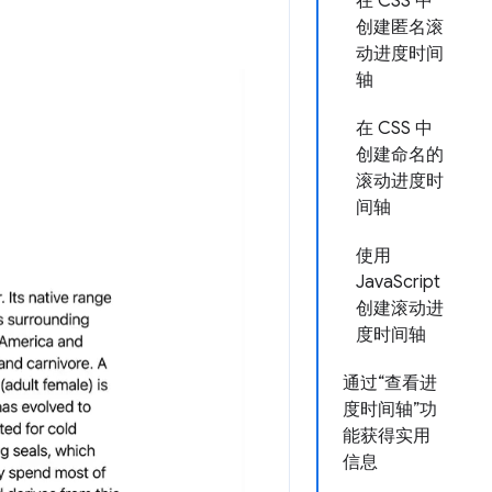
在 CSS 中
创建匿名滚
动进度时间
轴
在 CSS 中
创建命名的
滚动进度时
间轴
使用
JavaScript
创建滚动进
度时间轴
通过“查看进
度时间轴”功
能获得实用
信息