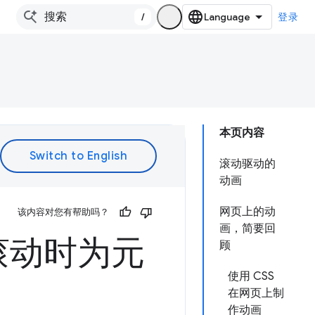
/
登录
本页内容
滚动驱动的
动画
网页上的动
该内容对您有帮助吗？
画，简要回
滚动时为元
顾
使用 CSS
在网页上制
作动画