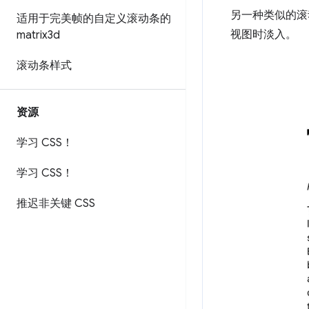
另一种类似的滚
适用于完美帧的自定义滚动条的
视图时淡入。
matrix3d
滚动条样式
资源
学习 CSS！
学习 CSS！
推迟非关键 CSS