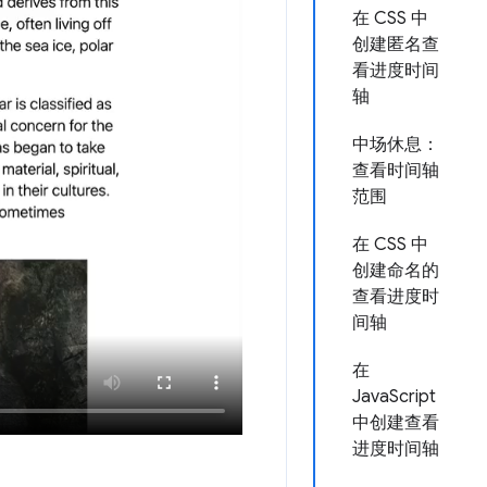
在 CSS 中
创建匿名查
看进度时间
轴
中场休息：
查看时间轴
范围
在 CSS 中
创建命名的
查看进度时
间轴
在
JavaScript
中创建查看
进度时间轴