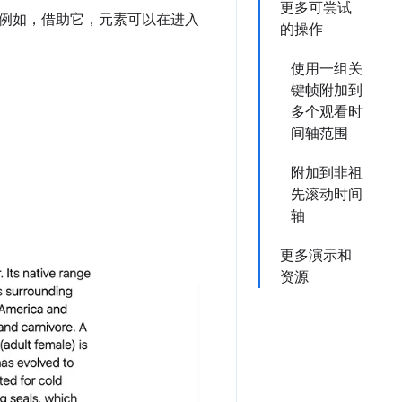
更多可尝试
例如，借助它，元素可以在进入
的操作
使用一组关
键帧附加到
多个观看时
间轴范围
附加到非祖
先滚动时间
轴
更多演示和
资源