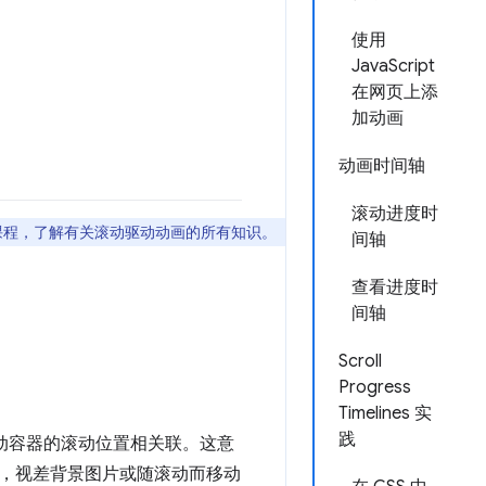
使用
JavaScript
在网页上添
加动画
动画时间轴
滚动进度时
频课程，了解有关滚动驱动动画的所有知识。
间轴
查看进度时
间轴
Scroll
Progress
Timelines 实
践
滚动容器的滚动位置相关联。这意
，视差背景图片或随滚动而移动