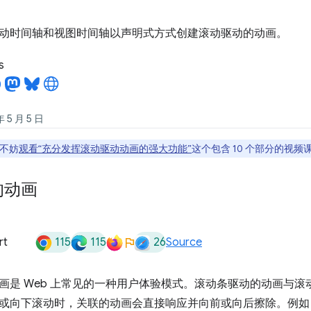
动时间轴和视图时间轴以声明式方式创建滚动驱动的动画。
s
5 月 5 日
不妨
观看“充分发挥滚动驱动动画的强大功能”
这个包含 10 个部分的视
的动画
115
115
26
rt
Source
画是 Web 上常见的一种用户体验模式。滚动条驱动的动画与
或向下滚动时，关联的动画会直接响应并向前或向后擦除。例如