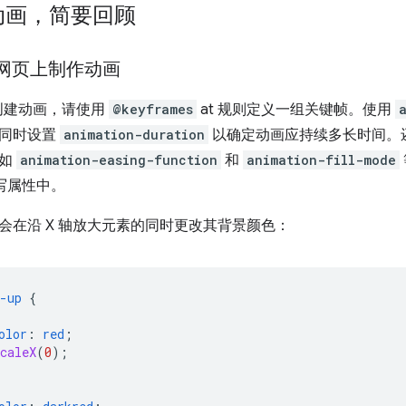
动画，简要回顾
 在网页上制作动画
中创建动画，请使用
@keyframes
at 规则定义一组关键帧。使用
，同时设置
animation-duration
以确定动画应持续多长时间。
例如
animation-easing-function
和
animation-fill-mode
写属性中。
会在沿 X 轴放大元素的同时更改其背景颜色：
-up
{
olor
:
red
;
caleX
(
0
);