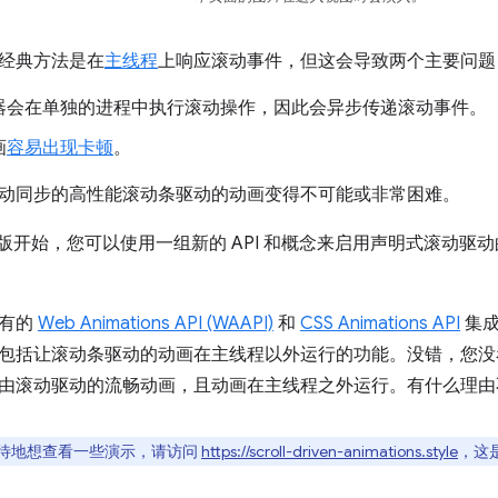
经典方法是在
主线程
上响应滚动事件，但这会导致两个主要问题
器会在单独的进程中执行滚动操作，因此会异步传递滚动事件。
画
容易出现卡顿
。
动同步的高性能滚动条驱动的动画变得不可能或非常困难。
 115 版开始，您可以使用一组新的 API 和概念来启用声明式滚
现有的
Web Animations API (WAAPI)
和
CSS Animations API
集成
包括让滚动条驱动的动画在主线程以外运行的功能。没错，您没
由滚动驱动的流畅动画，且动画在主线程之外运行。有什么理由
待地想查看一些演示，请访问
https://scroll-driven-animations.style
，这