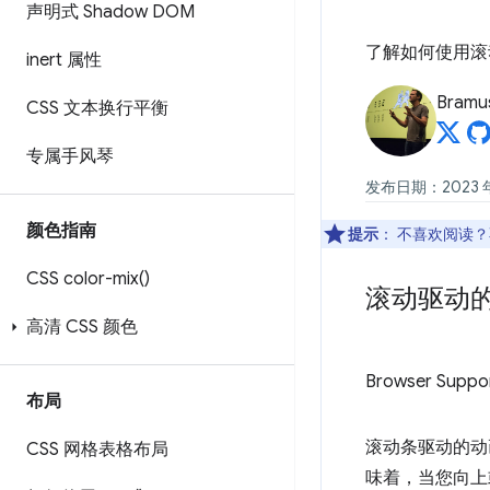
声明式 Shadow DOM
了解如何使用滚
inert 属性
Bramu
CSS 文本换行平衡
专属手风琴
发布日期：2023 年 
颜色指南
提示
：
不喜欢阅读？
CSS
color-mix(
)
滚动驱动
高清 CSS 颜色
Browser Suppo
布局
滚动条驱动的动
CSS 网格表格布局
味着，当您向上