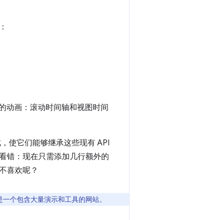
：
动驱动的动画：滚动时间轴和视图时间
，使它们能够继承这些现有 API
看错：现在只需添加几行额外的
不喜欢呢？
是一个包含大量演示和工具的网站。