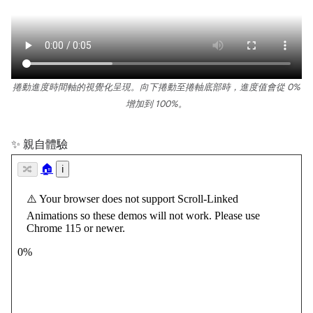
捲動進度時間軸的視覺化呈現。向下捲動至捲軸底部時，進度值會從 0%
增加到 100%。
✨ 親自體驗