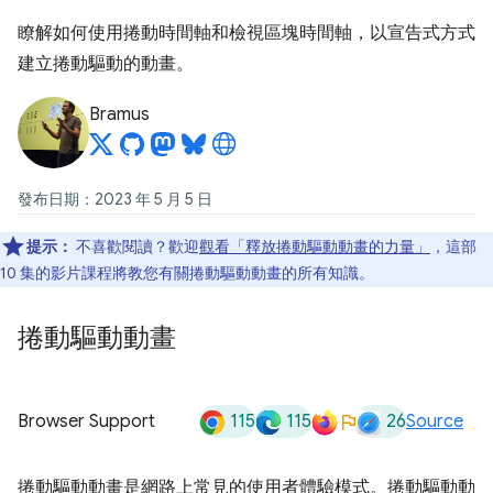
瞭解如何使用捲動時間軸和檢視區塊時間軸，以宣告式方式
建立捲動驅動的動畫。
Bramus
發布日期：2023 年 5 月 5 日
提示：
不喜歡閱讀？歡迎
觀看「釋放捲動驅動動畫的力量」
，這部
10 集的影片課程將教您有關捲動驅動動畫的所有知識。
捲動驅動動畫
115
115
26
Browser Support
Source
捲動驅動動畫是網路上常見的使用者體驗模式。捲動驅動動