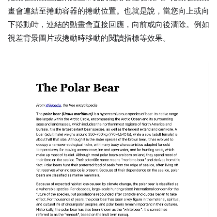
畫會連結至捲動容器的捲動位置。也就是說，當您向上或向
下捲動時，連結的動畫會直接回應，向前或向後清除。例如
視差背景圖片或捲動時移動的閱讀指標等效果。