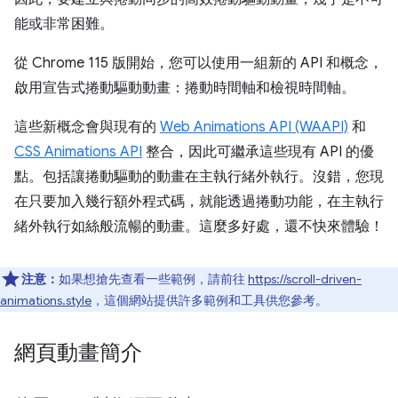
能或非常困難。
從 Chrome 115 版開始，您可以使用一組新的 API 和概念，
啟用宣告式捲動驅動動畫：捲動時間軸和檢視時間軸。
這些新概念會與現有的
Web Animations API (WAAPI)
和
CSS Animations API
整合，因此可繼承這些現有 API 的優
點。包括讓捲動驅動的動畫在主執行緒外執行。沒錯，您現
在只要加入幾行額外程式碼，就能透過捲動功能，在主執行
緒外執行如絲般流暢的動畫。這麼多好處，還不快來體驗！
注意：
如果想搶先查看一些範例，請前往
https://scroll-driven-
animations.style
，這個網站提供許多範例和工具供您參考。
網頁動畫簡介