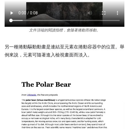
文件頂端的閱讀指標，會隨著捲動而移動。
另一種捲動驅動動畫是連結至元素在捲動容器中的位置。舉
例來說，元素可隨著進入檢視畫面而淡入。