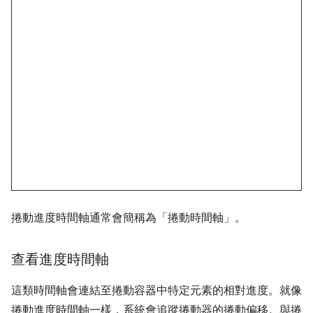
捲動進度時間軸通常會簡稱為「捲動時間軸」。
查看進度時間軸
這類時間軸會連結至捲動容器中特定元素的相對進度。就像
捲動進度時間軸一樣，系統會追蹤捲動器的捲動偏移。與捲