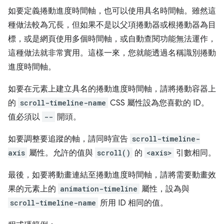
如要定義捲動進度時間軸，也可以使用具名時間軸。雖然這
種做法較為冗長，但如果不是以父項捲動器或根捲動器為目
標，或是網頁使用多個時間軸，或自動查閱功能無法運作，
這種做法就非常實用。這樣一來，您就能透過名稱識別捲動
進度時間軸。
如要在元素上建立具名的捲動進度時間軸，請將捲動容器上
的
scroll-timeline-name
CSS 屬性設為您喜歡的 ID。
值必須以
--
開頭。
如要調整要追蹤的軸，請同時宣告
scroll-timeline-
axis
屬性。允許的值與
scroll()
的
<axis>
引數相同。
最後，如要將動畫連結至捲動進度時間軸，請將需要動畫效
果的元素上的
animation-timeline
屬性，設為與
scroll-timeline-name
所用 ID 相同的值。