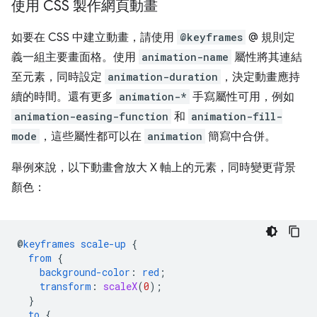
使用 CSS 製作網頁動畫
如要在 CSS 中建立動畫，請使用
@keyframes
@ 規則定
義一組主要畫面格。使用
animation-name
屬性將其連結
至元素，同時設定
animation-duration
，決定動畫應持
續的時間。還有更多
animation-*
手寫屬性可用，例如
animation-easing-function
和
animation-fill-
mode
，這些屬性都可以在
animation
簡寫中合併。
舉例來說，以下動畫會放大 X 軸上的元素，同時變更背景
顏色：
@
keyframes
scale-up
{
from
{
background-color
:
red
;
transform
:
scaleX
(
0
);
}
to
{