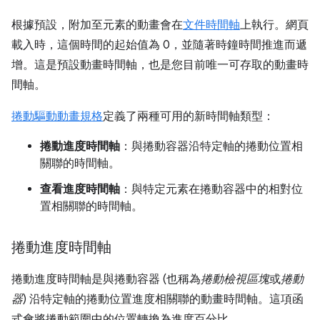
根據預設，附加至元素的動畫會在
文件時間軸
上執行。網頁
載入時，這個時間的起始值為 0，並隨著時鐘時間推進而遞
增。這是預設動畫時間軸，也是您目前唯一可存取的動畫時
間軸。
捲動驅動動畫規格
定義了兩種可用的新時間軸類型：
捲動進度時間軸
：與捲動容器沿特定軸的捲動位置相
關聯的時間軸。
查看進度時間軸
：與特定元素在捲動容器中的相對位
置相關聯的時間軸。
捲動進度時間軸
捲動進度時間軸是與捲動容器 (也稱為
捲動檢視區塊
或
捲動
器
) 沿特定軸的捲動位置進度相關聯的動畫時間軸。這項函
式會將捲動範圍中的位置轉換為進度百分比。