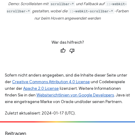
Demo: Scrollleisten mit
scrollbar-*
und Fallback auf
::-webkit-
scrollbar-*
gestalten, wobei die
::-webkit-scrollbar-*
-Farben
nur beim Hovern angewendet werden
War das hilfreich?
Sofern nicht anders angegeben, sind die Inhalte dieser Seite unter
der
Creative Commons Attribution 4.0 License
und Codebeispiele
unter der
Apache 2.0 License
lizenziert. Weitere Informationen
finden Sie in den
Websiterichtlinien von Google Developers
. Java ist
eine eingetragene Marke von Oracle und/oder seinen Partnern.
Zuletzt aktualisiert: 2024-01-17 (UTC).
Beitragen