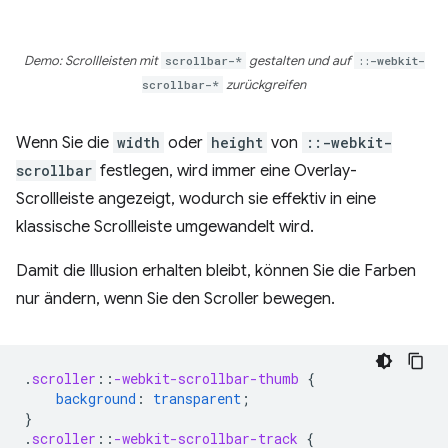
Demo: Scrollleisten mit
scrollbar-*
gestalten und auf
::-webkit-
scrollbar-*
zurückgreifen
Wenn Sie die
width
oder
height
von
::-webkit-
scrollbar
festlegen, wird immer eine Overlay-
Scrollleiste angezeigt, wodurch sie effektiv in eine
klassische Scrollleiste umgewandelt wird.
Damit die Illusion erhalten bleibt, können Sie die Farben
nur ändern, wenn Sie den Scroller bewegen.
.
scroller
::
-webkit-scrollbar-thumb
{
background
:
transparent
;
}
.
scroller
::
-webkit-scrollbar-track
{