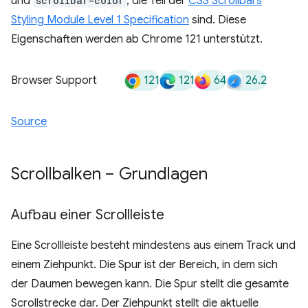
und
scrollbar-color
, die Teil der
CSS Scrollbars
Styling Module Level 1 Specification
sind. Diese
Eigenschaften werden ab Chrome 121 unterstützt.
121
121
64
26.2
Browser Support
Source
Scrollbalken – Grundlagen
Aufbau einer Scrollleiste
Eine Scrollleiste besteht mindestens aus einem Track und
einem Ziehpunkt. Die Spur ist der Bereich, in dem sich
der Daumen bewegen kann. Die Spur stellt die gesamte
Scrollstrecke dar. Der Ziehpunkt stellt die aktuelle