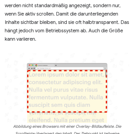
werden nicht standardmäßig angezeigt, sondern nur,
wenn Sie aktiv scrollen. Damit die darunterliegenden
Inhalte sichtbar bleiben, sind sie oft halbtransparent. Das
hängt jedoch vom Betriebssystem ab. Auch die Größe
kann variieren.
Abbildung eines Browsers mit einer Overlay-Bildlaufleiste. Die
Scrollleiste überlagert den Inhalt. Der Ziehpunkt ist teilweise