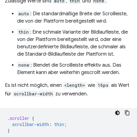
Zulässige Werte sind
auto
,
thin
und
none
.
auto
: Die standardmäßige Breite der Scrollleiste,
die von der Plattform bereitgestellt wird.
thin
: Eine schmale Variante der Bildlaufleiste, die
von der Plattform bereitgestellt wird, oder eine
benutzerdefinierte Bildlaufleiste, die schmaler als
die Standard-Bildlaufleiste der Plattform ist.
none
: Blendet die Scrollleiste effektiv aus. Das
Element kann aber weiterhin gescrollt werden.
Es ist nicht möglich, einen
<length>
wie
16px
als Wert
für
scrollbar-width
zu verwenden.
.
scroller
{
scrollbar-width
:
thin
;
}