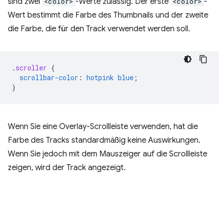
sind zwei
<color>
-Werte zulässig. Der erste
<color>
-
Wert bestimmt die Farbe des Thumbnails und der zweite
die Farbe, die für den Track verwendet werden soll.
.
scroller
{
scrollbar-color
:
hotpink
blue
;
}
Wenn Sie eine Overlay-Scrollleiste verwenden, hat die
Farbe des Tracks standardmäßig keine Auswirkungen.
Wenn Sie jedoch mit dem Mauszeiger auf die Scrollleiste
zeigen, wird der Track angezeigt.