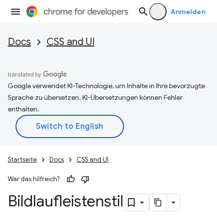
Anmelden
Docs
CSS and UI
Google verwendet KI-Technologie, um Inhalte in Ihre bevorzugte
Sprache zu übersetzen. KI-Übersetzungen können Fehler
enthalten.
Startseite
Docs
CSS and UI
War das hilfreich?
Bildlaufleistenstil