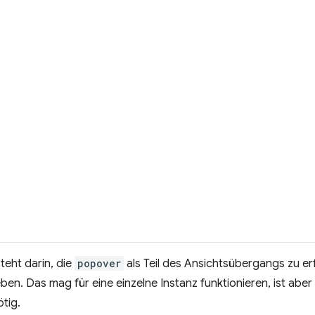
eht darin, die
popover
als Teil des Ansichtsübergangs zu erf
ben. Das mag für eine einzelne Instanz funktionieren, ist abe
tig.