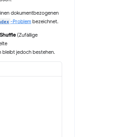
 einen dokumentbezogenen
ndex
-Problem
bezeichnet.
Shuffle
(Zufällige
elte
bleibt jedoch bestehen.