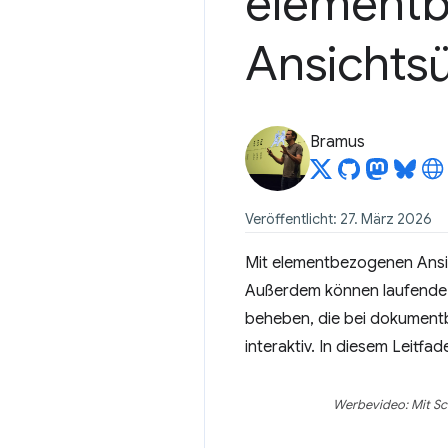
element
Ansichts
Bramus
Veröffentlicht: 27. März 2026
Mit elementbezogenen Ansi
Außerdem können laufende 
beheben, die bei dokumentb
interaktiv. In diesem Leitfa
Werbevideo: Mit Sc