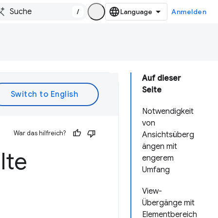
/
Anmelden
Auf dieser
Seite
Notwendigkeit
von
War das hilfreich?
Ansichtsüberg
ängen mit
lte
engerem
Umfang
View-
Übergänge mit
Elementbereich