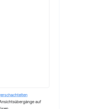
erschachtelten
Ansichtsübergänge auf
ösen.