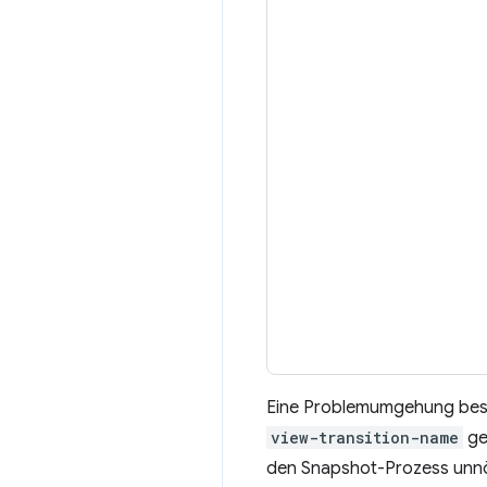
Eine Problemumgehung best
view-transition-name
ge
den Snapshot-Prozess unnö