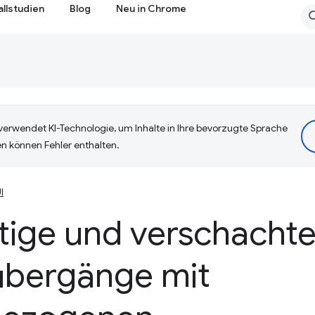
allstudien
Blog
Neu in Chrome
erwendet KI-Technologie, um Inhalte in Ihre bevorzugte Sprache
n können Fehler enthalten.
I
tige und verschachte
übergänge mit