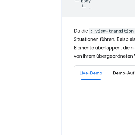
  └─ body

Da die
::view-transition
Situationen führen. Beispie
Elemente überlappen, die n
von ihrem übergeordneten 
Live-Demo
Demo-Auf