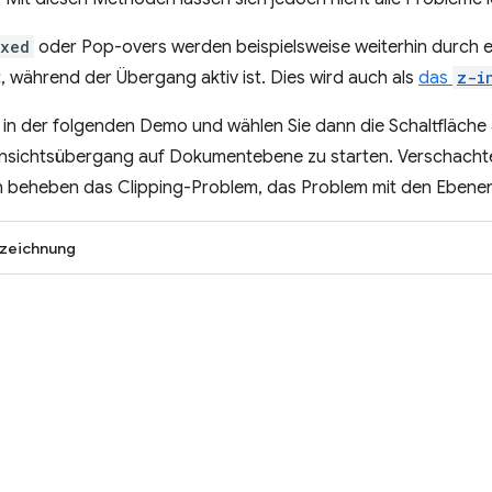
ixed
oder Pop-overs werden beispielsweise weiterhin durch
 während der Übergang aktiv ist. Dies wird auch als
das
z-i
r in der folgenden Demo und wählen Sie dann die Schaltfläche
Ansichtsübergang auf Dokumentebene zu starten. Verschacht
beheben das Clipping-Problem, das Problem mit den Ebenen 
zeichnung