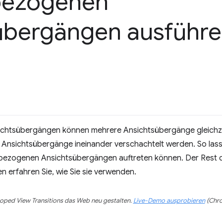
bezogenen
übergängen ausführ
chtsübergängen können mehrere Ansichtsübergänge gleichze
Ansichtsübergänge ineinander verschachtelt werden. So las
ezogenen Ansichtsübergängen auftreten können. Der Rest de
den erfahren Sie, wie Sie sie verwenden.
oped View Transitions das Web neu gestalten.
Live-Demo ausprobieren
(Chro