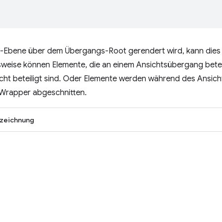
-Ebene über dem Übergangs-Root gerendert wird, kann dies
lsweise können Elemente, die an einem Ansichtsübergang beteil
icht beteiligt sind. Oder Elemente werden während des Ansic
Wrapper abgeschnitten.
zeichnung