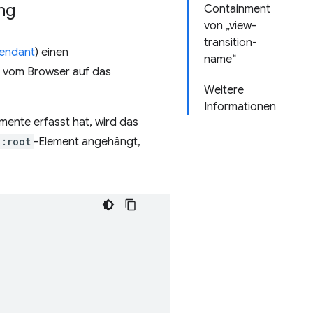
ng
Containment
von „view-
transition-
endant
) einen
name“
g vom Browser auf das
Weitere
Informationen
ente erfasst hat, wird das
:root
-Element angehängt,