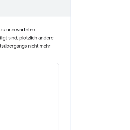
 zu unerwarteten
igt sind, plötzlich andere
htsübergangs nicht mehr