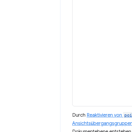
Durch
Reaktivieren von
poi
Ansichtsübergangsgruppe
Dokumentebene entstehen. M