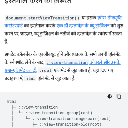
इस्तेमाल करने की ज़रूरत
document.startViewTransition()
या इसके
क्रॉस-डॉक्यूमेंट
काउंटरपार्ट
का इस्तेमाल करके
एक ही दस्तावेज़ के व्यू ट्रांज़िशन
को शुरू
करने पर, ब्राउज़र, व्यू ट्रांज़िशन के नतीजे को दस्तावेज़ के स्कोप में रखता
है.
अपडेट कॉलबैक के एक्ज़ीक्यूट होने और ब्राउज़र के सभी ज़रूरी एलिमेंट
के स्नैपशॉट लेने के बाद,
::view-transition
ओवरले और उसके
छद्म-एलिमेंट का ट्री
,
:root
एलिमेंट से जुड़ जाता है. यहां दिए गए
उदाहरण में,
html
एलिमेंट से जुड़ जाता है.
html

  ├─ ::view-transition

  │  └─ ::view-transition-group(root)

  │     └─ ::view-transition-image-pair(root)

  │        ├─ ::view-transition-old(root)
