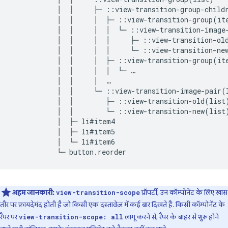
           │  │     ├─ ::view-transition-group-childr
           │  │     │  ├─ ::view-transition-group(ite
           │  │     │  │  └─ ::view-transition-image-
           │  │     │  │     ├─ ::view-transition-old
           │  │     │  │     └─ ::view-transition-new
           │  │     │  ├─ ::view-transition-group(ite
           │  │     │  │  └─ …

           │  │     │  …

           │  │     └─ ::view-transition-image-pair(l
           │  │        ├─ ::view-transition-old(list)
           │  │        └─ ::view-transition-new(list)
           │  ├─ li#item4

           │  ├─ li#item5

           │  └─ li#item6

अहम जानकारी:
प्रॉपर्टी, उन कॉम्पोनेंट के लिए खास
view-transition-scope
तौर पर फ़ायदेमंद होती है जो किसी एक दस्तावेज़ में कई बार दिखते हैं. किसी कॉम्पोनेंट के
रैपर पर
लागू करने से, रैपर के बाहर से शुरू होने
view-transition-scope: all