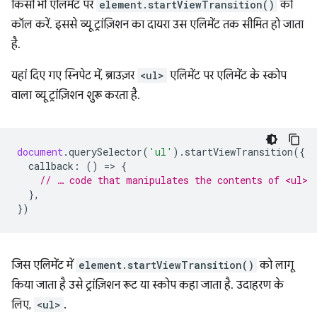
किसी भी एलिमेंट पर
element.startViewTransition()
को
कॉल करें. इससे व्यू ट्रांज़िशन का दायरा उस एलिमेंट तक सीमित हो जाता
है.
यहां दिए गए स्निपेट में, ब्राउज़र
<ul>
एलिमेंट पर एलिमेंट के स्कोप
वाला व्यू ट्रांज़िशन शुरू करता है.
document
.
querySelector
(
'ul'
).
startViewTransition
({
callback
:
()
=
>
{
// … code that manipulates the contents of <ul>
},
})
जिस एलिमेंट में
element.startViewTransition()
को लागू
किया जाता है उसे ट्रांज़िशन रूट या स्कोप कहा जाता है. उदाहरण के
लिए,
<ul>
.