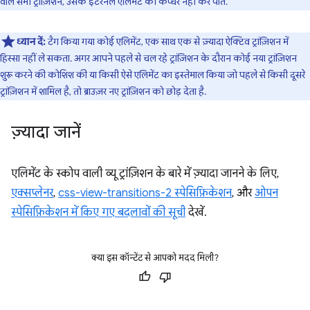
वाले सभी ट्रांज़िशन, उसके इंटरनल एलिमेंट को कैप्चर नहीं कर पाते.
ध्यान दें:
टैग किया गया कोई एलिमेंट, एक साथ एक से ज़्यादा ऐक्टिव ट्रांज़िशन में
हिस्सा नहीं ले सकता. अगर आपने पहले से चल रहे ट्रांज़िशन के दौरान कोई नया ट्रांज़िशन
शुरू करने की कोशिश की या किसी ऐसे एलिमेंट का इस्तेमाल किया जो पहले से किसी दूसरे
ट्रांज़िशन में शामिल है, तो ब्राउज़र नए ट्रांज़िशन को छोड़ देता है.
ज़्यादा जानें
एलिमेंट के स्कोप वाली व्यू ट्रांज़िशन के बारे में ज़्यादा जानने के लिए,
एक्सप्लेनर
,
css-view-transitions-2 स्पेसिफ़िकेशन
, और
ओपन
स्पेसिफ़िकेशन में किए गए बदलावों की सूची
देखें.
क्या इस कॉन्टेंट से आपको मदद मिली?