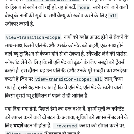
के हिसाब से स्कोप की गई हों. यह प्रॉपर्टी,
none
, स्कोप की जाने वाली
वैल्यू के नामों की सूची या सभी वैल्यू को स्कोप करने के लिए
all
स्वीकार करती है.
view-transition-scope
, नामों को ब्लीड आउट होने से रोकने के
साथ-साथ, किसी एलिमेंट और उसके कॉन्टेंट को बाहरी, एक साथ होने
वाले व्यू ट्रांज़िशन से कैप्चर होने से भी रोकता है. स्नैपशॉट लेने की प्रोसेस,
स्नैपशॉट लेने के लिए किसी एलिमेंट को ढूंढने के लिए सबट्री को ट्रैवर्स
करती है. इस दौरान, यह उन एलिमेंट (और उनके पूरे सबट्री) को अनदेखा
करती है जिन पर
view-transition-scope: all
लागू किया
गया है. इससे यह माना जाता है कि वे एलिमेंट, एलिमेंट के स्कोप वाली
किसी दूसरी व्यू ट्रांज़िशन में पहले से ही शामिल हैं.
यहां दिया गया डेमो, पिछले डेमो का एक वर्शन है. इसमें सूची के कॉन्टेंट
को शफ़ल करने वाले दो बटन के अलावा, सूचियों को आपस में बदलने के
लिए
बदलें
बटन भी होता है.
.reversed
क्लास को टॉगल करने पर,