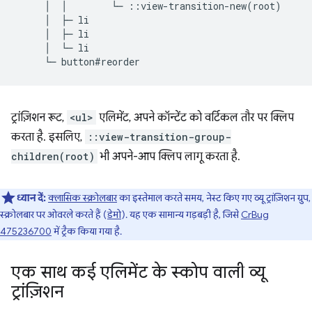
     │  │        └─ ::view-transition-new(root)

     │  ├─ li

     │  ├─ li

     │  └─ li

ट्रांज़िशन रूट,
<ul>
एलिमेंट, अपने कॉन्टेंट को वर्टिकल तौर पर क्लिप
करता है. इसलिए,
::view-transition-group-
children(root)
भी अपने-आप क्लिप लागू करता है.
ध्यान दें:
क्लासिक स्क्रोलबार
का इस्तेमाल करते समय, नेस्ट किए गए व्यू ट्रांज़िशन ग्रुप,
स्क्रोलबार पर ओवरले करते हैं (
डेमो
). यह एक सामान्य गड़बड़ी है, जिसे
CrBug
475236700
में ट्रैक किया गया है.
एक साथ कई एलिमेंट के स्कोप वाली व्यू
ट्रांज़िशन