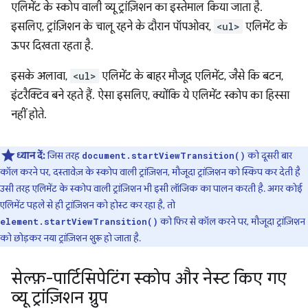
एलिमेंट के स्कोप वाली व्यू ट्रांज़िशन का इस्तेमाल किया जाता है.
इसलिए, ट्रांज़िशन के चालू रहने के दौरान पॉपओवर,
<ul>
एलिमेंट के
ऊपर दिखता रहता है.
इसके अलावा,
<ul>
एलिमेंट के बाहर मौजूद एलिमेंट, जैसे कि बटन,
इंटरैक्टिव बने रहते हैं. ऐसा इसलिए, क्योंकि ये एलिमेंट स्कोप का हिस्सा
नहीं होते.
ध्यान दें:
जिस तरह
को दूसरी बार
document.startViewTransition()
कॉल करने पर, दस्तावेज़ के स्कोप वाली ट्रांज़िशन, मौजूदा ट्रांज़िशन को स्किप कर देती है
उसी तरह एलिमेंट के स्कोप वाली ट्रांज़िशन भी इसी लॉजिक का पालन करती है. अगर कोई
एलिमेंट पहले से ही ट्रांज़िशन को होस्ट कर रहा है, तो
को फिर से कॉल करने पर, मौजूदा ट्रांज़िशन
element.startViewTransition()
को छोड़कर नया ट्रांज़िशन शुरू हो जाता है.
सेल्फ़-पार्टिसिपेटिंग स्कोप और नेस्ट किए गए
व्यू ट्रांज़िशन ग्रुप