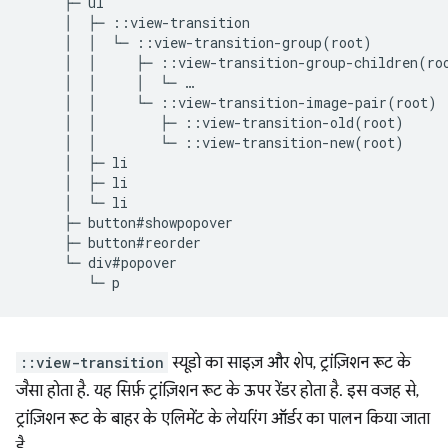
     ├─ ul

     │  ├─ ::view-transition

     │  │  └─ ::view-transition-group(root)

     │  │     ├─ ::view-transition-group-children(roo
     │  │     │  └─ …

     │  │     └─ ::view-transition-image-pair(root)

     │  │        ├─ ::view-transition-old(root)

     │  │        └─ ::view-transition-new(root)

     │  ├─ li

     │  ├─ li

     │  └─ li

     ├─ button#showpopover

     ├─ button#reorder

     └─ div#popover

::view-transition
स्यूडो का साइज़ और शेप, ट्रांज़िशन रूट के
जैसा होता है. यह सिर्फ़ ट्रांज़िशन रूट के ऊपर रेंडर होता है. इस वजह से,
ट्रांज़िशन रूट के बाहर के एलिमेंट के लेयरिंग ऑर्डर का पालन किया जाता
है.