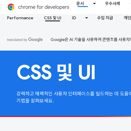
문서
우수사례
Performance
CSS 및 UI
ID
수입 지급
개인
Google은 AI 기술을 사용하여 콘텐츠를 사용자
CSS 및 UI
강력하고 매력적인 사용자 인터페이스를 빌드하는 데 도움이 되
기법을 살펴보세요.