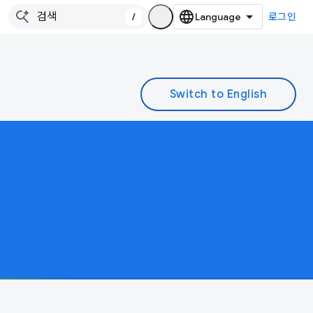
/
로그인