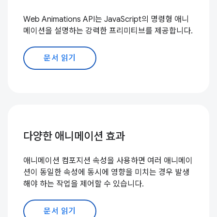
Web Animations API는 JavaScript의 명령형 애니
메이션을 설명하는 강력한 프리미티브를 제공합니다.
문서 읽기
다양한 애니메이션 효과
애니메이션 컴포지션 속성을 사용하면 여러 애니메이
션이 동일한 속성에 동시에 영향을 미치는 경우 발생
해야 하는 작업을 제어할 수 있습니다.
문서 읽기