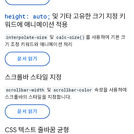
height: auto;
및 기타 고유한 크기 지정 키
워드에 애니메이션 적용
interpolate-size
및
calc-size()
를 사용하여 기본 크
기 조정 키워드와 애니메이션 처리
문서 읽기
스크롤바 스타일 지정
scrollbar-width
및
scrollbar-color
속성을 사용하여
스크롤바의 스타일을 지정합니다.
문서 읽기
CSS 텍스트 줄바꿈 균형