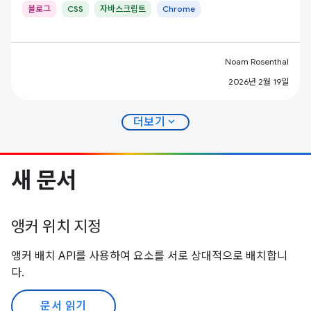
블로그
CSS
자바스크립트
Chrome
Noam Rosenthal
2026년 2월 19일
expand_more
더보기
새 문서
앵커 위치 지정
앵커 배치 API를 사용하여 요소를 서로 상대적으로 배치합니
다.
문서 읽기