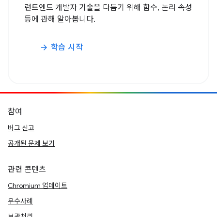
런트엔드 개발자 기술을 다듬기 위해 함수, 논리 속성
등에 관해 알아봅니다.
학습 시작
arrow_forward
참여
버그 신고
공개된 문제 보기
관련 콘텐츠
Chromium 업데이트
우수사례
보관처리