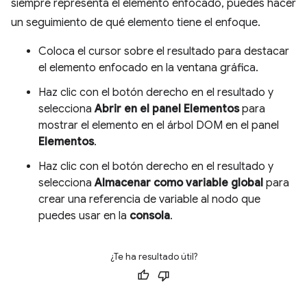
siempre representa el elemento enfocado, puedes hacer
un seguimiento de qué elemento tiene el enfoque.
Coloca el cursor sobre el resultado para destacar
el elemento enfocado en la ventana gráfica.
Haz clic con el botón derecho en el resultado y
selecciona
Abrir en el panel Elementos
para
mostrar el elemento en el árbol DOM en el panel
Elementos
.
Haz clic con el botón derecho en el resultado y
selecciona
Almacenar como variable global
para
crear una referencia de variable al nodo que
puedes usar en la
consola
.
¿Te ha resultado útil?