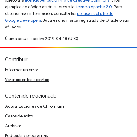
sujeto a la
licencia Atribución 4.0 de Creative Commons
, y los
ejemplos de código están sujetos a la
licencia Apache 2.0
. Para
obtener más información, consulta las
políticas del sitio de
Google Developers
. Java es una marca registrada de Oracle o sus
afiliados.
Última actualización: 2019-04-18 (UTC)
Contribuir
Informar un error
Ver incidentes abiertos
Contenido relacionado
Actualizaciones de Chromium
Casos de éxito
Archivar
Podcasts y programas