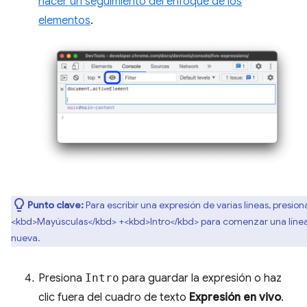
hacer un seguimiento del enfoque de los
elementos
.
Punto clave:
Para escribir una expresión de varias líneas, presion
<kbd>Mayúsculas</kbd> +<kbd>Intro</kbd> para comenzar una líne
nueva.
Presiona
Intro
para guardar la expresión o haz
clic fuera del cuadro de texto
Expresión en vivo
.