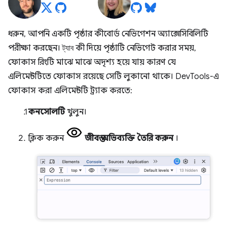
ধরুন, আপনি একটি পৃষ্ঠার কীবোর্ড নেভিগেশন অ্যাক্সেসিবিলিটি
পরীক্ষা করছেন।
ট্যাব
কী দিয়ে পৃষ্ঠাটি নেভিগেট করার সময়,
ফোকাস রিংটি মাঝে মাঝে অদৃশ্য হয়ে যায় কারণ যে
এলিমেন্টটিতে ফোকাস রয়েছে সেটি লুকানো থাকে। DevTools-এ
ফোকাস করা এলিমেন্টটি ট্র্যাক করতে:
কনসোলটি
খুলুন।
ক্লিক করুন
জীবন্ত অভিব্যক্তি তৈরি করুন
।