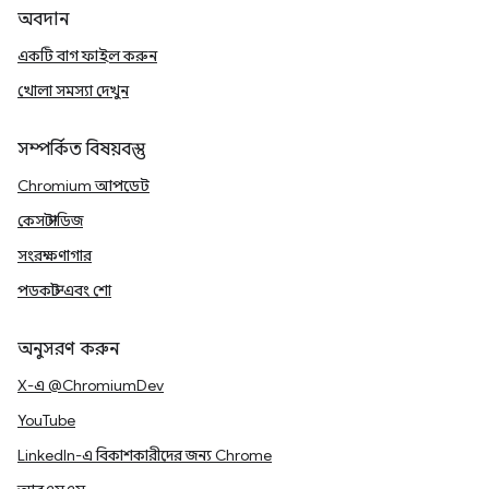
অবদান
একটি বাগ ফাইল করুন
খোলা সমস্যা দেখুন
সম্পর্কিত বিষয়বস্তু
Chromium আপডেট
কেস স্টাডিজ
সংরক্ষণাগার
পডকাস্ট এবং শো
অনুসরণ করুন
X-এ @ChromiumDev
YouTube
LinkedIn-এ বিকাশকারীদের জন্য Chrome