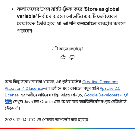
ফলাফলের উপর রাইট-ক্লিক করে
‘Store as global
variable’
নির্বাচন করলে নোডটির একটি ভেরিয়েবল
রেফারেন্স তৈরি হবে, যা আপনি
কনসোলে
ব্যবহার করতে
পারবেন।
এটি কাজে লেগেছে?
অন্য কিছু উল্লেখ না করা থাকলে, এই পৃষ্ঠার কন্টেন্ট
Creative Commons
Attribution 4.0 License
-এর অধীনে এবং কোডের নমুনাগুলি
Apache 2.0
License
-এর অধীনে লাইসেন্স প্রাপ্ত। আরও জানতে,
Google Developers সাইট
নীতি
দেখুন। Java হল Oracle এবং/অথবা তার অ্যাফিলিয়েট সংস্থার রেজিস্টার্ড
ট্রেডমার্ক।
2025-12-14 UTC-তে শেষবার আপডেট করা হয়েছে।