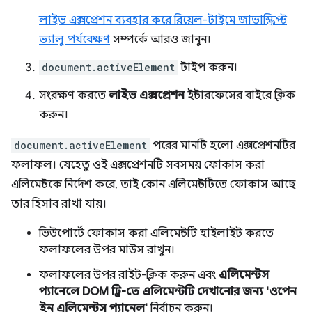
লাইভ এক্সপ্রেশন ব্যবহার করে রিয়েল-টাইমে জাভাস্ক্রিপ্ট
ভ্যালু পর্যবেক্ষণ
সম্পর্কে আরও জানুন।
document.activeElement
টাইপ করুন।
সংরক্ষণ করতে
লাইভ এক্সপ্রেশন
ইন্টারফেসের বাইরে ক্লিক
করুন।
document.activeElement
পরের মানটি হলো এক্সপ্রেশনটির
ফলাফল। যেহেতু ওই এক্সপ্রেশনটি সবসময় ফোকাস করা
এলিমেন্টকে নির্দেশ করে, তাই কোন এলিমেন্টটিতে ফোকাস আছে
তার হিসাব রাখা যায়।
ভিউপোর্টে ফোকাস করা এলিমেন্টটি হাইলাইট করতে
ফলাফলের উপর মাউস রাখুন।
ফলাফলের উপর রাইট-ক্লিক করুন এবং
এলিমেন্টস
প্যানেলে DOM ট্রি-তে এলিমেন্টটি দেখানোর জন্য 'ওপেন
ইন এলিমেন্টস প্যানেল'
নির্বাচন করুন।