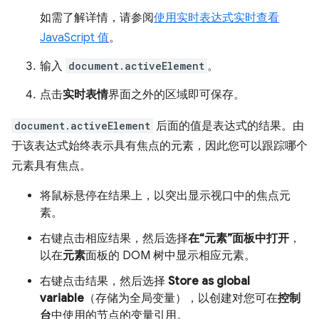
如需了解详情，请参阅
使用实时表达式实时查看
JavaScript 值
。
输入
document.activeElement
。
点击
实时表情
界面之外的区域即可保存。
document.activeElement
后面的值是表达式的结果。由
于该表达式始终表示具有焦点的元素，因此您可以跟踪哪个
元素具有焦点。
将鼠标悬停在结果上，以突出显示视口中的焦点元
素。
右键点击相应结果，然后选择
在“元素”面板中打开
，
以在
元素
面板的 DOM 树中显示相应元素。
右键点击结果，然后选择
Store as global
variable
（存储为全局变量），以创建对您可在
控制
台
中使用的节点的变量引用。