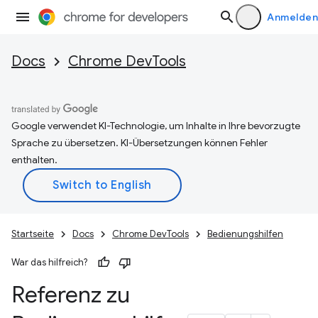
Anmelden
Docs
Chrome DevTools
Google verwendet KI-Technologie, um Inhalte in Ihre bevorzugte
Sprache zu übersetzen. KI-Übersetzungen können Fehler
enthalten.
Startseite
Docs
Chrome DevTools
Bedienungshilfen
War das hilfreich?
Referenz zu