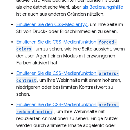
aktiviert ist. Viele betrachten den dunklen Modus
als eine ästhetische Wahl, aber
als Bedienungshilfe
ist er auch aus anderen Gründen nützlich.
Emulieren Sie den CSS-Medientyp
, um Ihre Seite im
Stil von Druck- oder Bildschirmmedien zu sehen.
Emulieren Sie die CSS-Medienfunktion
forced-
colors
, um zu sehen, wie Ihre Seite aussieht, wenn
der User-Agent einen Modus mit erzwungenen
Farben aktiviert hat.
Emulieren Sie die CSS-Medienfunktion
prefers-
contrast
, um Ihre Webinhalte mit einem höheren,
niedrigeren oder bestimmten Kontrastwert zu
sehen.
Emulieren Sie die CSS-Medienfunktion
prefers-
reduced-motion
, um Ihre Webinhalte mit
reduzierten Animationen zu sehen. Einige Nutzer
werden durch animierte Inhalte abgelenkt oder