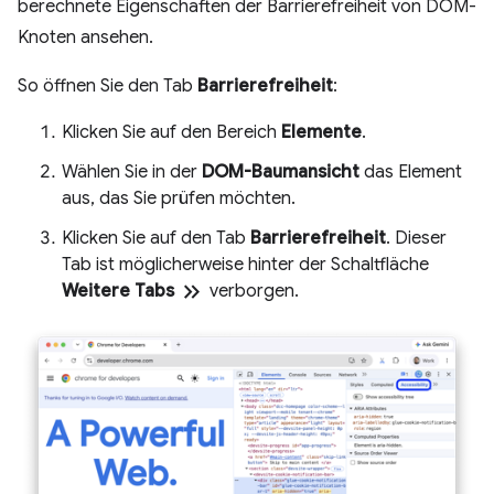
berechnete Eigenschaften der Barrierefreiheit von DOM-
Knoten ansehen.
So öffnen Sie den Tab
Barrierefreiheit
:
Klicken Sie auf den Bereich
Elemente
.
Wählen Sie in der
DOM-Baumansicht
das Element
aus, das Sie prüfen möchten.
Klicken Sie auf den Tab
Barrierefreiheit
. Dieser
Tab ist möglicherweise hinter der Schaltfläche
keyboard_double_arrow_right
Weitere Tabs
verborgen.