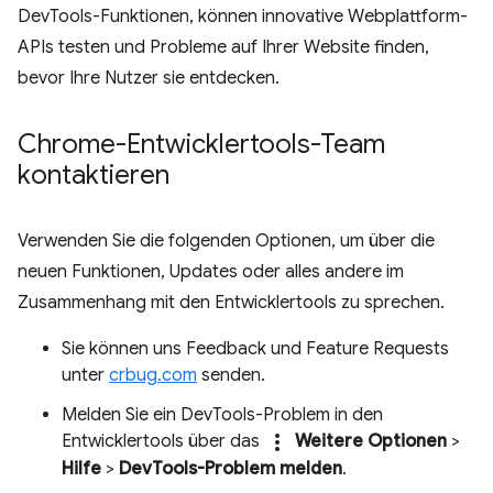
DevTools-Funktionen, können innovative Webplattform-
APIs testen und Probleme auf Ihrer Website finden,
bevor Ihre Nutzer sie entdecken.
Chrome-Entwicklertools-Team
kontaktieren
Verwenden Sie die folgenden Optionen, um über die
neuen Funktionen, Updates oder alles andere im
Zusammenhang mit den Entwicklertools zu sprechen.
Sie können uns Feedback und Feature Requests
unter
crbug.com
senden.
Melden Sie ein DevTools-Problem in den
more_vert
Entwicklertools über das
Weitere Optionen
>
Hilfe
>
DevTools-Problem melden
.