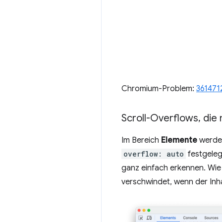
Chromium-Problem:
361471
Scroll-Overflows
,
die 
Im Bereich
Elemente
werden
overflow: auto
festgelegt
ganz einfach erkennen. Wie
verschwindet, wenn der Inha