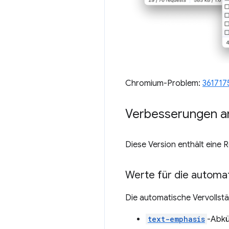
Chromium-Problem:
361717
Verbesserungen a
Diese Version enthält eine
Werte für die automat
Die automatische Vervolls
text-emphasis
-Abk