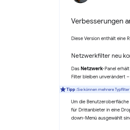
Verbesserungen a
Diese Version enthält eine
Netzwerkfilter neu ko
Das
Netzwerk
-Panel erhäl
Filter bleiben unverändert 
Tipp
:Sie können mehrere Typfilter
Um die Benutzeroberfläche 
für Drittanbieter in eine Dr
down-Menü ausgewählt sin