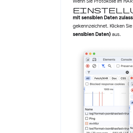
Wenn Sie Protokolle im HA
Einstell
mit sensiblen Daten zulas
gekennzeichnet. Klicken Si
sensiblen Daten)
aus.