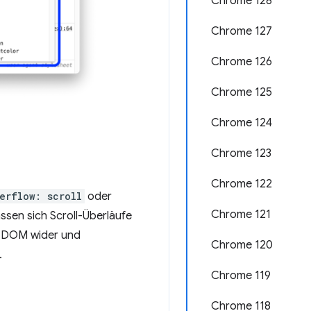
Chrome 128
Chrome 127
Chrome 126
Chrome 125
Chrome 124
Chrome 123
Chrome 122
erflow: scroll
oder
Chrome 121
assen sich Scroll-Überläufe
e DOM wider und
Chrome 120
.
Chrome 119
Chrome 118