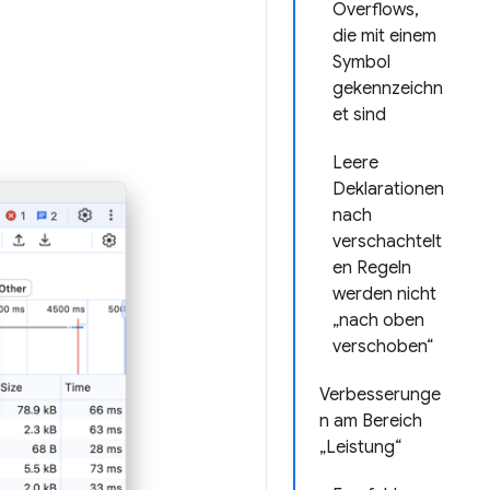
Overflows,
die mit einem
Symbol
gekennzeichn
et sind
Leere
Deklarationen
nach
verschachtelt
en Regeln
werden nicht
„nach oben
verschoben“
Verbesserunge
n am Bereich
„Leistung“