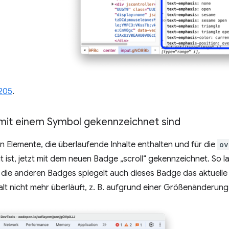
205
.
mit einem Symbol gekennzeichnet sind
 Elemente, die überlaufende Inhalte enthalten und für die
ov
 ist, jetzt mit dem neuen Badge „scroll“ gekennzeichnet. So l
 die anderen Badges spiegelt auch dieses Badge das aktuell
lt nicht mehr überläuft, z. B. aufgrund einer Größenänderung