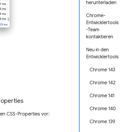
herunterladen
Chrome-
Entwicklertools
-Team
kontaktieren
Neu in den
Entwicklertools
Chrome 143
Chrome 142
Chrome 141
roperties
Chrome 140
den CSS-Properties vor:
Chrome 139