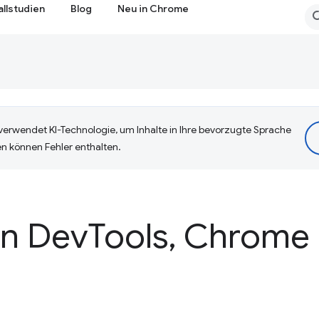
allstudien
Blog
Neu in Chrome
erwendet KI-Technologie, um Inhalte in Ihre bevorzugte Sprache
n können Fehler enthalten.
en Dev
Tools
,
Chrome 