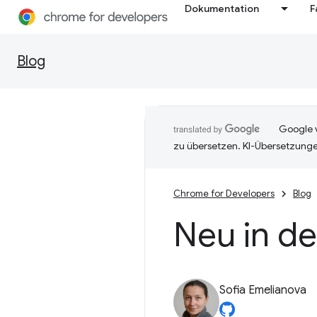
Dokumentation
F
Blog
Google v
zu übersetzen. KI-Übersetzunge
Chrome for Developers
Blog
Neu in d
Sofia Emelianova