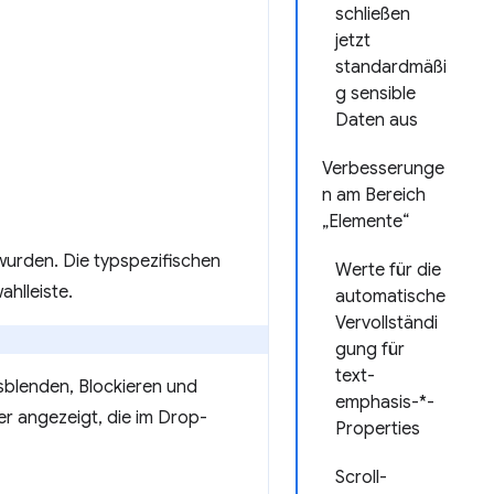
schließen
jetzt
standardmäßi
g sensible
Daten aus
Verbesserunge
n am Bereich
„Elemente“
 wurden. Die typspezifischen
Werte für die
ahlleiste.
automatische
Vervollständi
gung für
text-
sblenden, Blockieren und
emphasis-*-
ter angezeigt, die im Drop-
Properties
Scroll-