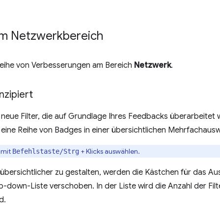
m Netzwerkbereich
 Reihe von Verbesserungen am Bereich
Netzwerk
.
nzipiert
t neue Filter, die auf Grundlage Ihres Feedbacks überarbeitet
– eine Reihe von Badges in einer übersichtlichen Mehrfachausw
 mit
+ Klicks auswählen.
Befehlstaste/Strg
übersichtlicher zu gestalten, werden die Kästchen für das Au
op-down-Liste verschoben. In der Liste wird die Anzahl der Fil
d.