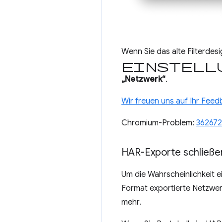
Wenn Sie das alte Filterdes
Einstell
„Netzwerk“
.
Wir freuen uns auf Ihr Fee
Chromium-Problem:
36267
HAR-Exporte schließe
Um die Wahrscheinlichkeit e
Format exportierte Netzwe
mehr.