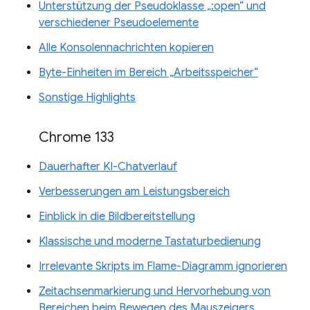
Unterstützung der Pseudoklasse „:open“ und
verschiedener Pseudoelemente
Alle Konsolennachrichten kopieren
Byte-Einheiten im Bereich „Arbeitsspeicher“
Sonstige Highlights
Chrome 133
Dauerhafter KI-Chatverlauf
Verbesserungen am Leistungsbereich
Einblick in die Bildbereitstellung
Klassische und moderne Tastaturbedienung
Irrelevante Skripts im Flame-Diagramm ignorieren
Zeitachsenmarkierung und Hervorhebung von
Bereichen beim Bewegen des Mauszeigers