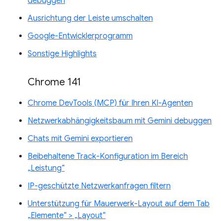
debuggen
Ausrichtung der Leiste umschalten
Google-Entwicklerprogramm
Sonstige Highlights
Chrome 141
Chrome DevTools (MCP) für Ihren KI-Agenten
Netzwerkabhängigkeitsbaum mit Gemini debuggen
Chats mit Gemini exportieren
Beibehaltene Track-Konfiguration im Bereich
„Leistung“
IP-geschützte Netzwerkanfragen filtern
Unterstützung für Mauerwerk-Layout auf dem Tab
„Elemente“ > „Layout“