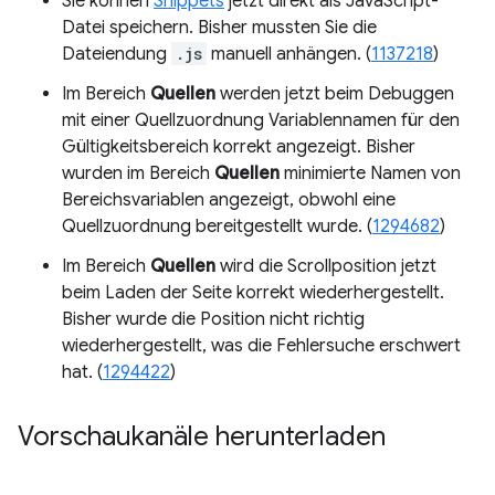
Sie können
Snippets
jetzt direkt als JavaScript-
Datei speichern. Bisher mussten Sie die
Dateiendung
.js
manuell anhängen. (
1137218
)
Im Bereich
Quellen
werden jetzt beim Debuggen
mit einer Quellzuordnung Variablennamen für den
Gültigkeitsbereich korrekt angezeigt. Bisher
wurden im Bereich
Quellen
minimierte Namen von
Bereichsvariablen angezeigt, obwohl eine
Quellzuordnung bereitgestellt wurde. (
1294682
)
Im Bereich
Quellen
wird die Scrollposition jetzt
beim Laden der Seite korrekt wiederhergestellt.
Bisher wurde die Position nicht richtig
wiederhergestellt, was die Fehlersuche erschwert
hat. (
1294422
)
Vorschaukanäle herunterladen