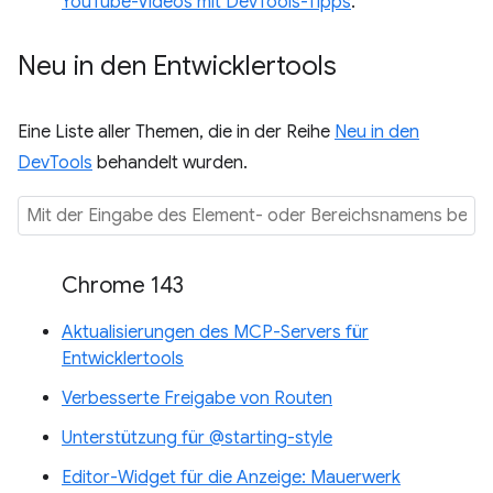
YouTube-Videos mit DevTools-Tipps
.
Neu in den Entwicklertools
Eine Liste aller Themen, die in der Reihe
Neu in den
DevTools
behandelt wurden.
Chrome 143
Aktualisierungen des MCP-Servers für
Entwicklertools
Verbesserte Freigabe von Routen
Unterstützung für @starting-style
Editor-Widget für die Anzeige: Mauerwerk