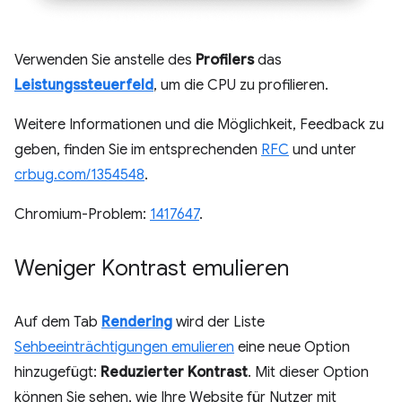
Verwenden Sie anstelle des
Profilers
das
Leistungssteuerfeld
, um die CPU zu profilieren.
Weitere Informationen und die Möglichkeit, Feedback zu
geben, finden Sie im entsprechenden
RFC
und unter
crbug.com/1354548
.
Chromium-Problem:
1417647
.
Weniger Kontrast emulieren
Auf dem Tab
Rendering
wird der Liste
Sehbeeinträchtigungen emulieren
eine neue Option
hinzugefügt:
Reduzierter Kontrast
. Mit dieser Option
können Sie sehen, wie Ihre Website für Nutzer mit