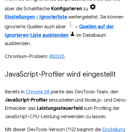
über die Schaltfläche
Konfigurieren
zu
Einstellungen
>
Ignorierliste
weitergeleitet. Sie können
ignorierte Quellen auch über
>
Quellen auf der
Ignorieren-Liste ausblenden
im Dateibaum
ausblenden.
Chromium-Problem:
883325
.
Java
Script-Profiler wird eingestellt
Bereits in
Chrome 58
plante das DevTools-Team, den
JavaScript-Profiler
einzustellen und Node.js- und Deno-
Entwickler das
Leistungssteuerfeld
zum Profiling der
JavaScript-CPU-Leistung verwenden zu lassen.
Mit dieser DevTools-Version (112) beginnt die
Einstellung