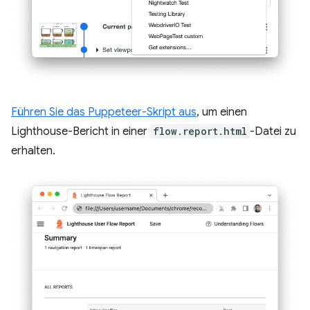
Führen Sie das Puppeteer-Skript aus
, um einen
Lighthouse-Bericht in einer
flow.report.html
-Datei zu
erhalten.