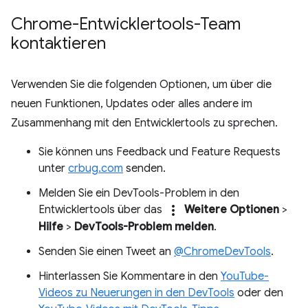
Chrome-Entwicklertools-Team
kontaktieren
Verwenden Sie die folgenden Optionen, um über die
neuen Funktionen, Updates oder alles andere im
Zusammenhang mit den Entwicklertools zu sprechen.
Sie können uns Feedback und Feature Requests
unter
crbug.com
senden.
Melden Sie ein DevTools-Problem in den
more_vert
Entwicklertools über das
Weitere Optionen
>
Hilfe
>
DevTools-Problem melden
.
Senden Sie einen Tweet an
@ChromeDevTools
.
Hinterlassen Sie Kommentare in den
YouTube-
Videos zu Neuerungen in den DevTools
oder den