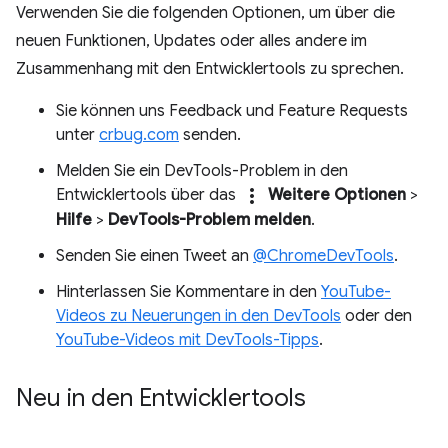
Verwenden Sie die folgenden Optionen, um über die
neuen Funktionen, Updates oder alles andere im
Zusammenhang mit den Entwicklertools zu sprechen.
Sie können uns Feedback und Feature Requests
unter
crbug.com
senden.
Melden Sie ein DevTools-Problem in den
more_vert
Entwicklertools über das
Weitere Optionen
>
Hilfe
>
DevTools-Problem melden
.
Senden Sie einen Tweet an
@ChromeDevTools
.
Hinterlassen Sie Kommentare in den
YouTube-
Videos zu Neuerungen in den DevTools
oder den
YouTube-Videos mit DevTools-Tipps
.
Neu in den Entwicklertools