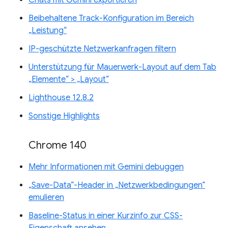
Beibehaltene Track-Konfiguration im Bereich
„Leistung“
IP-geschützte Netzwerkanfragen filtern
Unterstützung für Mauerwerk-Layout auf dem Tab
„Elemente“ > „Layout“
Lighthouse 12.8.2
Sonstige Highlights
Chrome 140
Mehr Informationen mit Gemini debuggen
„Save-Data“-Header in „Netzwerkbedingungen“
emulieren
Baseline-Status in einer Kurzinfo zur CSS-
Eigenschaft ansehen