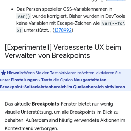
Das Parsen spezieller CSS-Variablennamen in
var()
wurde korrigiert. Bisher wurden in DevTools
keine Variablen mit Escape-Zeichen wie
var(--fo\
o)
unterstützt. , (
1378992
)
[Experimentell] Verbesserte UX beim
Verwalten von Breakpoints
Hinweis
:Wenn Sie den Test aktivieren möchten, aktivieren Sie
unter
Einstellungen
>
Tests
die Option
Neu gestalteten
Breakpoint-Seitenleistenbereich im Quellenbereich aktivieren
.
Das aktuelle
Breakpoints
-Fenster bietet nur wenig
visuelle Unterstützung, um alle Breakpoints im Blick zu
behalten. Außerdem sind häufig verwendete Aktionen im
Kontextmenü verborgen.