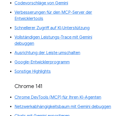
Codevorschläge von Gemini
Verbesserungen für den MCP-Server der
Entwicklertools
Schnellerer Zugriff auf KI‑Unterstützung
Vollständigen Leistungs-Trace mit Gemini
debuggen
Ausrichtung der Leiste umschalten
Google-Entwicklerprogramm
Sonstige Highlights
Chrome 141
Chrome DevTools (MCP) für Ihren KI-Agenten
Netzwerkabhängigkeitsbaum mit Gemini debuggen
Chats mit Gemini exportieren