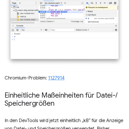
Chromium-Problem:
1127914
Einheitliche Maßeinheiten für Datei-
/
Speichergrößen
In den DevTools wird jetzt einheitlich „kB“ für die Anzeige
von Datei- und Speichergrößen verwendet. Bisher