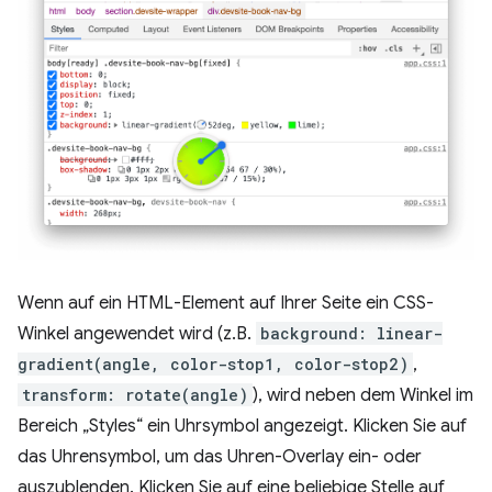
Wenn auf ein HTML-Element auf Ihrer Seite ein CSS-
Winkel angewendet wird (z.B.
background: linear-
gradient(angle, color-stop1, color-stop2)
,
transform: rotate(angle)
), wird neben dem Winkel im
Bereich „Styles“ ein Uhrsymbol angezeigt. Klicken Sie auf
das Uhrensymbol, um das Uhren-Overlay ein- oder
auszublenden. Klicken Sie auf eine beliebige Stelle auf