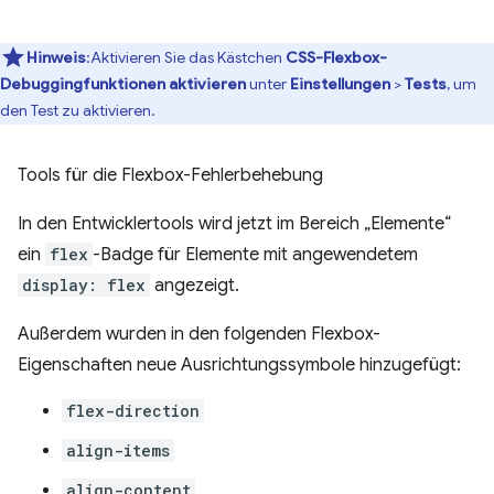
Hinweis
:Aktivieren Sie das Kästchen
CSS-Flexbox-
Debuggingfunktionen aktivieren
unter
Einstellungen
>
Tests
, um
den Test zu aktivieren.
Tools für die Flexbox-Fehlerbehebung
In den Entwicklertools wird jetzt im Bereich „Elemente“
ein
flex
-Badge für Elemente mit angewendetem
display: flex
angezeigt.
Außerdem wurden in den folgenden Flexbox-
Eigenschaften neue Ausrichtungssymbole hinzugefügt:
flex-direction
align-items
align-content