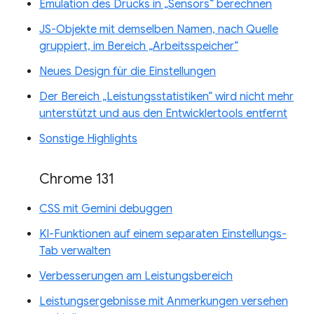
Emulation des Drucks in „Sensors“ berechnen
JS-Objekte mit demselben Namen, nach Quelle
gruppiert, im Bereich „Arbeitsspeicher“
Neues Design für die Einstellungen
Der Bereich „Leistungsstatistiken“ wird nicht mehr
unterstützt und aus den Entwicklertools entfernt
Sonstige Highlights
Chrome 131
CSS mit Gemini debuggen
KI-Funktionen auf einem separaten Einstellungs-
Tab verwalten
Verbesserungen am Leistungsbereich
Leistungsergebnisse mit Anmerkungen versehen