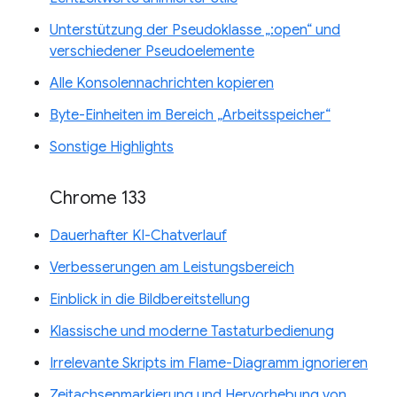
Unterstützung der Pseudoklasse „:open“ und
verschiedener Pseudoelemente
Alle Konsolennachrichten kopieren
Byte-Einheiten im Bereich „Arbeitsspeicher“
Sonstige Highlights
Chrome 133
Dauerhafter KI-Chatverlauf
Verbesserungen am Leistungsbereich
Einblick in die Bildbereitstellung
Klassische und moderne Tastaturbedienung
Irrelevante Skripts im Flame-Diagramm ignorieren
Zeitachsenmarkierung und Hervorhebung von