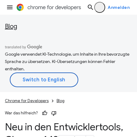
Anmelden
Blog
Google verwendet KI-Technologie, um Inhalte in Ihre bevorzugte
Sprache zu übersetzen. KI-Übersetzungen können Fehler
enthalten.
Chrome for Developers
Blog
War das hilfreich?
Neu in den Entwicklertools
,