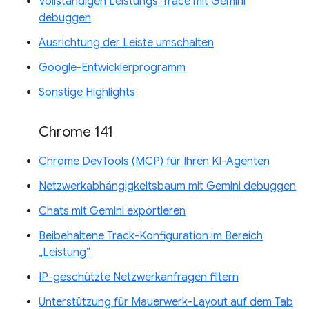
Vollständigen Leistungs-Trace mit Gemini
debuggen
Ausrichtung der Leiste umschalten
Google-Entwicklerprogramm
Sonstige Highlights
Chrome 141
Chrome DevTools (MCP) für Ihren KI-Agenten
Netzwerkabhängigkeitsbaum mit Gemini debuggen
Chats mit Gemini exportieren
Beibehaltene Track-Konfiguration im Bereich
„Leistung“
IP-geschützte Netzwerkanfragen filtern
Unterstützung für Mauerwerk-Layout auf dem Tab