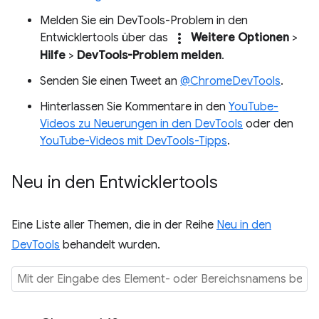
Melden Sie ein DevTools-Problem in den
more_vert
Entwicklertools über das
Weitere Optionen
>
Hilfe
>
DevTools-Problem melden
.
Senden Sie einen Tweet an
@ChromeDevTools
.
Hinterlassen Sie Kommentare in den
YouTube-
Videos zu Neuerungen in den DevTools
oder den
YouTube-Videos mit DevTools-Tipps
.
Neu in den Entwicklertools
Eine Liste aller Themen, die in der Reihe
Neu in den
DevTools
behandelt wurden.