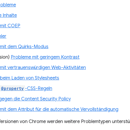
robleme
 Inhalte
 mit COEP
ler
 mit dem Quirks-Modus
sion)
Probleme mit geringem Kontrast
mit vertrauenswürdigen Web-Aktivitäten
beim Laden von Stylesheets
@property
-CSS-Regeln
gegen die Content Security Policy
mit dem Attribut für die automatische Vervollständigung
 Versionen von Chrome werden weitere Problemtypen unterstü