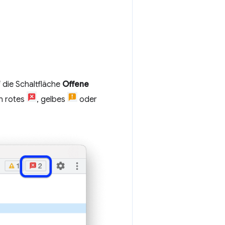
 die Schaltfläche
Offene
n rotes
, gelbes
oder