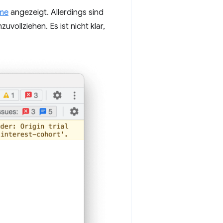
eme
angezeigt. Allerdings sind
ollziehen. Es ist nicht klar,