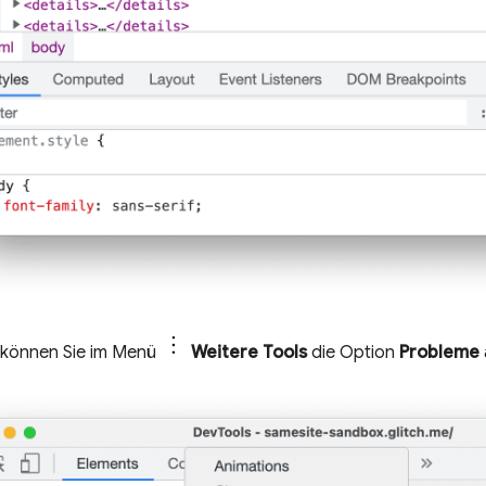
v können Sie im Menü
Weitere Tools
die Option
Probleme