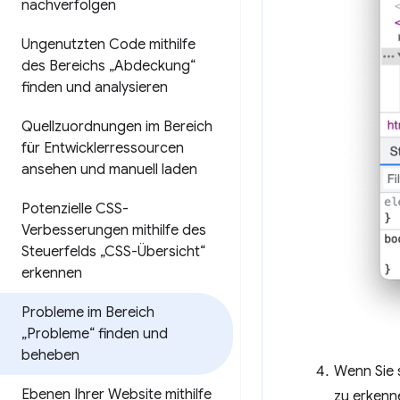
nachverfolgen
Ungenutzten Code mithilfe
des Bereichs „Abdeckung“
finden und analysieren
Quellzuordnungen im Bereich
für Entwicklerressourcen
ansehen und manuell laden
Potenzielle CSS-
Verbesserungen mithilfe des
Steuerfelds „CSS-Übersicht“
erkennen
Probleme im Bereich
„Probleme“ finden und
beheben
Wenn Sie 
Ebenen Ihrer Website mithilfe
zu erkenne