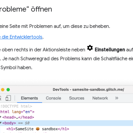
Probleme“ öffnen
 eine Seite mit Problemen auf, um diese zu beheben.
 die Entwicklertools
.
e oben rechts in der Aktionsleiste neben
Einstellungen
auf
. Je nach Schweregrad des Problems kann die Schaltfläche ei
Symbol haben.