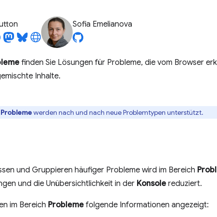
utton
Sofia Emelianova
bleme
finden Sie Lösungen für Probleme, die vom Browser erk
emischte Inhalte.
h
Probleme
werden nach und nach neue Problemtypen unterstützt.
ssen und Gruppieren häufiger Probleme wird im Bereich
Prob
gen und die Unübersichtlichkeit in der
Konsole
reduziert.
en im Bereich
Probleme
folgende Informationen angezeigt: