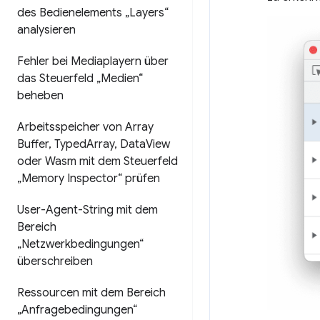
des Bedienelements „Layers“
analysieren
Fehler bei Mediaplayern über
das Steuerfeld „Medien“
beheben
Arbeitsspeicher von Array
Buffer
,
Typed
Array
,
Data
View
oder Wasm mit dem Steuerfeld
„Memory Inspector“ prüfen
User-Agent-String mit dem
Bereich
„Netzwerkbedingungen“
überschreiben
Ressourcen mit dem Bereich
„Anfragebedingungen“