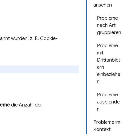
ansehen
Probleme
nach Art
gruppieren
annt wurden, z. B. Cookie-
Probleme
mit
Drittanbiet
ern
einbeziehe
n
Probleme
ausblende
leme
die Anzahl der
n
Probleme im
Kontext