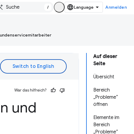
/
Anmelden
Kundenservicemitarbeiter
Auf dieser
Seite
Übersicht
Bereich
War das hilfreich?
„Probleme“
en und
öffnen
Elemente im
Bereich
„Probleme“