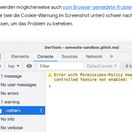
werden möglicherweise auch
vom Browser gemeldete Probl
 (wie die Cookie-Warnung im Screenshot unten) schwer nachzuv
ssen, um das Problem zu beheben.