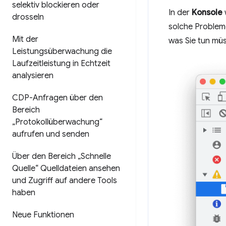
selektiv blockieren oder
In der
Konsole
drosseln
solche Probleme
Mit der
was Sie tun mü
Leistungsüberwachung die
Laufzeitleistung in Echtzeit
analysieren
CDP-Anfragen über den
Bereich
„Protokollüberwachung“
aufrufen und senden
Über den Bereich „Schnelle
Quelle“ Quelldateien ansehen
und Zugriff auf andere Tools
haben
Neue Funktionen