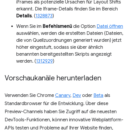
iFrames als potenzielle Ursachen für Layout Shifts
erkannt. Die Iframe-Details finden Sie im Bereich
Details
. (
1328873
)
Wenn Sie im
Befehlsmenü
die Option
Datei öffnen
auswählen, werden die erstellten Dateien (Dateien,
die von Quellzuordnungen generiert wurden) jetzt
höher eingestuft, sodass sie über ähnlich
benannten bereitgestellten Skripts angezeigt
werden. (
1312929
)
Vorschaukanäle herunterladen
Verwenden Sie Chrome
Canary
,
Dev
oder
Beta
als
Standardbrowser für die Entwicklung. Über diese
Preview-Channels haben Sie Zugriff auf die neuesten
DevTools-Funktionen, können innovative Webplattform-
APIs testen und Probleme auf Ihrer Website finden,