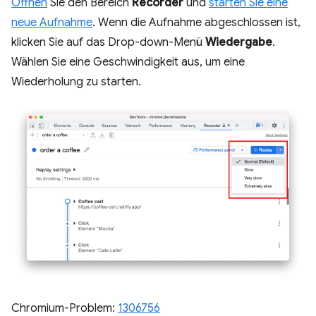
Öffnen
Sie den Bereich
Recorder
und
starten Sie eine
neue Aufnahme
. Wenn die Aufnahme abgeschlossen ist,
klicken Sie auf das Drop-down-Menü
Wiedergabe
.
Wählen Sie eine Geschwindigkeit aus, um eine
Wiederholung zu starten.
Chromium-Problem:
1306756