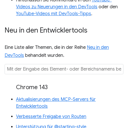
Hinterlassen Sie Kommentare in den
YouTube-
Videos zu Neuerungen in den DevTools
oder den
YouTube-Videos mit DevTools-Tipps
.
Neu in den Entwicklertools
Eine Liste aller Themen, die in der Reihe
Neu in den
DevTools
behandelt wurden.
Chrome 143
Aktualisierungen des MCP-Servers für
Entwicklertools
Verbesserte Freigabe von Routen
Unterstützung für @starting-style