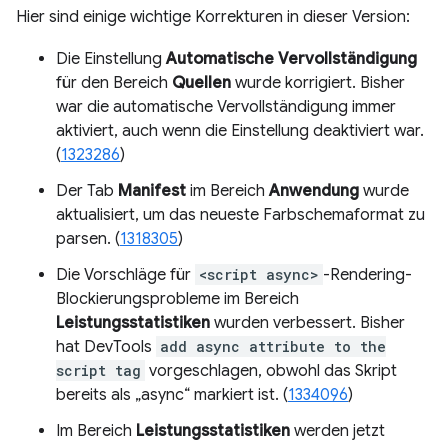
Hier sind einige wichtige Korrekturen in dieser Version:
Die Einstellung
Automatische Vervollständigung
für den Bereich
Quellen
wurde korrigiert. Bisher
war die automatische Vervollständigung immer
aktiviert, auch wenn die Einstellung deaktiviert war.
(
1323286
)
Der Tab
Manifest
im Bereich
Anwendung
wurde
aktualisiert, um das neueste Farbschemaformat zu
parsen. (
1318305
)
Die Vorschläge für
<script async>
-Rendering-
Blockierungsprobleme im Bereich
Leistungsstatistiken
wurden verbessert. Bisher
hat DevTools
add async attribute to the
script tag
vorgeschlagen, obwohl das Skript
bereits als „async“ markiert ist. (
1334096
)
Im Bereich
Leistungsstatistiken
werden jetzt