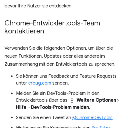
bevor Ihre Nutzer sie entdecken.
Chrome-Entwicklertools-Team
kontaktieren
Verwenden Sie die folgenden Optionen, um über die
neuen Funktionen, Updates oder alles andere im
Zusammenhang mit den Entwicklertools zu sprechen.
Sie können uns Feedback und Feature Requests
unter
crbug.com
senden.
Melden Sie ein DevTools-Problem in den
more_vert
Entwicklertools über das
Weitere Optionen
>
Hilfe
>
DevTools-Problem melden
.
Senden Sie einen Tweet an
@ChromeDevTools
.