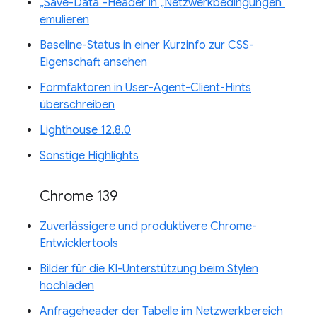
„Save-Data“-Header in „Netzwerkbedingungen“
emulieren
Baseline-Status in einer Kurzinfo zur CSS-
Eigenschaft ansehen
Formfaktoren in User-Agent-Client-Hints
überschreiben
Lighthouse 12.8.0
Sonstige Highlights
Chrome 139
Zuverlässigere und produktivere Chrome-
Entwicklertools
Bilder für die KI-Unterstützung beim Stylen
hochladen
Anfrageheader der Tabelle im Netzwerkbereich