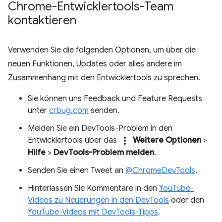
Chrome-Entwicklertools-Team
kontaktieren
Verwenden Sie die folgenden Optionen, um über die
neuen Funktionen, Updates oder alles andere im
Zusammenhang mit den Entwicklertools zu sprechen.
Sie können uns Feedback und Feature Requests
unter
crbug.com
senden.
Melden Sie ein DevTools-Problem in den
more_vert
Entwicklertools über das
Weitere Optionen
>
Hilfe
>
DevTools-Problem melden
.
Senden Sie einen Tweet an
@ChromeDevTools
.
Hinterlassen Sie Kommentare in den
YouTube-
Videos zu Neuerungen in den DevTools
oder den
YouTube-Videos mit DevTools-Tipps
.