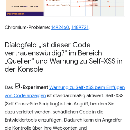
Chromium-Probleme:
1492460
,
1489721
.
Dialogfeld „Ist dieser Code
vertrauenswürdig?“ im Bereich
„Quellen“ und Warnung zu Self-XSS in
der Konsole
Das
-
Experiment
Warnung zu Self-XSS beim Einfügen
von Code anzeigen
ist standardmäßig aktiviert. Self-XSS
(Self Cross-Site Scripting) ist ein Angriff, bei dem Sie
dazu verleitet werden, schädlichen Code in die
Entwicklertools einzufügen. Dadurch kann ein Angreifer
die Kontrolle über Ihre Webkonten und