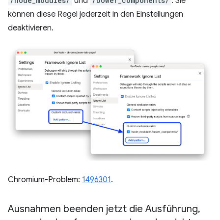
/node_modules/
und
/bower_components/
. Sie
können diese Regel jederzeit in den Einstellungen
deaktivieren.
Chromium-Problem:
1496301
.
Ausnahmen beenden jetzt die Ausführung
,