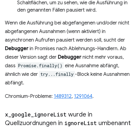
Schaltflächen, um zu sehen, wie die Ausführung in
den genannten Fällen pausiert wird.
Wenn die Ausführung bei abgefangenen und/oder nicht
abgefangenen Ausnahmen (wenn aktiviert) in
asynchronen Aufrufen pausiert werden soll, sucht der
Debugger
in Promises nach Ablehnungs-Handlern. Ab
dieser Version sagt der
Debugger
nicht mehr voraus,
dass
Promise.finally()
eine Ausnahme abfängt,
ähnlich wie der
try...finally
-Block keine Ausnahmen
abfängt.
Chromium-Probleme:
1489312
,
1291064
.
x
_
google
_
ignore
List
wurde in
Quellzuordnungen in
ignore
List
umbenannt