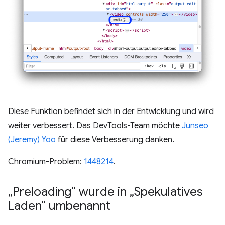
Diese Funktion befindet sich in der Entwicklung und wird
weiter verbessert. Das DevTools-Team möchte
Junseo
(Jeremy) Yoo
für diese Verbesserung danken.
Chromium-Problem:
1448214
.
„Preloading“ wurde in „Spekulatives
Laden“ umbenannt