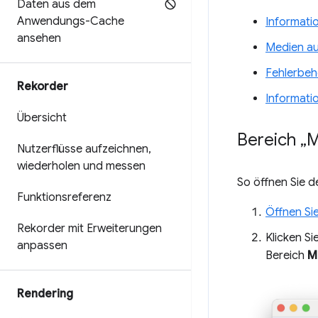
Daten aus dem
Anwendungs-Cache
Informati
ansehen
Medien au
Fehlerbeh
Rekorder
Informati
Übersicht
Bereich „
Nutzerflüsse aufzeichnen
,
wiederholen und messen
So öffnen Sie 
Funktionsreferenz
Öffnen Sie
Rekorder mit Erweiterungen
Klicken S
anpassen
Bereich
M
Rendering