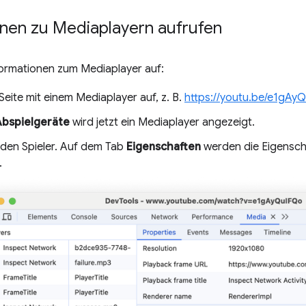
onen zu Mediaplayern aufrufen
formationen zum Mediaplayer auf:
Seite mit einem Mediaplayer auf, z. B.
https://youtu.be/e1gAy
Abspielgeräte
wird jetzt ein Mediaplayer angezeigt.
 den Spieler. Auf dem Tab
Eigenschaften
werden die Eigensch
.