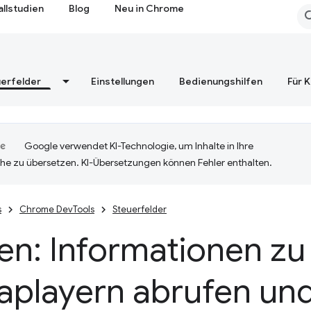
allstudien
Blog
Neu in Chrome
erfelder
Einstellungen
Bedienungshilfen
Für 
Google verwendet KI-Technologie, um Inhalte in Ihre
he zu übersetzen. KI-Übersetzungen können Fehler enthalten.
s
Chrome DevTools
Steuerfelder
en: Informationen zu
aplayern abrufen und