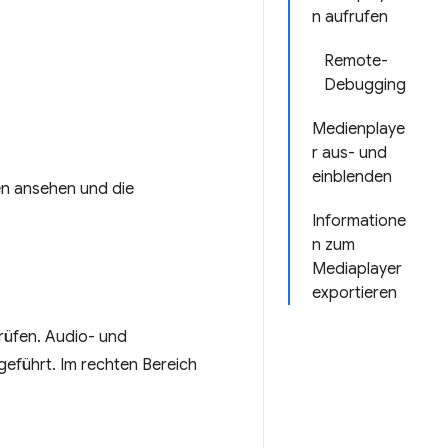
n aufrufen
Remote-
Debugging
Medienplaye
r aus- und
einblenden
en ansehen und die
Informatione
n zum
Mediaplayer
exportieren
rüfen. Audio- und
eführt. Im rechten Bereich