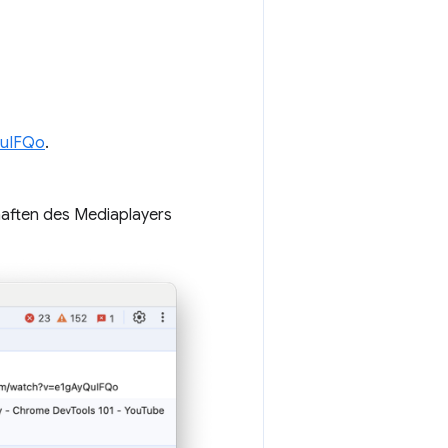
QuIFQo
.
aften des Mediaplayers