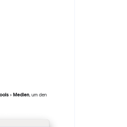
ools
>
Medien
, um den