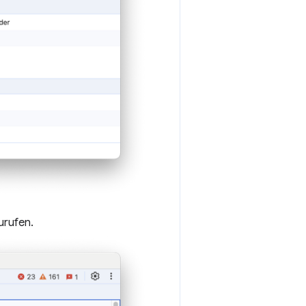
urufen.