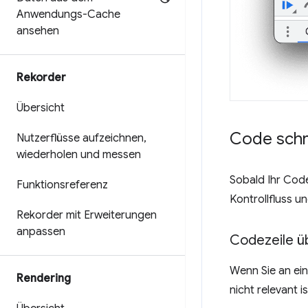
Anwendungs-Cache
ansehen
Rekorder
Übersicht
Code schr
Nutzerflüsse aufzeichnen
,
wiederholen und messen
Sobald Ihr Code
Funktionsreferenz
Kontrollfluss u
Rekorder mit Erweiterungen
anpassen
Codezeile ü
Wenn Sie an ein
Rendering
nicht relevant is