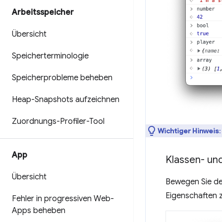
Arbeitsspeicher
Übersicht
Speicherterminologie
Speicherprobleme beheben
Heap-Snapshots aufzeichnen
Zuordnungs-Profiler-Tool
Wichtiger Hinweis
:
App
Klassen- un
Übersicht
Bewegen Sie de
Eigenschaften 
Fehler in progressiven Web-
Apps beheben