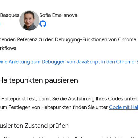
 Basques
Sofia Emelianova
ssenden Referenz zu den Debugging-Funktionen von Chrome D
kflows.
 eine Anleitung zum Debuggen von JavaScript in den Chrome-E
Haltepunkten pausieren
 Haltepunkt fest, damit Sie die Ausführung Ihres Codes unte
zum Festlegen von Haltepunkten finden Sie unter
Code mit Ha
usierten Zustand prüfen