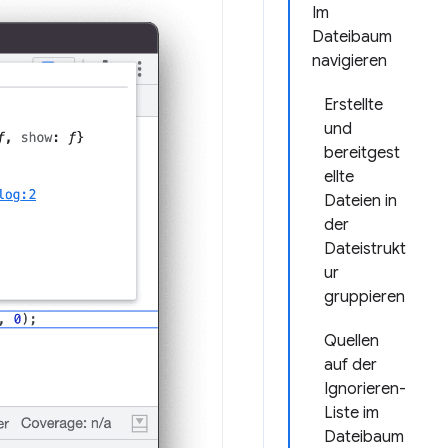
Im
Dateibaum
navigieren
Erstellte
und
bereitgest
ellte
Dateien in
der
Dateistrukt
ur
gruppieren
Quellen
auf der
Ignorieren-
Liste im
Dateibaum