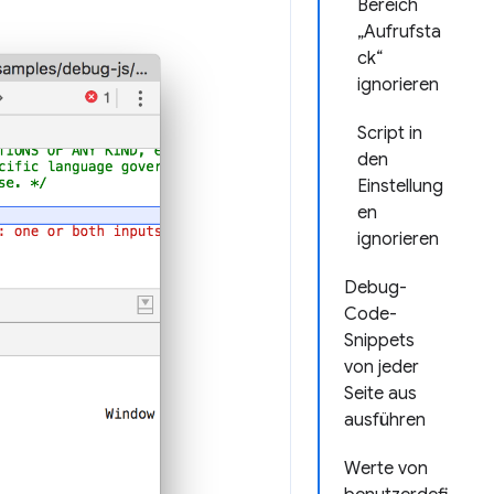
Bereich
„Aufrufsta
ck“
ignorieren
Script in
den
Einstellung
en
ignorieren
Debug-
Code-
Snippets
von jeder
Seite aus
ausführen
Werte von