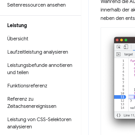
Während die Aus
Seitenressourcen ansehen
innerhalb der a
neben den ents
Leistung
Übersicht
Laufzeitleistung analysieren
Leistungsbefunde annotieren
und teilen
Funktionsreferenz
Referenz zu
Zeitachsenereignissen
Leistung von CSS-Selektoren
analysieren