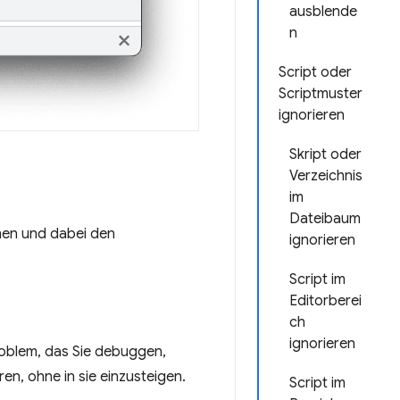
ausblende
n
Script oder
Scriptmuster
ignorieren
Skript oder
Verzeichnis
im
Dateibaum
hen und dabei den
ignorieren
Script im
Editorberei
ch
ignorieren
Problem, das Sie debuggen,
en, ohne in sie einzusteigen.
Script im