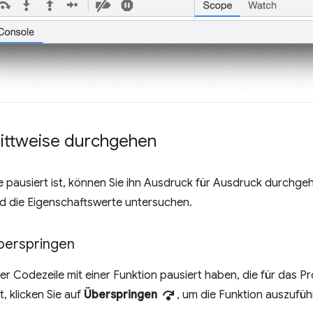
ittweise durchgehen
 pausiert ist, können Sie ihn Ausdruck für Ausdruck durchge
nd die Eigenschaftswerte untersuchen.
berspringen
er Codezeile mit einer Funktion pausiert haben, die für das 
step_over
t, klicken Sie auf
Überspringen
, um die Funktion auszuführ