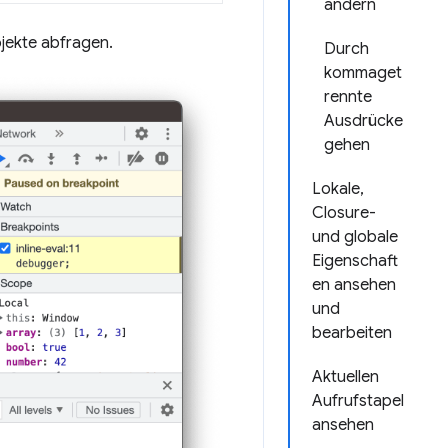
ändern
jekte abfragen.
Durch
kommaget
rennte
Ausdrücke
gehen
Lokale,
Closure-
und globale
Eigenschaft
en ansehen
und
bearbeiten
Aktuellen
Aufrufstapel
ansehen