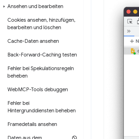
Ansehen und bearbeiten
Cookies ansehen
,
hinzufügen
,
bearbeiten und löschen
Cache-Daten ansehen
Back-Forward-Caching testen
Fehler bei Spekulationsregeln
beheben
Web
MCP-Tools debuggen
Fehler bei
Hintergrunddiensten beheben
Framedetails ansehen
Daten aus dem