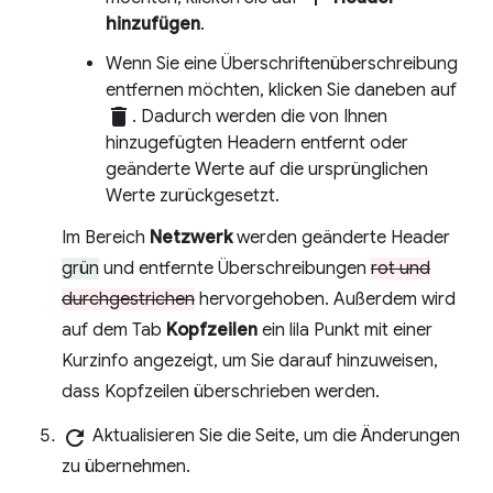
hinzufügen
.
Wenn Sie eine Überschriftenüberschreibung
entfernen möchten, klicken Sie daneben auf
delete
. Dadurch werden die von Ihnen
hinzugefügten Headern entfernt oder
geänderte Werte auf die ursprünglichen
Werte zurückgesetzt.
Im Bereich
Netzwerk
werden geänderte Header
grün
und entfernte Überschreibungen
rot und
durchgestrichen
hervorgehoben. Außerdem wird
auf dem Tab
Kopfzeilen
ein lila Punkt mit einer
Kurzinfo angezeigt, um Sie darauf hinzuweisen,
dass Kopfzeilen überschrieben werden.
refresh
Aktualisieren Sie die Seite, um die Änderungen
zu übernehmen.