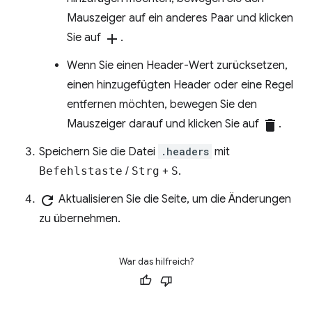
Mauszeiger auf ein anderes Paar und klicken
Sie auf
add
.
Wenn Sie einen Header-Wert zurücksetzen,
einen hinzugefügten Header oder eine Regel
entfernen möchten, bewegen Sie den
Mauszeiger darauf und klicken Sie auf
delete
.
Speichern Sie die Datei
.headers
mit
Befehlstaste
/
Strg
+
S
.
refresh
Aktualisieren Sie die Seite, um die Änderungen
zu übernehmen.
War das hilfreich?