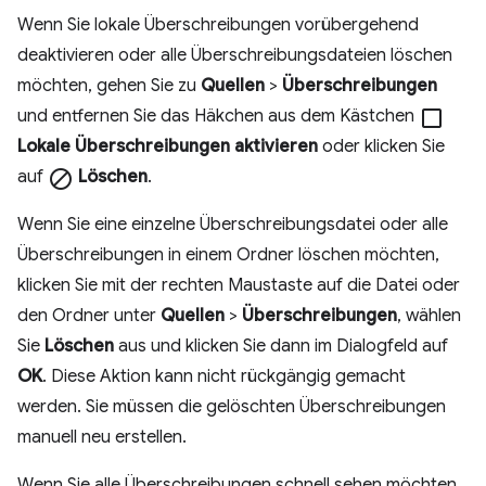
Wenn Sie lokale Überschreibungen vorübergehend
deaktivieren oder alle Überschreibungsdateien löschen
möchten, gehen Sie zu
Quellen
>
Überschreibungen
und entfernen Sie das Häkchen aus dem Kästchen
check_box_outline_blank
Lokale Überschreibungen aktivieren
oder klicken Sie
auf
block
Löschen
.
Wenn Sie eine einzelne Überschreibungsdatei oder alle
Überschreibungen in einem Ordner löschen möchten,
klicken Sie mit der rechten Maustaste auf die Datei oder
den Ordner unter
Quellen
>
Überschreibungen
, wählen
Sie
Löschen
aus und klicken Sie dann im Dialogfeld auf
OK
. Diese Aktion kann nicht rückgängig gemacht
werden. Sie müssen die gelöschten Überschreibungen
manuell neu erstellen.
Wenn Sie alle Überschreibungen schnell sehen möchten,