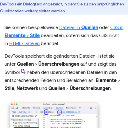
DevTools ein Dialogfeld angezeigt, in dem Sie zu den ursprünglichen
Quelldateien weitergeleitet werden.
Sie können beispielsweise
Dateien in
Quellen
oder
CSS in
Elemente
>
Stile
bearbeiten, sofern sich das CSS nicht
in
HTML-Dateien
befindet.
DevTools speichert die geänderten Dateien, listet sie
unter
Quellen
>
Überschreibungen
auf und zeigt das
Symbol
neben den überschriebenen Dateien in den
entsprechenden Feldern und Bereichen an:
Elemente
>
Stile
,
Netzwerk
und
Quellen
>
Überschreibungen
.