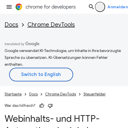
Anmelden
Docs
Chrome DevTools
Google verwendet KI-Technologie, um Inhalte in Ihre bevorzugte
Sprache zu übersetzen. KI-Übersetzungen können Fehler
enthalten.
Startseite
Docs
Chrome DevTools
Steuerfelder
War das hilfreich?
Webinhalts- und HTTP-