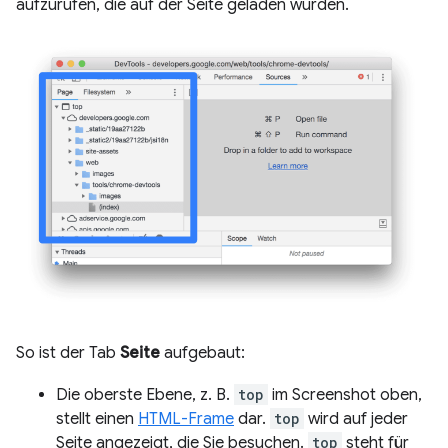
aufzurufen, die auf der Seite geladen wurden.
So ist der Tab
Seite
aufgebaut:
Die oberste Ebene, z. B.
top
im Screenshot oben,
stellt einen
HTML-Frame
dar.
top
wird auf jeder
Seite angezeigt, die Sie besuchen.
top
steht für