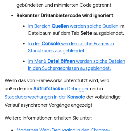
gebündelten und minimierten Code getrennt.
Bekannter Drittanbietercode wird ignoriert
:
Im Bereich
Quellen
werden solche Quellen
im
Dateibaum auf dem Tab
Seite
ausgeblendet.
In der
Console
werden solche Frames in
Stacktraces ausgeblendet.
Im Menü
Datei öffnen
werden solche Dateien
in den Suchergebnissen ausgeblendet.
Wenn das von Frameworks unterstützt wird, wird
außerdem im
Aufrufstack
im Debugger
und in
Stapelüberwachungen in der
Konsole
der vollständige
Verlauf asynchroner Vorgänge angezeigt.
Weitere Informationen erhalten Sie unter:
Modernes Web-Debugging in den Chrome-