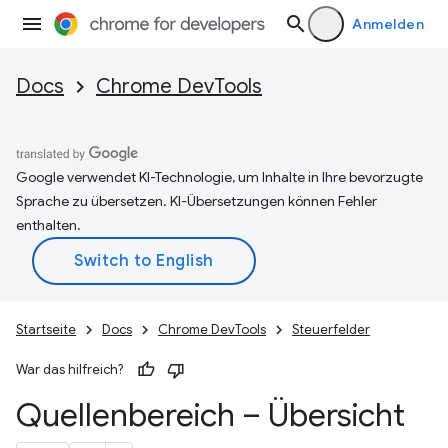
Anmelden
Docs
Chrome DevTools
Google verwendet KI-Technologie, um Inhalte in Ihre bevorzugte
Sprache zu übersetzen. KI-Übersetzungen können Fehler
enthalten.
Startseite
Docs
Chrome DevTools
Steuerfelder
War das hilfreich?
Quellenbereich – Übersicht