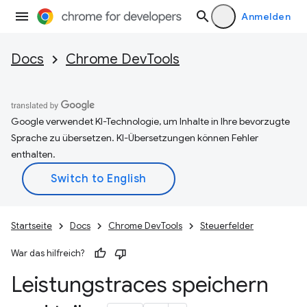
Anmelden
Docs
Chrome DevTools
Google verwendet KI-Technologie, um Inhalte in Ihre bevorzugte
Sprache zu übersetzen. KI-Übersetzungen können Fehler
enthalten.
Startseite
Docs
Chrome DevTools
Steuerfelder
War das hilfreich?
Leistungstraces speichern