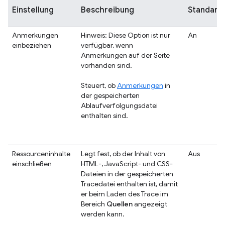
Einstellung
Beschreibung
Standard
Anmerkungen
Hinweis: Diese Option ist nur
An
einbeziehen
verfügbar, wenn
Anmerkungen auf der Seite
vorhanden sind.
Steuert, ob
Anmerkungen
in
der gespeicherten
Ablaufverfolgungsdatei
enthalten sind.
Ressourceninhalte
Legt fest, ob der Inhalt von
Aus
einschließen
HTML-, JavaScript- und CSS-
Dateien in der gespeicherten
Tracedatei enthalten ist, damit
er beim Laden des Trace im
Bereich
Quellen
angezeigt
werden kann.