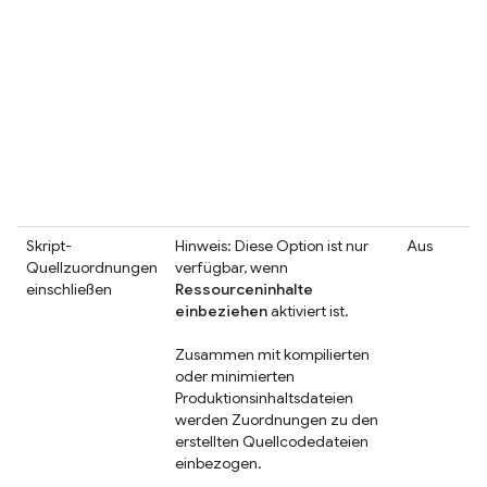
Skript-
Hinweis: Diese Option ist nur
Aus
Quellzuordnungen
verfügbar, wenn
einschließen
Ressourceninhalte
einbeziehen
aktiviert ist.
Zusammen mit kompilierten
oder minimierten
Produktionsinhaltsdateien
werden Zuordnungen zu den
erstellten Quellcodedateien
einbezogen.