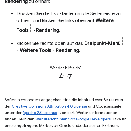
Rendering
zu öffnen:
Drücken Sie die
Esc
-Taste, um die Seitenleiste zu
öffnen, und klicken Sie links oben auf
Weitere
Tools
>
Rendering
.
Klicken Sie rechts oben auf das
Dreipunkt-Menü
>
Weitere Tools
>
Rendering
.
War das hilfreich?
Sofern nicht anders angegeben, sind die Inhalte dieser Seite unter
der
Creative Commons Attribution 4.0 License
und Codebeispiele
unter der
Apache 2.0 License
lizenziert. Weitere Informationen
finden Sie in den
Websiterichtlinien von Google Developers
. Java ist
eine eingetragene Marke von Oracle und/oder seinen Partnern.