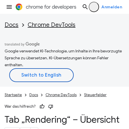
Anmelden
Docs
Chrome DevTools
Google verwendet KI-Technologie, um Inhalte in Ihre bevorzugte
Sprache zu übersetzen. KI-Übersetzungen können Fehler
enthalten.
Startseite
Docs
Chrome DevTools
Steuerfelder
War das hilfreich?
Tab „Rendering“ – Übersicht