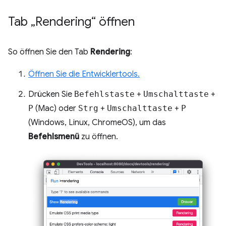
Tab „Rendering“ öffnen
So öffnen Sie den Tab
Rendering
:
Öffnen Sie die Entwicklertools.
Drücken Sie
Befehlstaste
+
Umschalttaste
+
P
(Mac) oder
Strg
+
Umschalttaste
+
P
(Windows, Linux, ChromeOS), um das
Befehlsmenü
zu öffnen.