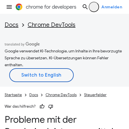
Anmelden
Docs
Chrome DevTools
Google verwendet KI-Technologie, um Inhalte in Ihre bevorzugte
Sprache zu übersetzen. KI-Übersetzungen können Fehler
enthalten.
Startseite
Docs
Chrome DevTools
Steuerfelder
War das hilfreich?
Probleme mit der