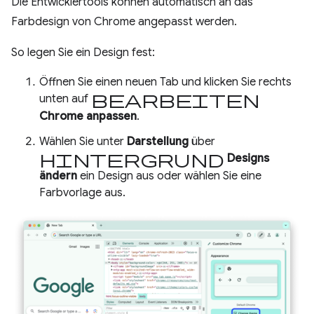
Die Entwicklertools können automatisch an das
Farbdesign von Chrome angepasst werden.
So legen Sie ein Design fest:
Öffnen Sie einen neuen Tab und klicken Sie rechts
Bearbeiten
unten auf
Chrome anpassen
.
Wählen Sie unter
Darstellung
über
Hintergrund
Designs
ändern
ein Design aus oder wählen Sie eine
Farbvorlage aus.