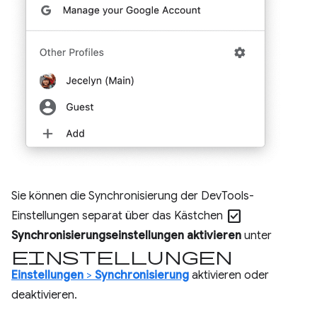
Sie können die Synchronisierung der DevTools-
check_box
Einstellungen separat über das Kästchen
Synchronisierungseinstellungen aktivieren
unter
Einstellungen
Einstellungen
>
Synchronisierung
aktivieren oder
deaktivieren.