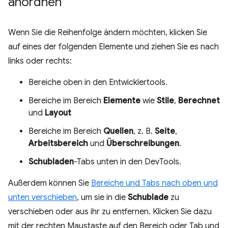
anordnen
Wenn Sie die Reihenfolge ändern möchten, klicken Sie
auf eines der folgenden Elemente und ziehen Sie es nach
links oder rechts:
Bereiche oben in den Entwicklertools.
Bereiche im Bereich
Elemente
wie
Stile
,
Berechnet
und
Layout
Bereiche im Bereich
Quellen
, z. B.
Seite
,
Arbeitsbereich
und
Überschreibungen
.
Schubladen
-Tabs unten in den DevTools.
Außerdem können Sie
Bereiche und Tabs nach oben und
unten verschieben
, um sie in die
Schublade
zu
verschieben oder aus ihr zu entfernen. Klicken Sie dazu
mit der rechten Maustaste auf den Bereich oder Tab und