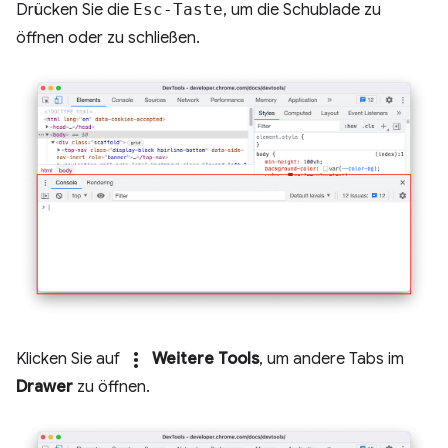
Drücken Sie die
Esc-Taste
, um die Schublade zu
öffnen oder zu schließen.
more_vert
Klicken Sie auf
Weitere Tools
, um andere Tabs im
Drawer
zu öffnen.