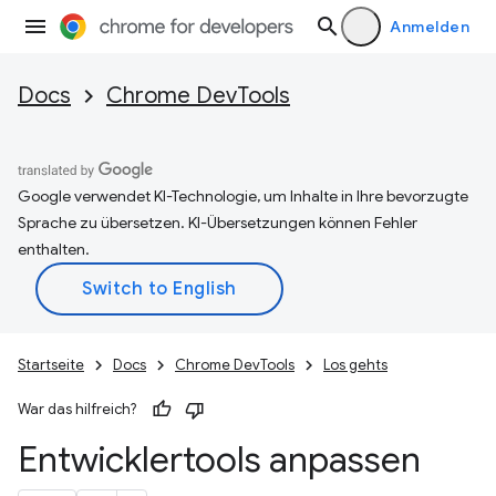
Anmelden
Docs
Chrome DevTools
Google verwendet KI-Technologie, um Inhalte in Ihre bevorzugte
Sprache zu übersetzen. KI-Übersetzungen können Fehler
enthalten.
Startseite
Docs
Chrome DevTools
Los gehts
War das hilfreich?
Entwicklertools anpassen