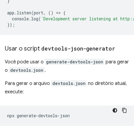
}
app
.
listen
(
port
,
()
=
>
{
console
.
log
(
`Development server listening at http:
});
Usar o script
devtools-json-generator
Você pode usar o
generate-devtools-json
para gerar
o
devtools.json
.
Para gerar o arquivo
devtools.json
no diretório atual,
execute:
npx
generate
-
devtools
-
json