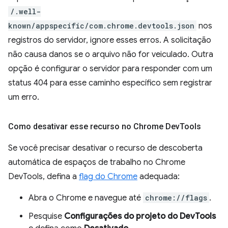
/.well-
known/appspecific/com.chrome.devtools.json
nos
registros do servidor, ignore esses erros. A solicitação
não causa danos se o arquivo não for veiculado. Outra
opção é configurar o servidor para responder com um
status 404 para esse caminho específico sem registrar
um erro.
Como desativar esse recurso no Chrome Dev
Tools
Se você precisar desativar o recurso de descoberta
automática de espaços de trabalho no Chrome
DevTools, defina a
flag do Chrome
adequada:
Abra o Chrome e navegue até
chrome://flags
.
Pesquise
Configurações do projeto do DevTools