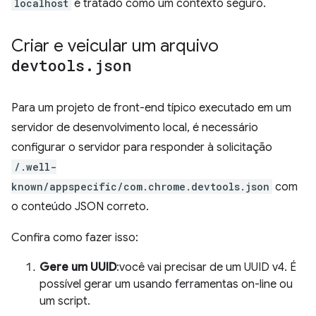
localhost
é tratado como um contexto seguro.
Criar e veicular um arquivo
devtools
.
json
Para um projeto de front-end típico executado em um
servidor de desenvolvimento local, é necessário
configurar o servidor para responder à solicitação
/.well-
known/appspecific/com.chrome.devtools.json
com
o conteúdo JSON correto.
Confira como fazer isso:
Gere um UUID
:você vai precisar de um UUID v4. É
possível gerar um usando ferramentas on-line ou
um script.