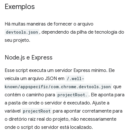
Exemplos
Há muitas maneiras de fornecer o arquivo
devtools.json
, dependendo da pilha de tecnologia do
seu projeto.
Node
.
js e Express
Esse script executa um servidor Express mínimo. Ele
veicula um arquivo JSON em
/.well-
known/appspecific/com.chrome.devtools.json
que
contém o caminho para
projectRoot.
. Ele aponta para
a pasta de onde o servidor é executado. Ajuste a
variável
projectRoot
para apontar corretamente para
o diretório raiz real do projeto, não necessariamente
onde o script do servidor está localizado.