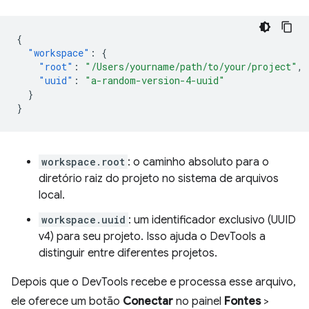
{
"workspace"
:
{
"root"
:
"/Users/yourname/path/to/your/project"
,
"uuid"
:
"a-random-version-4-uuid"
}
}
workspace.root
: o caminho absoluto para o
diretório raiz do projeto no sistema de arquivos
local.
workspace.uuid
: um identificador exclusivo (UUID
v4) para seu projeto. Isso ajuda o DevTools a
distinguir entre diferentes projetos.
Depois que o DevTools recebe e processa esse arquivo,
ele oferece um botão
Conectar
no painel
Fontes
>