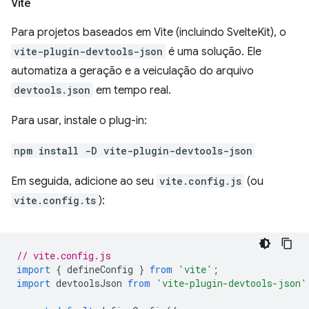
Vite
Para projetos baseados em Vite (incluindo SvelteKit), o
vite-plugin-devtools-json
é uma solução. Ele
automatiza a geração e a veiculação do arquivo
devtools.json
em tempo real.
Para usar, instale o plug-in:
npm install -D vite-plugin-devtools-json
Em seguida, adicione ao seu
vite.config.js
(ou
vite.config.ts
):
// vite.config.js
import
{
defineConfig
}
from
'vite'
;
import
devtoolsJson
from
'vite-plugin-devtools-json'