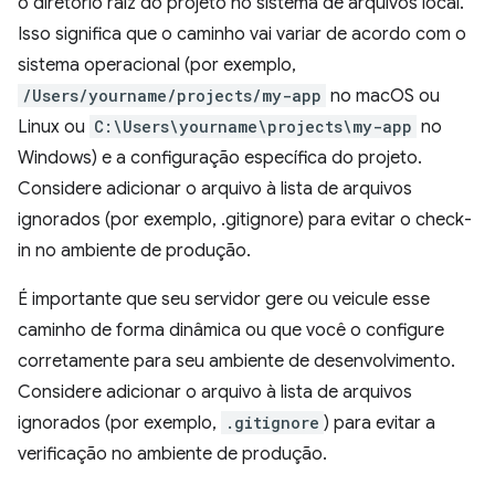
o diretório raiz do projeto no sistema de arquivos local.
Isso significa que o caminho vai variar de acordo com o
sistema operacional (por exemplo,
/Users/yourname/projects/my-app
no macOS ou
Linux ou
C:\Users\yourname\projects\my-app
no
Windows) e a configuração específica do projeto.
Considere adicionar o arquivo à lista de arquivos
ignorados (por exemplo, .gitignore) para evitar o check-
in no ambiente de produção.
É importante que seu servidor gere ou veicule esse
caminho de forma dinâmica ou que você o configure
corretamente para seu ambiente de desenvolvimento.
Considere adicionar o arquivo à lista de arquivos
ignorados (por exemplo,
.gitignore
) para evitar a
verificação no ambiente de produção.