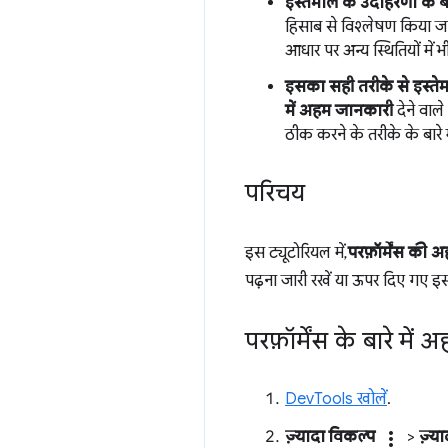
इस्तेमाल के उदाहरणों के 
हिसाब से विश्लेषण किया जा
आधार पर अन्य स्थितियों में
इसका सही तरीके से इस्तेमा
में अहम जानकारी
देने वाले 
ठीक करने के तरीके के बारे 
परिचय
इस ट्यूटोरियल में,
परफ़ॉर्मेंस की
पढ़ना जारी रखें या ऊपर दिए गए इस 
परफ़ॉर्मेंस के बारे मे
DevTools खोलें
.
ज़्यादा विकल्प
more_vert
>
ज़्य