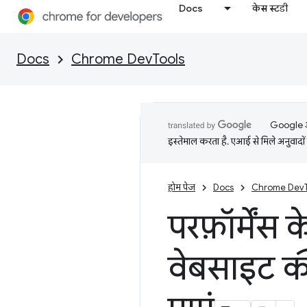
Docs
केस स्टडी
Docs
Chrome DevTools
Google आप
इस्तेमाल करता है. एआई से मिले अनुवादों 
होम पेज
Docs
Chrome DevT
परफ़ॉर्मेंस
वेबसाइट की 