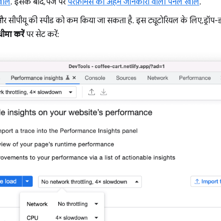
ोलें
. इसके बाद, पेज पर
परफ़ॉर्मेंस की अहम जानकारी वाला पैनल खोलें
.
क और सीपीयू की स्पीड को कम किया जा सकता है. इस ट्यूटोरियल के लिए, ड्रॉप-डाउ
ीमा करें
पर सेट करें: